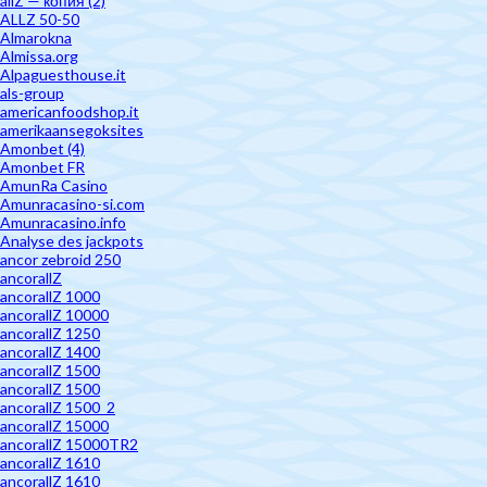
allZ — копия (2)
ALLZ 50-50
Almarokna
Almissa.org
Alpaguesthouse.it
als-group
americanfoodshop.it
amerikaansegoksites
Amonbet (4)
Amonbet FR
AmunRa Casino
Amunracasino-si.com
Amunracasino.info
Analyse des jackpots
ancor zebroid 250
ancorallZ
ancorallZ 1000
ancorallZ 10000
ancorallZ 1250
ancorallZ 1400
ancorallZ 1500
ancorallZ 1500
ancorallZ 1500_2
ancorallZ 15000
ancorallZ 15000TR2
ancorallZ 1610
ancorallZ 1610