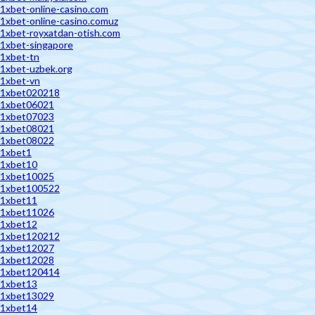
1xbet-online-casino.com
1xbet-online-casino.comuz
1xbet-royxatdan-otish.com
1xbet-singapore
1xbet-tn
1xbet-uzbek.org
1xbet-vn
1xbet020218
1xbet06021
1xbet07023
1xbet08021
1xbet08022
1xbet1
1xbet10
1xbet10025
1xbet100522
1xbet11
1xbet11026
1xbet12
1xbet120212
1xbet12027
1xbet12028
1xbet120414
1xbet13
1xbet13029
1xbet14