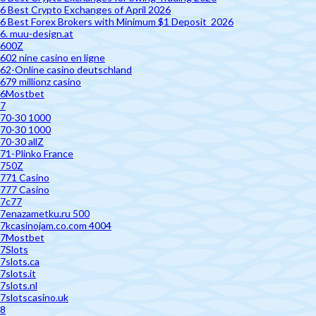
6 Best Crypto Exchanges of April 2026
6 Best Forex Brokers with Minimum $1 Deposit ️ 2026
6. muu-design.at
600Z
602 nine casino en ligne
62-Online casino deutschland
679 millionz casino
6Mostbet
7
70-30 1000
70-30 1000
70-30 allZ
71-Plinko France
750Z
771 Casino
777 Casino
7c77
7enazametku.ru 500
7kcasinojam.co.com 4004
7Mostbet
7Slots
7slots.ca
7slots.it
7slots.nl
7slotscasino.uk
8