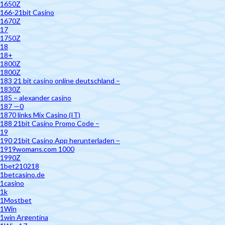
1650Z
166-21bit Casino
1670Z
17
1750Z
18
18+
1800Z
1800Z
183 21 bit casino online deutschland –
1830Z
185 – alexander casino
187 —0
1870 links Mix Casino (IT)
188 21bit Casino Promo Code –
19
190 21bit Casino App herunterladen –
1919womans.com 1000
1990Z
1bet210218
1betcasino.de
1casino
1k
1Mostbet
1Win
1win Argentina