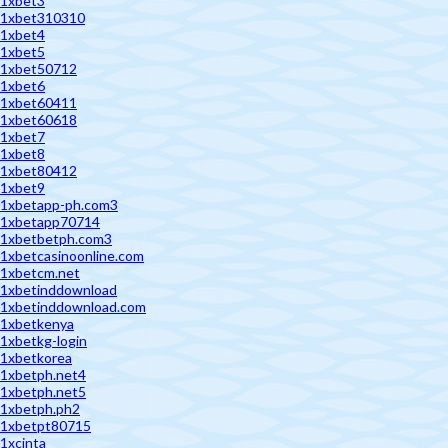
1xbet3
1xbet310310
1xbet4
1xbet5
1xbet50712
1xbet6
1xbet60411
1xbet60618
1xbet7
1xbet8
1xbet80412
1xbet9
1xbetapp-ph.com3
1xbetapp70714
1xbetbetph.com3
1xbetcasinoonline.com
1xbetcm.net
1xbetinddownload
1xbetinddownload.com
1xbetkenya
1xbetkg-login
1xbetkorea
1xbetph.net4
1xbetph.net5
1xbetph.ph2
1xbetpt80715
1xcinta