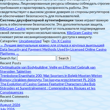
платформы. Лицензированные ресурсы обязаны соблюдать строгие
требования и гарантировать прозрачность работы. Это
свидетельствует о высоком уровне доверия со стороны регуляторов
и обеспечивает безопасность для пользователей.
Системы двухфакторной аутентификации
также играют важную
роль в обеспечении безопасности. Это дополнительная защита,
KiloGram Casino
которая требует от пользователя подтверждения
своей личности через несколько каналов,
KiloGram Casino
что
снижает риски несанкционированного доступа к аккаунту.
Categories:
Uncategorized
Tags:
On-X Casino
←
Лучшие виртуальные казино для отдыха и крупных выигрышей
Data Security and Payment Methods Used by Licensed Online Casino
Platforms
→
Search for:
Recent Posts
Optimalisatie van Bodybuilding: Veilig en Effectief Gebruik van
Steroïden Tabletten
Trenbolone Enanthate 200: Wat Sporters in België Moeten Weten
Bonusy z brakiem depozytu Top kasyna przez internet PL 2026
The Evolution of Casino Games Featuring Characters Like Bob
Stéroïdes et Surentraînement : Comprendre les Risques et les
Conséquences
Recent Comments
Archives
August 2026
July 2026