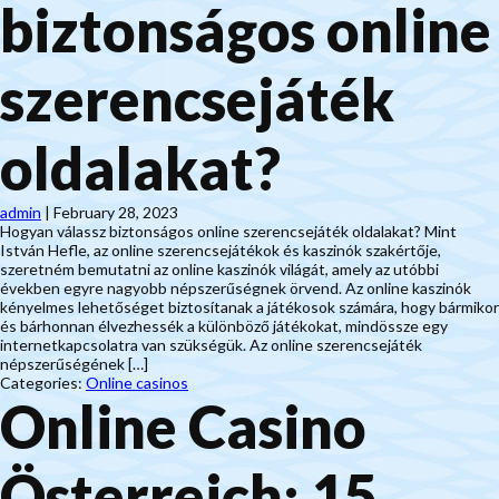
biztonságos online
szerencsejáték
oldalakat?
admin
|
February 28, 2023
Hogyan válassz biztonságos online szerencsejáték oldalakat? Mint
István Hefle, az online szerencsejátékok és kaszinók szakértője,
szeretném bemutatni az online kaszinók világát, amely az utóbbi
években egyre nagyobb népszerűségnek örvend. Az online kaszinók
kényelmes lehetőséget biztosítanak a játékosok számára, hogy bármikor
és bárhonnan élvezhessék a különböző játékokat, mindössze egy
internetkapcsolatra van szükségük. Az online szerencsejáték
népszerűségének […]
Categories:
Online casinos
Online Casino
Österreich: 15