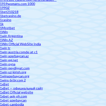
1919womans.com 1000
1990Z
1bet210218
1betcasino.de
1casino
1k
1Mostbet
1Win
1win Argentina
1Win AZ
1Win Official WebSite India
1win tr
1win-austria.comde-at c1
1win-azerbaycan.az
1win-eg.net
1win-oyna
1win-qeydiyyat.com
1win-uz-kirish.org
1winazerbaycan.org
1wins-br.br.com 2
1xBet
1xBet — официальный сайт
1xBet Official website
1xbet-apk-ph.com
1xbet-azerbaycan
1xbet-cambodia