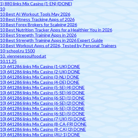
1) 880 links Mix Casino (1-EN) (DONE)
10
10 Best AI Workout Tools May 2026
10 Best Fitness Tracking Apps of 2026
10 Best Forex Brokers for Scalping 2026
10 Best Nutrition Tracker Apps for a Healthier You in 2026
10 Best Strength Training Apps in 2026
10 Best Strength Training Apps in 2026 Expert Guide
10 Best Workout Apps of 2026, Tested by Personal Trainers
10-school.ru 1500
10. viennesesoulfood.at
10.11.25
10) 641286 links Mix Casino (1-UK) DONE
10) 641286 links Mix Casino (2-UK) DONE
10) 641286 links Mix Casino (3-NL) DONE
10) 641286 links Mix Casino (4-DE) DONE
10) 641286 links Mix Casino (5-SE) (4) DONE
10) 641286 links Mix Casino (5-SE) (6) DONE
10) 641286 links Mix Casino (6-SE) (1) DONE
10) 641286 links Mix Casino (6-SE) (2) DONE
10) 641286 links Mix Casino (6-SE) (3) DONE
10) 641286 links Mix Casino (6-SE) (5) DONE
10) 641286 links Mix Casino (7-UK) (5) DONE
10) 641286 links Mix Casino (8-CA-FR) DONE
10) 641286 links Mix Casino (8-CA) (2) DONE
10) 641286 links Mix Casino (AU-1) DONE