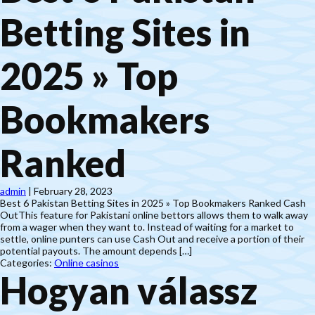
Betting Sites in
2025 » Top
Bookmakers
Ranked
admin
|
February 28, 2023
Best 6 Pakistan Betting Sites in 2025 » Top Bookmakers Ranked Cash
OutThis feature for Pakistani online bettors allows them to walk away
from a wager when they want to. Instead of waiting for a market to
settle, online punters can use Cash Out and receive a portion of their
potential payouts. The amount depends […]
Categories:
Online casinos
Hogyan válassz