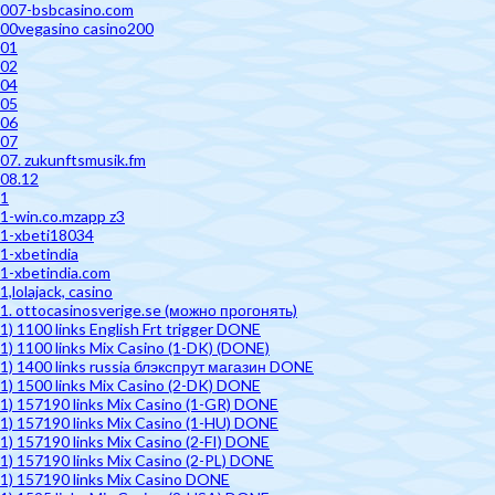
007-bsbcasino.com
00vegasino casino200
01
02
04
05
06
07
07. zukunftsmusik.fm
08.12
1
1-win.co.mzapp z3
1-xbeti18034
1-xbetindia
1-xbetindia.com
1,lolajack, casino
1. ottocasinosverige.se (можно прогонять)
1) 1100 links English Frt trigger DONE
1) 1100 links Mix Casino (1-DK) (DONE)
1) 1400 links russia блэкспрут магазин DONE
1) 1500 links Mix Casino (2-DK) DONE
1) 157190 links Mix Casino (1-GR) DONE
1) 157190 links Mix Casino (1-HU) DONE
1) 157190 links Mix Casino (2-FI) DONE
1) 157190 links Mix Casino (2-PL) DONE
1) 157190 links Mix Casino DONE