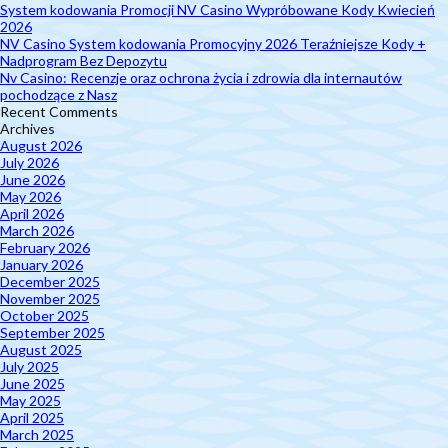
System kodowania Promocji NV Casino Wypróbowane Kody Kwiecień
2026
NV Casino System kodowania Promocyjny 2026 Teraźniejsze Kody +
Nadprogram Bez Depozytu
Nv Casino: Recenzje oraz ochrona życia i zdrowia dla internautów
pochodzące z Nasz
Recent Comments
Archives
August 2026
July 2026
June 2026
May 2026
April 2026
March 2026
February 2026
January 2026
December 2025
November 2025
October 2025
September 2025
August 2025
July 2025
June 2025
May 2025
April 2025
March 2025