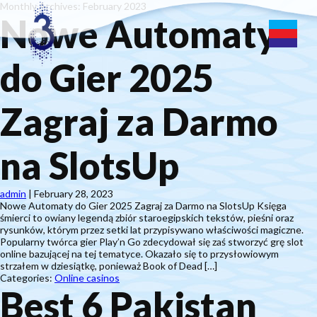
Monthly Archives: February 2023
Nowe Automaty
do Gier 2025
Zagraj za Darmo
na SlotsUp
admin
|
February 28, 2023
Nowe Automaty do Gier 2025 Zagraj za Darmo na SlotsUp Księga
śmierci to owiany legendą zbiór staroegipskich tekstów, pieśni oraz
rysunków, którym przez setki lat przypisywano właściwości magiczne.
Popularny twórca gier Play’n Go zdecydował się zaś stworzyć grę slot
online bazującej na tej tematyce. Okazało się to przysłowiowym
strzałem w dziesiątkę, ponieważ Book of Dead […]
Categories:
Online casinos
Best 6 Pakistan