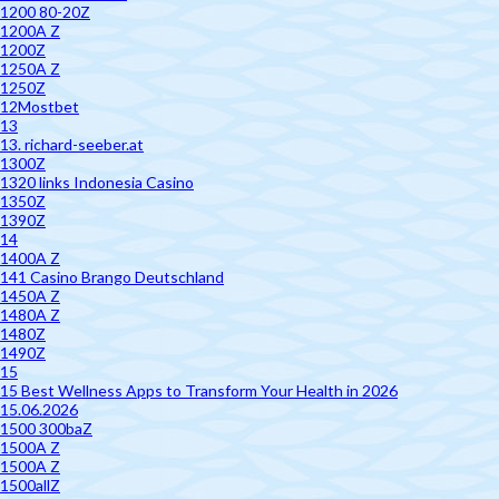
1200 80-20Z
1200A Z
1200Z
1250A Z
1250Z
12Mostbet
13
13. richard-seeber.at
1300Z
1320 links Indonesia Casino
1350Z
1390Z
14
1400A Z
141 Casino Brango Deutschland
1450A Z
1480A Z
1480Z
1490Z
15
15 Best Wellness Apps to Transform Your Health in 2026
15.06.2026
1500 300baZ
1500A Z
1500A Z
1500allZ