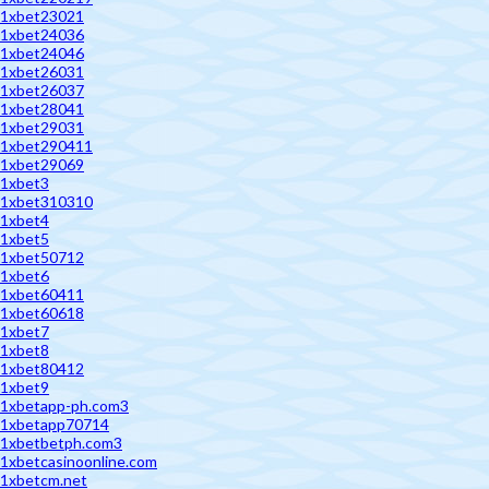
1xbet23021
1xbet24036
1xbet24046
1xbet26031
1xbet26037
1xbet28041
1xbet29031
1xbet290411
1xbet29069
1xbet3
1xbet310310
1xbet4
1xbet5
1xbet50712
1xbet6
1xbet60411
1xbet60618
1xbet7
1xbet8
1xbet80412
1xbet9
1xbetapp-ph.com3
1xbetapp70714
1xbetbetph.com3
1xbetcasinoonline.com
1xbetcm.net