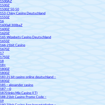
1500AZ
1500Z
1500Z 50-50
153-Chipy Casino Deutschland
1550Z
16
1600all 300baZ
1600Z
1620Z
165-Wizebets Casino Deutschland
1650Z
166-21bit Casino
1670Z
17
1750Z
18
18+
1800Z
1800Z
183 21 bit casino online deutschland –
1830Z
185 – alexander casino
187 —0
1870 links Mix Casino (IT)
188 21bit Casino Promo Code –
19
190 21bit Casino App herunterladen –