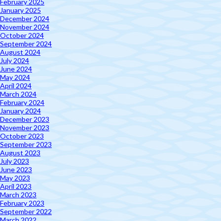
February 2025
January 2025
December 2024
November 2024
October 2024
September 2024
August 2024
July 2024
June 2024
May 2024
April 2024
March 2024
February 2024
January 2024
December 2023
November 2023
October 2023
September 2023
August 2023
July 2023
June 2023
May 2023
April 2023
March 2023
February 2023
September 2022
March 2022