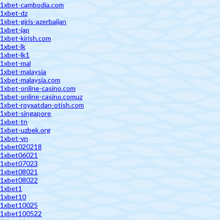
1xbet-cambodia.com
1xbet-dz
1xbet-giris-azerbaijan
1xbet-jap
1xbet-kirish.com
1xbet-lk
1xbet-lk1
1xbet-mal
1xbet-malaysia
1xbet-malaysia.com
1xbet-online-casino.com
1xbet-online-casino.comuz
1xbet-royxatdan-otish.com
1xbet-singapore
1xbet-tn
1xbet-uzbek.org
1xbet-vn
1xbet020218
1xbet06021
1xbet07023
1xbet08021
1xbet08022
1xbet1
1xbet10
1xbet10025
1xbet100522