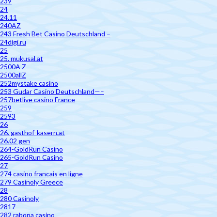
239
24
24.11
240AZ
243 Fresh Bet Casino Deutschland –
24digi.ru
25
25. mukusal.at
2500A Z
2500allZ
252mystake casino
253 Gudar Casino Deutschland—–
257betlive casino France
259
2593
26
26. gasthof-kasern.at
26.02 gen
264-GoldRun Casino
265-GoldRun Casino
27
274 casino francais en ligne
279 Casinoly Greece
28
280 Casinoly
2817
282 rabona casino