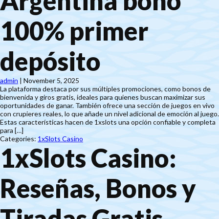
Argentina bono
100% primer
depósito
admin
|
November 5, 2025
La plataforma destaca por sus múltiples promociones, como bonos de
bienvenida y giros gratis, ideales para quienes buscan maximizar sus
oportunidades de ganar. También ofrece una sección de juegos en vivo
con crupieres reales, lo que añade un nivel adicional de emoción al juego.
Estas características hacen de 1xslots una opción confiable y completa
para […]
Categories:
1xSlots Casino
1xSlots Casino:
Reseñas, Bonos y
Tiradas Gratis