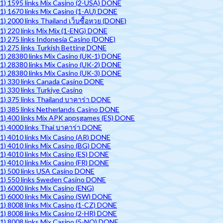
1) 1595 links Mix Casino (2-USA) DONE
1) 1670 links Mix Casino (1-AU) DONE
1) 2000 links Thailand เว็บซื้อหวย (DONE)
1) 220 links Mix Mix (1-ENG) DONE
1) 275 links Indonesia Casino (DONE)
1) 275 links Turkish Betting DONE
1) 28380 links Mix Casino (UK-1) DONE
1) 28380 links Mix Casino (UK-2) DONE
1) 28380 links Mix Casino (UK-3) DONE
1) 330 links Canada Casino DONE
1) 330 links Turkiye Casino
1) 375 links Thailand บาคาร่า DONE
1) 385 links Netherlands Casino DONE
1) 400 links Mix APK appsgames (ES) DONE
1) 4000 links Thai บาคาร่า DONE
1) 4010 links Mix Casino (AR) DONE
1) 4010 links Mix Casino (BG) DONE
1) 4010 links Mix Casino (ES) DONE
1) 4010 links Mix Casino (FR) DONE
1) 500 links USA Casino DONE
1) 550 links Sweden Casino DONE
1) 6000 links Mix Casino (ENG)
1) 6000 links Mix Casino (SW) DONE
1) 8008 links Mix Casino (1-CZ) DONE
1) 8008 links Mix Casino (2-HR) DONE
1) 8008 links Mix Casino (5-NO) DONE