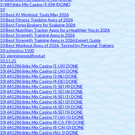
1) 880 links Mix Casino (1-EN) (DONE)
10
10 Best AI Workout Tools May 2026
10 Best Fitness Tracking Apps of 2026
10 Best Forex Brokers for Scalping 2026
10 Best Nutrition Tracker Apps for a Healthier You in 2026
10 Best Strength Training Apps in 2026
10 Best Strength Training Apps in 2026 Expert Guide
10 Best Workout Apps of 2026, Tested by Personal Trainers
10-school.ru 1500
10. viennesesoulfood.at
10.11.25
10) 641286 links Mix Casino (1-UK) DONE
10) 641286 links Mix Casino (2-UK) DONE
10) 641286 links Mix Casino (3-NL) DONE
10) 641286 links Mix Casino (4-DE) DONE
10) 641286 links Mix Casino (5-SE) (4) DONE
10) 641286 links Mix Casino (5-SE) (6) DONE
10) 641286 links Mix Casino (6-SE) (1) DONE
10) 641286 links Mix Casino (6-SE) (2) DONE
10) 641286 links Mix Casino (6-SE) (3) DONE
10) 641286 links Mix Casino (6-SE) (5) DONE
10) 641286 links Mix Casino (7-UK) (5) DONE
10) 641286 links Mix Casino (8-CA-FR) DONE
10) 641286 links Mix Casino (8-CA) (2) DONE
10) 641286 links Mix Casino (AU-1) DONE