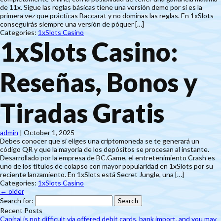
de 11x. Sigue las reglas básicas tiene una versión demo por si es la
primera vez que prácticas Baccarat y no dominas las reglas. En 1xSlots
conseguirás siempre una versión de póquer […]
Categories:
1xSlots Casino
1xSlots Casino:
Reseñas, Bonos y
Tiradas Gratis
admin
|
October 1, 2025
Debes conocer que si eliges una criptomoneda se te generará un
código QR y que la mayoría de los depósitos se procesan al instante.
Desarrollado por la empresa de BC.Game, el entretenimiento Crash es
uno de los títulos de colapso con mayor popularidad en 1xSlots por su
reciente lanzamiento. En 1xSlots está Secret Jungle, una […]
Categories:
1xSlots Casino
←
older
Search for:
Recent Posts
Capital is not difficult via offered debit cards, bank import, and you may