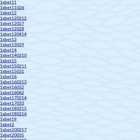
1xbet11
1xbet11026
1xbet12
1xbet120212
1xbet12027
1xbet12028
1xbet120414
1xbet13
1xbet13029
1xbet14
1xbet140210
1xbet15
1xbet150211
1xbet15031
1xbet16
1xbet160213
1xbet16032
1xbet16062
1xbet170214
1xbet17033
1xbet180215
1xbet180216
1xbet19
1xbet2
1xbet200217
1xbet20035