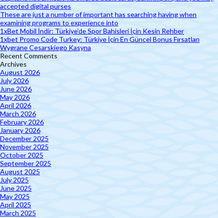
accepted digital purses
These are just a number of important has searching having when
examining programs to experience into
1xBet Mobil İndir: Türkiye’de Spor Bahisleri İçin Kesin Rehber
1xbet Promo Code Turkey: Türkiye İçin En Güncel Bonus Fırsatları
Wygrane Cesarskiego Kasyna
Recent Comments
Archives
August 2026
July 2026
June 2026
May 2026
April 2026
March 2026
February 2026
January 2026
December 2025
November 2025
October 2025
September 2025
August 2025
July 2025
June 2025
May 2025
April 2025
March 2025