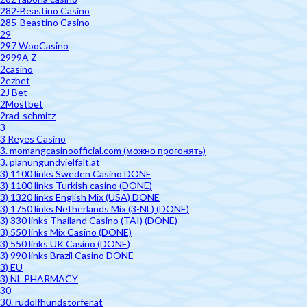
282-Beastino Casino
285-Beastino Casino
29
297 WooCasino
2999A Z
2casino
2ezbet
2J Bet
2Mostbet
2rad-schmitz
3
3 Reyes Casino
3. momangcasinoofficial.com (можно прогонять)
3. planungundvielfalt.at
3) 1100 links Sweden Casino DONE
3) 1100 links Turkish casino (DONE)
3) 1320 links English Mix (USA) DONE
3) 1750 links Netherlands Mix (3-NL) (DONE)
3) 330 links Thailand Casino (TAI) (DONE)
3) 550 links Mix Casino (DONE)
3) 550 links UK Casino (DONE)
3) 990 links Brazil Casino DONE
3) EU
3) NL PHARMACY
30
30. rudolfhundstorfer.at