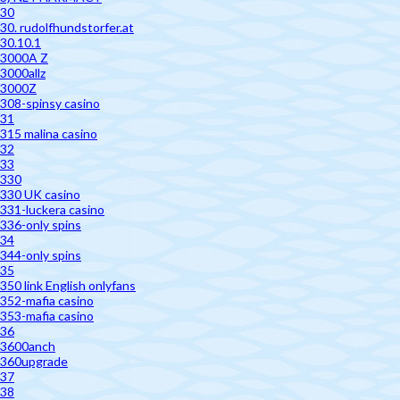
30
30. rudolfhundstorfer.at
30.10.1
3000A Z
3000allz
3000Z
308-spinsy casino
31
315 malina casino
32
33
330
330 UK casino
331-luckera casino
336-only spins
34
344-only spins
35
350 link English onlyfans
352-mafia casino
353-mafia casino
36
3600anch
360upgrade
37
38