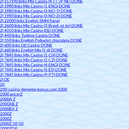
2) 157190 links Mix Casino (4-IT-JP-NL) DONE
2) 1980 links Mix Casino (1-ENG) DONE
2) 1980 links Mix Casino (3-NO-1) DONE
2) 1980 links Mix Casino (3-NO-2) DONE
2) 22000 links English SMM Panel
2) 2600 links Mix Casino (3-Brasil_pt-br) DONE
2) 4010 links Mix Casino (DE) DONE
2) 440 links Turkiye Casino DONE
2) 550 links English Polkadot chocolate DONE
2) 600 links UK Casino DONE
2) 660 links English Mix (1-6) DONE
2) 7645 links Mix Casino (1-CH) DONE
2) 7645 links Mix Casino (2-CZ) DONE
2) 7645 links Mix Casino (4-ENG) DONE
2) 7645 links Mix Casino (5-ES) DONE
2) 7645 links Mix Casino (9-PT) DONE
2) DE
20
200-casino-deneme-bonus.com 1000
2000 ancorZ
2000A Z
2000AB Z
2000BA Z
2000Z
2000Z
2000Z 50-50
2000ZDP