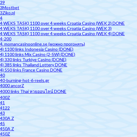
39
3Mostbet
3Ziko.pl
4
4 WEKS TASK) 1100 over 4 weeks Croatia Casino (WEK 2) DONE
4 WEKS TASK) 1100 over 4 weeks Croatia Casino (WEK 3)
4 WEKS TASK) 1100 over 4 weeks Croatia Casino (WEK 4) DONE
4-200
4. momancasinoonline.se (можно прогонять)
4) 1100 links Indonesia Casino (DONE)
4) 1100 links Mix Casino (2-SW) (DONE)
4) 330 links Turkiye Casino (DONE)
4) 385 links Thailand Lottery DONE
4) 550 links France Casino DONE
40
40-burning-hot-6-reels.gr
4000 ancorZ
4000 links Thai หวยออนไลน์ DONE
400Z
41
4122
43
430A Z
45
450A Z
450Z