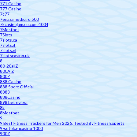
771 Casino
777 Casino
7c77
7enazametku.ru 500
7kcasinojam.co.com 4004
7Mostbet
7Slots
7slots.ca
7slots.it
7slots.nl
7slotscasino.uk
8
80-20allZ
800A Z
800Z
888 Casino
888 Sport Official
8883
888Casino
898 bet riviera
8k
8Mostbet
9
9 Best Fitness Trackers for Men 2026, Tested By Fitness Experts
9-sotok.rucasino 1000
900Z