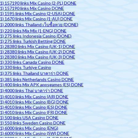
1) 157190 links Mix Casino (2-PL) DONE
1) 157190 links Mix Casino DONE
1) 1595 links Mix Casino (2-USA) DONE
1) 1670 links Mix Casino (1-AU) DONE
1) 2000 links Thailand เว็บซื้อหวย (DONE)
1) 220 links Mix Mix (1-ENG) DONE
1) 275 links Indonesia Casino (DONE)
1) 275 links Turkish Betting DONE
1) 28380 links Mix Casino (UK-1) DONE
1) 28380 links Mix Casino (UK-2) DONE
1) 28380 links Mix Casino (UK-3) DONE
1) 330 links Canada Casino DONE
1) 330 links Turkiye Casino
1) 375 links Thailand บาคาร่า DONE
1) 385 links Netherlands Casino DONE
1) 400 links Mix APK appsgames (ES) DONE
1) 4000 links Thai บาคาร่า DONE
1) 4010 links Mix Casino (AR) DONE
1) 4010 links Mix Casino (BG) DONE
1) 4010 links Mix Casino (ES) DONE
1) 4010 links Mix Casino (FR) DONE
1) 500 links USA Casino DONE
1) 550 links Sweden Casino DONE
1) 6000 links Mix Casino (ENG)
1) 6000 links Mix Casino (SW) DONE