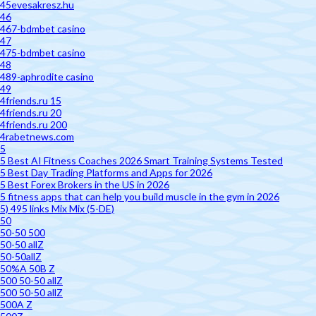
45evesakresz.hu
46
467-bdmbet casino
47
475-bdmbet casino
48
489-aphrodite casino
49
4friends.ru 15
4friends.ru 20
4friends.ru 200
4rabetnews.com
5
5 Best AI Fitness Coaches 2026 Smart Training Systems Tested
5 Best Day Trading Platforms and Apps for 2026
5 Best Forex Brokers in the US in 2026
5 fitness apps that can help you build muscle in the gym in 2026
5) 495 links Mix Mix (5-DE)
50
50-50 500
50-50 allZ
50-50allZ
50%A 50B Z
500 50-50 allZ
500 50-50 allZ
500A Z