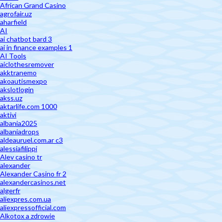
African Grand Casino
agrofair.uz
aharfield
AI
ai chatbot bard 3
ai in finance examples 1
AI Tools
aiclothesremover
akktranemo
akoautismexpo
akslotlogin
akss.uz
aktarlife.com 1000
aktivi
albania2025
albaniadrops
aldeauruel.com.ar c3
alessiafilippi
Alev casino tr
alexander
Alexander Casino fr 2
alexandercasinos.net
algerfr
aliexpres.com.ua
aliexpressofficial.com
Alkotox a zdrowie