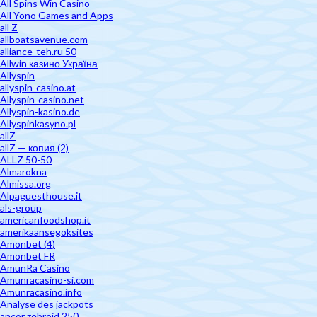
All Spins Win Casino
All Yono Games and Apps
all Z
allboatsavenue.com
alliance-teh.ru 50
Allwin казино Україна
Allyspin
allyspin-casino.at
Allyspin-casino.net
Allyspin-kasino.de
Allyspinkasyno.pl
allZ
allZ — копия (2)
ALLZ 50-50
Almarokna
Almissa.org
Alpaguesthouse.it
als-group
americanfoodshop.it
amerikaansegoksites
Amonbet (4)
Amonbet FR
AmunRa Casino
Amunracasino-si.com
Amunracasino.info
Analyse des jackpots
ancor zebroid 250