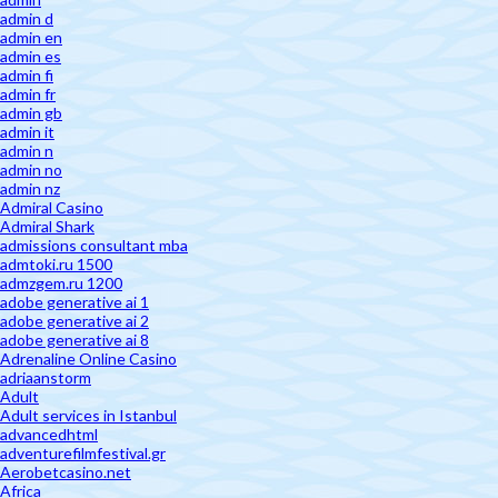
admin d
admin en
admin es
admin fi
admin fr
admin gb
admin it
admin n
admin no
admin nz
Admiral Casino
Admiral Shark
admissions consultant mba
admtoki.ru 1500
admzgem.ru 1200
adobe generative ai 1
adobe generative ai 2
adobe generative ai 8
Adrenaline Online Casino
adriaanstorm
Adult
Adult services in Istanbul
advancedhtml
adventurefilmfestival.gr
Aerobetcasino.net
Africa