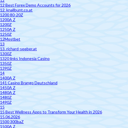
12
12 Best Forex Demo Accounts for 2026
12. knallbunt.co.at
1200 80-20Z
1200A Z
1200Z
1250A Z
1250Z
12Mostbet
13
13. richard-seeber.at
1300Z
1320 links Indonesia Casino
1350Z
1390Z
14
1400A Z
141 Casino Brango Deutschland
1450A Z
1480A Z
1480Z
1490Z
15
15 Best Wellness Apps to Transform Your Health in 2026
15.06.2026
1500 300baZ
1500A Z