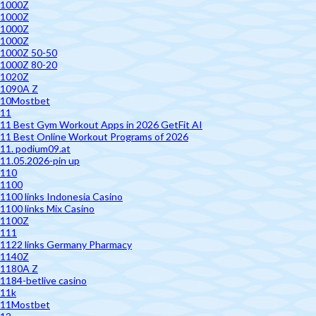
1000Z
1000Z
1000Z
1000Z
1000Z 50-50
1000Z 80-20
1020Z
1090A Z
10Mostbet
11
11 Best Gym Workout Apps in 2026 GetFit AI
11 Best Online Workout Programs of 2026
11. podium09.at
11.05.2026-pin up
110
1100
1100 links Indonesia Casino
1100 links Mix Casino
1100Z
111
1122 links Germany Pharmacy
1140Z
1180A Z
1184-betlive casino
11k
11Mostbet