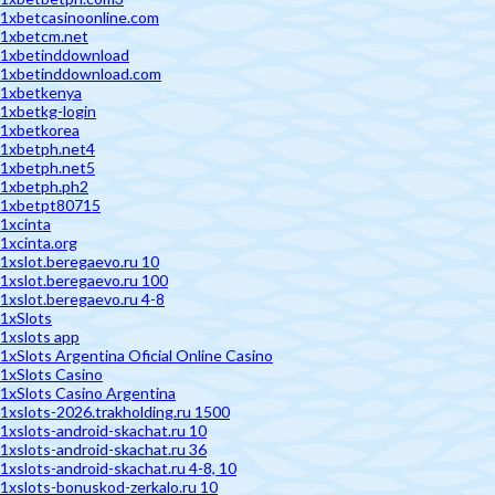
1xbetcasinoonline.com
1xbetcm.net
1xbetinddownload
1xbetinddownload.com
1xbetkenya
1xbetkg-login
1xbetkorea
1xbetph.net4
1xbetph.net5
1xbetph.ph2
1xbetpt80715
1xcinta
1xcinta.org
1xslot.beregaevo.ru 10
1xslot.beregaevo.ru 100
1xslot.beregaevo.ru 4-8
1xSlots
1xslots app
1xSlots Argentina Oficial Online Casino
1xSlots Casino
1xSlots Casino Argentina
1xslots-2026.trakholding.ru 1500
1xslots-android-skachat.ru 10
1xslots-android-skachat.ru 36
1xslots-android-skachat.ru 4-8, 10
1xslots-bonuskod-zerkalo.ru 10