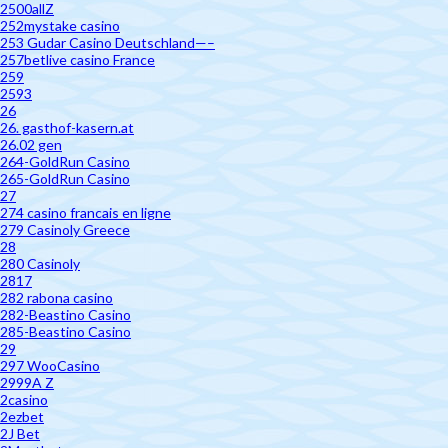
2500allZ
252mystake casino
253 Gudar Casino Deutschland—–
257betlive casino France
259
2593
26
26. gasthof-kasern.at
26.02 gen
264-GoldRun Casino
265-GoldRun Casino
27
274 casino francais en ligne
279 Casinoly Greece
28
280 Casinoly
2817
282 rabona casino
282-Beastino Casino
285-Beastino Casino
29
297 WooCasino
2999A Z
2casino
2ezbet
2J Bet