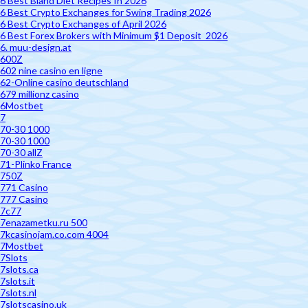
6 Best Bland Diet Recipes In 2026
6 Best Crypto Exchanges for Swing Trading 2026
6 Best Crypto Exchanges of April 2026
6 Best Forex Brokers with Minimum $1 Deposit ️ 2026
6. muu-design.at
600Z
602 nine casino en ligne
62-Online casino deutschland
679 millionz casino
6Mostbet
7
70-30 1000
70-30 1000
70-30 allZ
71-Plinko France
750Z
771 Casino
777 Casino
7c77
7enazametku.ru 500
7kcasinojam.co.com 4004
7Mostbet
7Slots
7slots.ca
7slots.it
7slots.nl
7slotscasino.uk