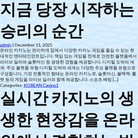
지금 당장 시작하는
승리의 순간
admin
|
December 11, 2025
온라인 카지노는 편리하게 집에서 다양한 카지노 게임을 즐길 수 있는 현
대적인 엔터테인먼트입니다. 책임 있는 게임을 전제로 안전한 플랫폼에서
라이브 딜러와 슬롯머신 등 생생한 경험을 제공합니다. 디지털 도박의 세
계: 주요 플랫폼 유형 디지털 도박의 세계는 다양한 주요 플랫폼 유형으로
구성됩니다. 가장 전통적인 형태는 온라인 카지노로, 슬롯머신, 블랙잭, 룰
렛 등의 게임을 라이브 딜러와 함께 제공합니다. 스포츠 베팅 […]
Categories:
KOREAN Casino1
실시간 카지노의 생
생한 현장감을 온라