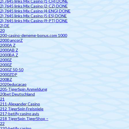
2) 7645 links Mix Casino (1-CH) DONE
2) 7645 links Mix Casino (2-CZ) DONE
2) 7645 links Mix Casino (4-ENG) DONE
2) 7645 links Mix Casino (5-ES) DONE
2) 7645 links Mix Casino (9-PT) DONE
2) DE
20
200-casino-deneme-bonus.com 1000
2000 ancorZ
2000A Z
2000AB Z
2000BA Z
2000Z
2000Z
2000Z 50-50
2000ZDP
200BZ
2020educacao
205-TigerSpin Anmeldung
20bet Deutschland
21
211-Alexander Casino
212 TigerSpin Freispiele
217-betify casino avis
218 TigerSpin TigerShop –
22
220-betify casino