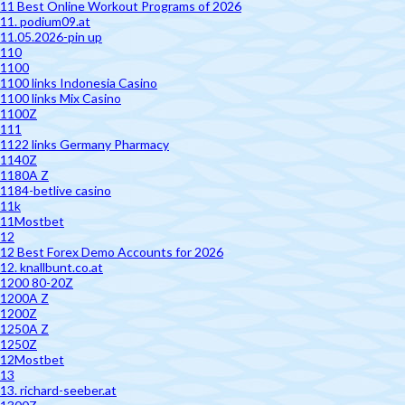
11 Best Online Workout Programs of 2026
11. podium09.at
11.05.2026-pin up
110
1100
1100 links Indonesia Casino
1100 links Mix Casino
1100Z
111
1122 links Germany Pharmacy
1140Z
1180A Z
1184-betlive casino
11k
11Mostbet
12
12 Best Forex Demo Accounts for 2026
12. knallbunt.co.at
1200 80-20Z
1200A Z
1200Z
1250A Z
1250Z
12Mostbet
13
13. richard-seeber.at