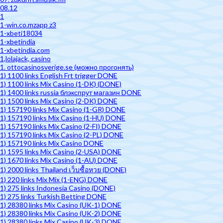
08.12
1
1-win.co.mzapp z3
1-xbeti18034
1-xbetindia
1-xbetindia.com
1,lolajack, casino
1. ottocasinosverige.se (можно прогонять)
1) 1100 links English Frt trigger DONE
1) 1100 links Mix Casino (1-DK) (DONE)
1) 1400 links russia блэкспрут магазин DONE
1) 1500 links Mix Casino (2-DK) DONE
1) 157190 links Mix Casino (1-GR) DONE
1) 157190 links Mix Casino (1-HU) DONE
1) 157190 links Mix Casino (2-FI) DONE
1) 157190 links Mix Casino (2-PL) DONE
1) 157190 links Mix Casino DONE
1) 1595 links Mix Casino (2-USA) DONE
1) 1670 links Mix Casino (1-AU) DONE
1) 2000 links Thailand เว็บซื้อหวย (DONE)
1) 220 links Mix Mix (1-ENG) DONE
1) 275 links Indonesia Casino (DONE)
1) 275 links Turkish Betting DONE
1) 28380 links Mix Casino (UK-1) DONE
1) 28380 links Mix Casino (UK-2) DONE
1) 28380 links Mix Casino (UK-3) DONE