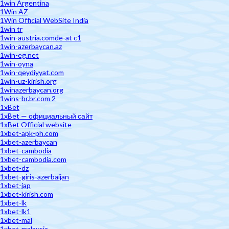
1win Argentina
1Win AZ
1Win Official WebSite India
1win tr
1win-austria.comde-at c1
1win-azerbaycan.az
1win-eg.net
1win-oyna
1win-qeydiyyat.com
1win-uz-kirish.org
1winazerbaycan.org
1wins-br.br.com 2
1xBet
1xBet — официальный сайт
1xBet Official website
1xbet-apk-ph.com
1xbet-azerbaycan
1xbet-cambodia
1xbet-cambodia.com
1xbet-dz
1xbet-giris-azerbaijan
1xbet-jap
1xbet-kirish.com
1xbet-lk
1xbet-lk1
1xbet-mal
1xbet-malaysia