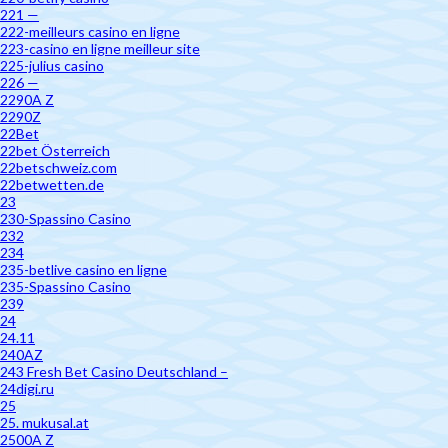
221 —
222-meilleurs casino en ligne
223-casino en ligne meilleur site
225-julius casino
226 —
2290A Z
2290Z
22Bet
22bet Österreich
22betschweiz.com
22betwetten.de
23
230-Spassino Casino
232
234
235-betlive casino en ligne
235-Spassino Casino
239
24
24.11
240AZ
243 Fresh Bet Casino Deutschland –
24digi.ru
25
25. mukusal.at
2500A Z