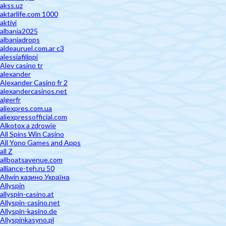
akss.uz
aktarlife.com 1000
aktivi
albania2025
albaniadrops
aldeauruel.com.ar c3
alessiafilippi
Alev casino tr
alexander
Alexander Casino fr 2
alexandercasinos.net
algerfr
aliexpres.com.ua
aliexpressofficial.com
Alkotox a zdrowie
All Spins Win Casino
All Yono Games and Apps
all Z
allboatsavenue.com
alliance-teh.ru 50
Allwin казино Україна
Allyspin
allyspin-casino.at
Allyspin-casino.net
Allyspin-kasino.de
Allyspinkasyno.pl