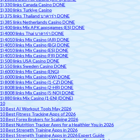
1) 330 links Canada Casino DONE
1) 330 links Turkiye Casino
1) 375 links Thailand บาคาร่า DONE
1) 385 links Netherlands Casino DONE
1) 400 links Mix APK appsgames (ES) DONE
1) 4000 links Thai บาคาร่า DONE
1) 4010 links Mix Casino (AR) DONE
1) 4010 links Mix Casino (BG) DONE
1) 4010 links Mix Casino (ES) DONE
1) 4010 links Mix Casino (FR) DONE
1) 500 links USA Casino DONE
1) 550 links Sweden Casino DONE
1) 6000 links Mix Casino (ENG)
1) 6000 links Mix Casino (SW) DONE
1) 8008 links Mix Casino (1-CZ) DONE
1) 8008 links Mix Casino (2-HR) DONE
1) 8008 links Mix Casino (5-NO) DONE
1) 880 links Mix Casino (1-EN) (DONE)
10
10 Best AI Workout Tools May 2026
10 Best Fitness Tracking Apps of 2026
10 Best Forex Brokers for Scalping 2026
10 Best Nutrition Tracker Apps for a Healthier You in 2026
10 Best Strength Training Apps in 2026
10 Best Strength Training Apps in 2026 Expert Guide