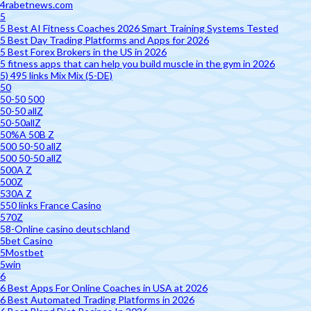
4rabetnews.com
5
5 Best AI Fitness Coaches 2026 Smart Training Systems Tested
5 Best Day Trading Platforms and Apps for 2026
5 Best Forex Brokers in the US in 2026
5 fitness apps that can help you build muscle in the gym in 2026
5) 495 links Mix Mix (5-DE)
50
50-50 500
50-50 allZ
50-50allZ
50%A 50B Z
500 50-50 allZ
500 50-50 allZ
500A Z
500Z
530A Z
550 links France Casino
570Z
58-Online casino deutschland
5bet Casino
5Mostbet
5win
6
6 Best Apps For Online Coaches in USA at 2026
6 Best Automated Trading Platforms in 2026