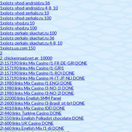
1xslots-vhod-android.ru 36
1xslots-vhod-android.ru 4-8, 10
1xslots-vhod-zerkalo.ru 10
1xslots-vhod-zerkalo.ru 100
1xslots-vhod.ru 10
1xslots-vhod.ru 100
1xslots-zerkalo-skachat.ru 100
1xslots-zerkalo-skachat.ru 36
1xslots-zerkalo-skachat.ru 4-8, 10
1xslots.us.com 150
2
2_chickenroad.net.gr_10000
2) 157190 links Mix Casino (1-FR-DE-GR) DONE
2) 157190 links Mix Casino (1-GR)1
2) 157190 links Mix Casino (1-RO) DONE
2) 157190 links Mix Casino (4-IT-JP-NL) DONE
2) 1980 links Mix Casino (1-ENG) DONE
2) 1980 links Mix Casino (3-NO-1) DONE
2) 1980 links Mix Casino (3-NO-2) DONE
2) 22000 links English SMM Panel
2) 2600 links Mix Casino (3-Brasil_pt-br) DONE
2) 4010 links Mix Casino (DE) DONE
2) 440 links Turkiye Casino DONE
2) 550 links English Polkadot chocolate DONE
2) 600 links UK Casino DONE
2) 660 links English Mix (1-6) DONE