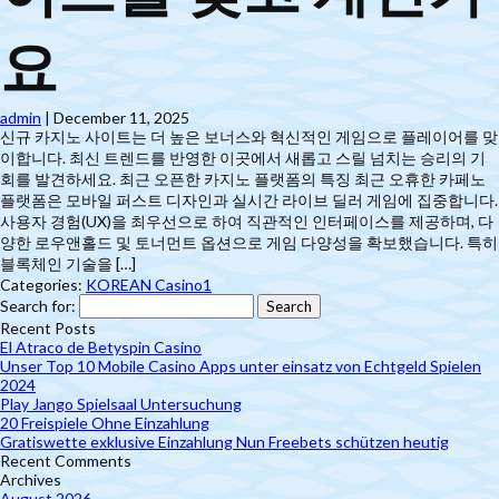
요
admin
|
December 11, 2025
신규 카지노 사이트는 더 높은 보너스와 혁신적인 게임으로 플레이어를 맞
이합니다. 최신 트렌드를 반영한 이곳에서 새롭고 스릴 넘치는 승리의 기
회를 발견하세요. 최근 오픈한 카지노 플랫폼의 특징 최근 오휴한 카페노
플랫폼은 모바일 퍼스트 디자인과 실시간 라이브 딜러 게임에 집중합니다.
사용자 경험(UX)을 최우선으로 하여 직관적인 인터페이스를 제공하며, 다
양한 로우앤홀드 및 토너먼트 옵션으로 게임 다양성을 확보했습니다. 특히
블록체인 기술을 […]
Categories:
KOREAN Casino1
Search for:
Recent Posts
El Atraco de Betyspin Casino
Unser Top 10 Mobile Casino Apps unter einsatz von Echtgeld Spielen
2024
Play Jango Spielsaal Untersuchung
20 Freispiele Ohne Einzahlung
Gratiswette exklusive Einzahlung Nun Freebets schützen heutig
Recent Comments
Archives
August 2026