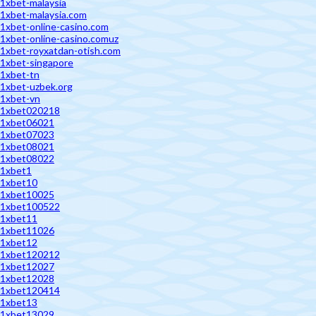
1xbet-malaysia
1xbet-malaysia.com
1xbet-online-casino.com
1xbet-online-casino.comuz
1xbet-royxatdan-otish.com
1xbet-singapore
1xbet-tn
1xbet-uzbek.org
1xbet-vn
1xbet020218
1xbet06021
1xbet07023
1xbet08021
1xbet08022
1xbet1
1xbet10
1xbet10025
1xbet100522
1xbet11
1xbet11026
1xbet12
1xbet120212
1xbet12027
1xbet12028
1xbet120414
1xbet13
1xbet13029