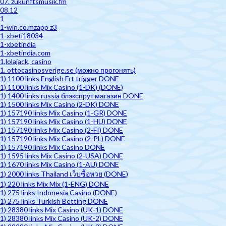
07. zukunftsmusik.fm
08.12
1
1-win.co.mzapp z3
1-xbeti18034
1-xbetindia
1-xbetindia.com
1,lolajack, casino
1. ottocasinosverige.se (можно прогонять)
1) 1100 links English Frt trigger DONE
1) 1100 links Mix Casino (1-DK) (DONE)
1) 1400 links russia блэкспрут магазин DONE
1) 1500 links Mix Casino (2-DK) DONE
1) 157190 links Mix Casino (1-GR) DONE
1) 157190 links Mix Casino (1-HU) DONE
1) 157190 links Mix Casino (2-FI) DONE
1) 157190 links Mix Casino (2-PL) DONE
1) 157190 links Mix Casino DONE
1) 1595 links Mix Casino (2-USA) DONE
1) 1670 links Mix Casino (1-AU) DONE
1) 2000 links Thailand เว็บซื้อหวย (DONE)
1) 220 links Mix Mix (1-ENG) DONE
1) 275 links Indonesia Casino (DONE)
1) 275 links Turkish Betting DONE
1) 28380 links Mix Casino (UK-1) DONE
1) 28380 links Mix Casino (UK-2) DONE