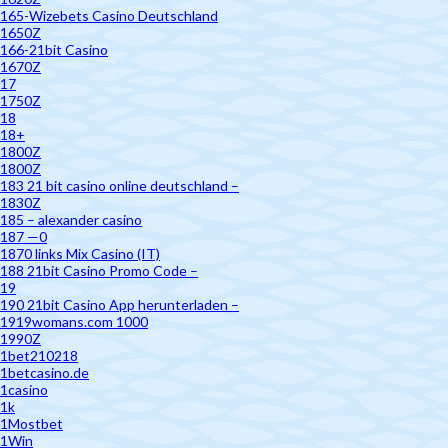
165-Wizebets Casino Deutschland
1650Z
166-21bit Casino
1670Z
17
1750Z
18
18+
1800Z
1800Z
183 21 bit casino online deutschland –
1830Z
185 – alexander casino
187 —0
1870 links Mix Casino (IT)
188 21bit Casino Promo Code –
19
190 21bit Casino App herunterladen –
1919womans.com 1000
1990Z
1bet210218
1betcasino.de
1casino
1k
1Mostbet
1Win