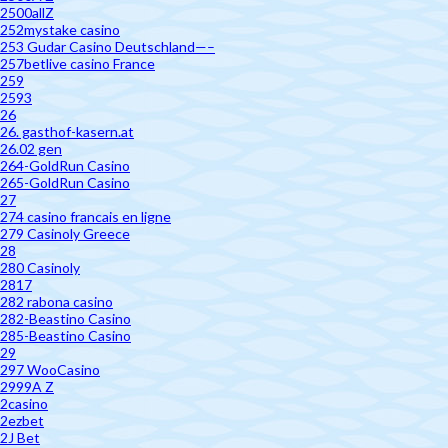
2500allZ
252mystake casino
253 Gudar Casino Deutschland—–
257betlive casino France
259
2593
26
26. gasthof-kasern.at
26.02 gen
264-GoldRun Casino
265-GoldRun Casino
27
274 casino francais en ligne
279 Casinoly Greece
28
280 Casinoly
2817
282 rabona casino
282-Beastino Casino
285-Beastino Casino
29
297 WooCasino
2999A Z
2casino
2ezbet
2J Bet