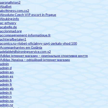
aaronallston2
AbaBet
abcfitness.com.co2
Absolute Czech VIP escort in Prague
Abuking.info
ac-erhverv
acabelle.de
accionmad.org
accompagnement-informatique.fr
achterafbetalen1
acomics.ru~riobet-oficialnyy-sayt-zerkalo-vhod 100
Acompanhantes em Goiânia
adelaidehillsironingservice.com x2
Adidas інтернет магазин – оригінальне спортивне взуття
Adidas Україна – офіційний інтернет магазин
admin
admin d
admin en
admin es
admin fi
admin fr
admin gb
admin it
admin n
admin no
admin nz