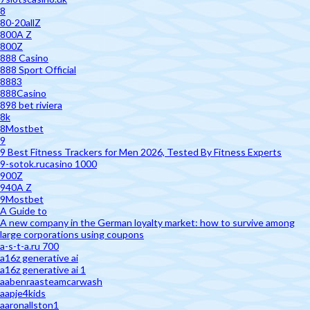
8
80-20allZ
800A Z
800Z
888 Casino
888 Sport Official
8883
888Casino
898 bet riviera
8k
8Mostbet
9
9 Best Fitness Trackers for Men 2026, Tested By Fitness Experts
9-sotok.rucasino 1000
900Z
940A Z
9Mostbet
A Guide to
A new company in the German loyalty market: how to survive among
large corporations using coupons
a-s-t-a.ru 700
a16z generative ai
a16z generative ai 1
aabenraasteamcarwash
aapje4kids
aaronallston1