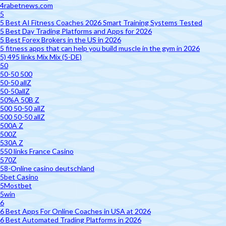
4rabetnews.com
5
5 Best AI Fitness Coaches 2026 Smart Training Systems Tested
5 Best Day Trading Platforms and Apps for 2026
5 Best Forex Brokers in the US in 2026
5 fitness apps that can help you build muscle in the gym in 2026
5) 495 links Mix Mix (5-DE)
50
50-50 500
50-50 allZ
50-50allZ
50%A 50B Z
500 50-50 allZ
500 50-50 allZ
500A Z
500Z
530A Z
550 links France Casino
570Z
58-Online casino deutschland
5bet Casino
5Mostbet
5win
6
6 Best Apps For Online Coaches in USA at 2026
6 Best Automated Trading Platforms in 2026