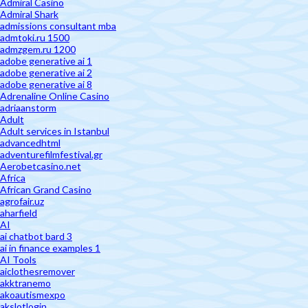
Admiral Casino
Admiral Shark
admissions consultant mba
admtoki.ru 1500
admzgem.ru 1200
adobe generative ai 1
adobe generative ai 2
adobe generative ai 8
Adrenaline Online Casino
adriaanstorm
Adult
Adult services in Istanbul
advancedhtml
adventurefilmfestival.gr
Aerobetcasino.net
Africa
African Grand Casino
agrofair.uz
aharfield
AI
ai chatbot bard 3
ai in finance examples 1
AI Tools
aiclothesremover
akktranemo
akoautismexpo
akslotlogin