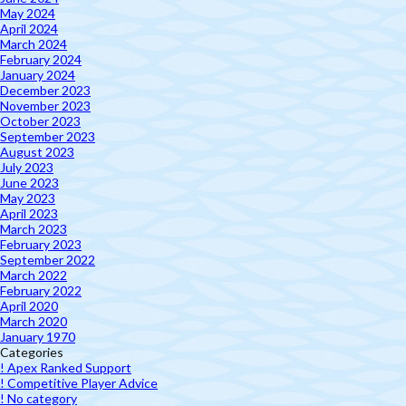
May 2024
April 2024
March 2024
February 2024
January 2024
December 2023
November 2023
October 2023
September 2023
August 2023
July 2023
June 2023
May 2023
April 2023
March 2023
February 2023
September 2022
March 2022
February 2022
April 2020
March 2020
January 1970
Categories
! Apex Ranked Support
! Competitive Player Advice
! No category