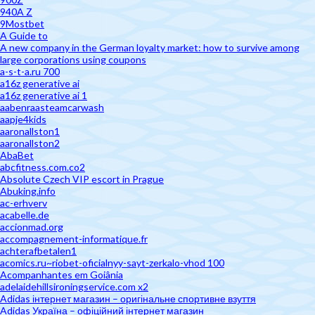
940A Z
9Mostbet
A Guide to
A new company in the German loyalty market: how to survive among
large corporations using coupons
a-s-t-a.ru 700
a16z generative ai
a16z generative ai 1
aabenraasteamcarwash
aapje4kids
aaronallston1
aaronallston2
AbaBet
abcfitness.com.co2
Absolute Czech VIP escort in Prague
Abuking.info
ac-erhverv
acabelle.de
accionmad.org
accompagnement-informatique.fr
achterafbetalen1
acomics.ru~riobet-oficialnyy-sayt-zerkalo-vhod 100
Acompanhantes em Goiânia
adelaidehillsironingservice.com x2
Adidas інтернет магазин – оригінальне спортивне взуття
Adidas Україна – офіційний інтернет магазин