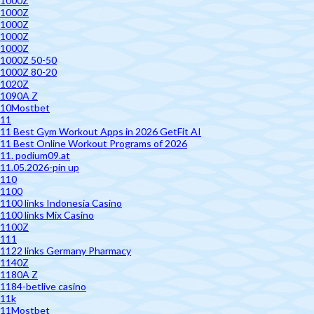
1000Z
1000Z
1000Z
1000Z
1000Z
1000Z 50-50
1000Z 80-20
1020Z
1090A Z
10Mostbet
11
11 Best Gym Workout Apps in 2026 GetFit AI
11 Best Online Workout Programs of 2026
11. podium09.at
11.05.2026-pin up
110
1100
1100 links Indonesia Casino
1100 links Mix Casino
1100Z
111
1122 links Germany Pharmacy
1140Z
1180A Z
1184-betlive casino
11k
11Mostbet