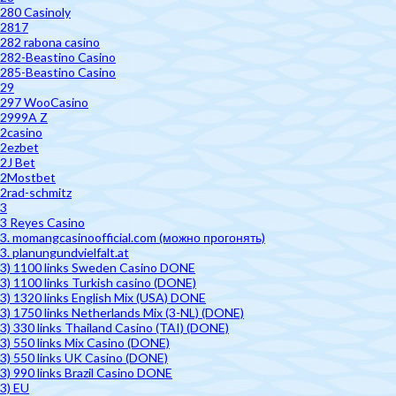
280 Casinoly
2817
282 rabona casino
282-Beastino Casino
285-Beastino Casino
29
297 WooCasino
2999A Z
2casino
2ezbet
2J Bet
2Mostbet
2rad-schmitz
3
3 Reyes Casino
3. momangcasinoofficial.com (можно прогонять)
3. planungundvielfalt.at
3) 1100 links Sweden Casino DONE
3) 1100 links Turkish casino (DONE)
3) 1320 links English Mix (USA) DONE
3) 1750 links Netherlands Mix (3-NL) (DONE)
3) 330 links Thailand Casino (TAI) (DONE)
3) 550 links Mix Casino (DONE)
3) 550 links UK Casino (DONE)
3) 990 links Brazil Casino DONE
3) EU