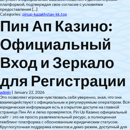
платформой, подтверждая свое согласие с условиями
предоставления […]
Categories:
pinup-kazakhstan-kk.top
Пин Ап Казино:
Официальный
Вход и Зеркало
для Регистрации
admin
|
January 22, 2026
Это позволяет игрокам чувствовать себя уверенно, зная, что они
взаимодействуют с официальным и регулируемым оператором. Вся
юридическая информация есть в открытом доступе на главной
странице Пин Ап и легко проверяется. Pin Up Казино официальный
сайт – это не просто развлекательный ресурс, а полноценная
гемблинг-платформа с обоснованным юридическим статусом.
Круглосуточная поддержка клиентов и демо-режим, доступный для