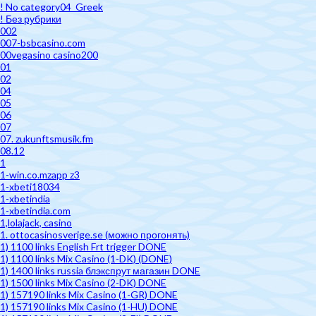
! No category04_Greek
! Без рубрики
002
007-bsbcasino.com
00vegasino casino200
01
02
04
05
06
07
07. zukunftsmusik.fm
08.12
1
1-win.co.mzapp z3
1-xbeti18034
1-xbetindia
1-xbetindia.com
1,lolajack, casino
1. ottocasinosverige.se (можно прогонять)
1) 1100 links English Frt trigger DONE
1) 1100 links Mix Casino (1-DK) (DONE)
1) 1400 links russia блэкспрут магазин DONE
1) 1500 links Mix Casino (2-DK) DONE
1) 157190 links Mix Casino (1-GR) DONE
1) 157190 links Mix Casino (1-HU) DONE