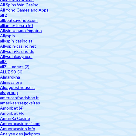
All Spins Win Casino
All Yono Games and Apps
all Z
allboatsavenue.com
alliance-teh.ru 50
Allwin казино Україна
Allyspin
allyspin-casino.at
Allyspin-casino.net
Allyspin-kasino.de
Allyspinkasyno.pl
allZ
allZ — копия (2)
ALLZ 50-50
Almarokna
Almissa.org
Alpaguesthouse.it
als-group
americanfoodshop.it
amerikaansegoksites
Amonbet (4)
Amonbet FR
AmunRa Casino
Amunracasino-si.com
Amunracasino.info
Analyse des jackpots