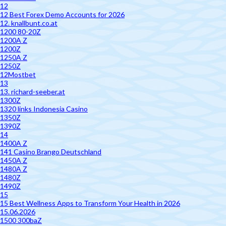
12
12 Best Forex Demo Accounts for 2026
12. knallbunt.co.at
1200 80-20Z
1200A Z
1200Z
1250A Z
1250Z
12Mostbet
13
13. richard-seeber.at
1300Z
1320 links Indonesia Casino
1350Z
1390Z
14
1400A Z
141 Casino Brango Deutschland
1450A Z
1480A Z
1480Z
1490Z
15
15 Best Wellness Apps to Transform Your Health in 2026
15.06.2026
1500 300baZ