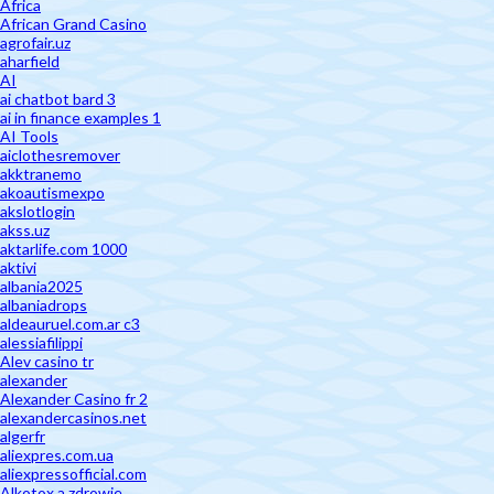
Africa
African Grand Casino
agrofair.uz
aharfield
AI
ai chatbot bard 3
ai in finance examples 1
AI Tools
aiclothesremover
akktranemo
akoautismexpo
akslotlogin
akss.uz
aktarlife.com 1000
aktivi
albania2025
albaniadrops
aldeauruel.com.ar c3
alessiafilippi
Alev casino tr
alexander
Alexander Casino fr 2
alexandercasinos.net
algerfr
aliexpres.com.ua
aliexpressofficial.com
Alkotox a zdrowie