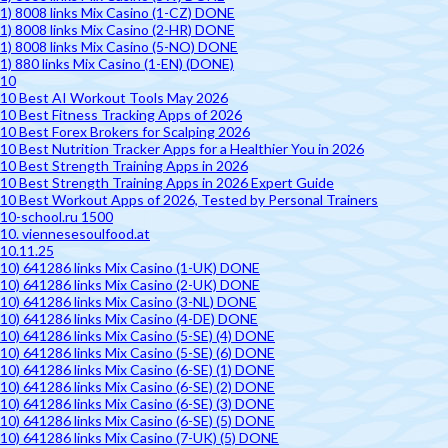
1) 8008 links Mix Casino (1-CZ) DONE
1) 8008 links Mix Casino (2-HR) DONE
1) 8008 links Mix Casino (5-NO) DONE
1) 880 links Mix Casino (1-EN) (DONE)
10
10 Best AI Workout Tools May 2026
10 Best Fitness Tracking Apps of 2026
10 Best Forex Brokers for Scalping 2026
10 Best Nutrition Tracker Apps for a Healthier You in 2026
10 Best Strength Training Apps in 2026
10 Best Strength Training Apps in 2026 Expert Guide
10 Best Workout Apps of 2026, Tested by Personal Trainers
10-school.ru 1500
10. viennesesoulfood.at
10.11.25
10) 641286 links Mix Casino (1-UK) DONE
10) 641286 links Mix Casino (2-UK) DONE
10) 641286 links Mix Casino (3-NL) DONE
10) 641286 links Mix Casino (4-DE) DONE
10) 641286 links Mix Casino (5-SE) (4) DONE
10) 641286 links Mix Casino (5-SE) (6) DONE
10) 641286 links Mix Casino (6-SE) (1) DONE
10) 641286 links Mix Casino (6-SE) (2) DONE
10) 641286 links Mix Casino (6-SE) (3) DONE
10) 641286 links Mix Casino (6-SE) (5) DONE
10) 641286 links Mix Casino (7-UK) (5) DONE