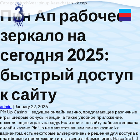
Category Archives: pinup-kazakhstan-kk.top
Пин Ап рабочее
зеркало на
сегодня 2025:
быстрый доступ
к сайту
admin
|
January 22, 2026
Pin Up Casino – ведущее онлайн-казино, предлагающее различные
игры, щедрые бонусы и акции, а также удобное приложение,
позволяющее играть на ходу. Если поиск по сайту рабочего зеркала
онлайн-казино Pin Up не является вашим пин ап казино kz
вариантом, есть некоторые альтернативные решения для доступа к
платформе и продолжения игры в свои любимые игры. На сайте […]