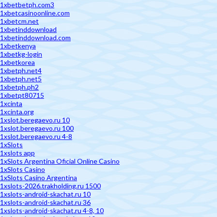
1xbetbetph.com3
1xbetcasinoonline.com
1xbetcm.net
1xbetinddownload
1xbetinddownload.com
1xbetkenya
1xbetkg-login
1xbetkorea
1xbetph.net4
1xbetph.net5
1xbetph.ph2
1xbetpt80715
1xcinta
1xcinta.org
1xslot.beregaevo.ru 10
1xslot.beregaevo.ru 100
1xslot.beregaevo.ru 4-8
1xSlots
1xslots app
1xSlots Argentina Oficial Online Casino
1xSlots Casino
1xSlots Casino Argentina
1xslots-2026.trakholding.ru 1500
1xslots-android-skachat.ru 10
1xslots-android-skachat.ru 36
1xslots-android-skachat.ru 4-8, 10