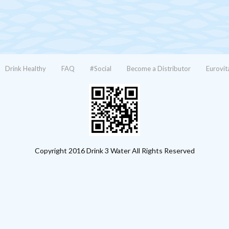
Drink Healthy
FAQ
#Social
Become a Distributor
Eurovit
Copyright 2016 Drink 3 Water All Rights Reserved