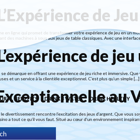
L’Expérience de Jeu
me en ligne qui promet de transformer votre expérience de jeu en un m
ant des machines à sous aux jeux de table classiques. Avec une interface
L’expérience de jeu
ino se démarque en offrant une expérience de jeu riche et immersive. Qu
s et un service à la clientèle exceptionnel. C’est plus qu’un simple […]
 Exceptionnelle au 
URAL BENEFITS
DRINK 3 WATER
DRINK HEALTHY
 le divertissement rencontre l’excitation des jeux d’argent. Que vous s
 a tout ce qu’il vous faut. Situé au cœur d’un environnement inspirant