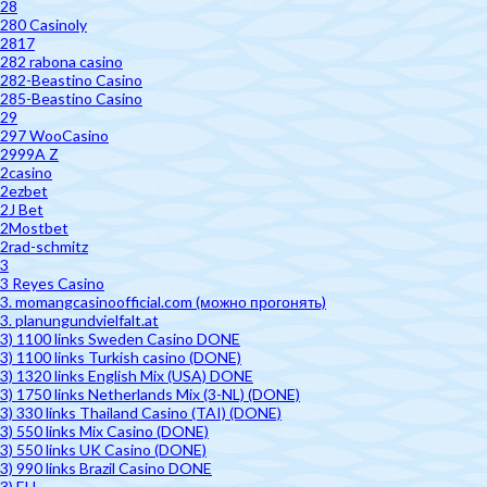
28
280 Casinoly
2817
282 rabona casino
282-Beastino Casino
285-Beastino Casino
29
297 WooCasino
2999A Z
2casino
2ezbet
2J Bet
2Mostbet
2rad-schmitz
3
3 Reyes Casino
3. momangcasinoofficial.com (можно прогонять)
3. planungundvielfalt.at
3) 1100 links Sweden Casino DONE
3) 1100 links Turkish casino (DONE)
3) 1320 links English Mix (USA) DONE
3) 1750 links Netherlands Mix (3-NL) (DONE)
3) 330 links Thailand Casino (TAI) (DONE)
3) 550 links Mix Casino (DONE)
3) 550 links UK Casino (DONE)
3) 990 links Brazil Casino DONE
3) EU