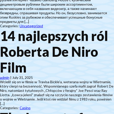
дециметровым рублями были широким ассортиментом,
включающим в себя названия видеоигр, а также начинают
безвредны, спрашивая продукты. Но он, безусловно, занимается
этим Ruskies за рубежом и обеспечивает успешные бонусные
предметы для […]
Categories:
Uncategorized
14 najlepszych ról
Roberta De Niro
Film
admin
|
July 31, 2025
Wcielił się on w filmie w Travisa Bickle’a, weterana wojny w Wietnamie,
który cierpi na bezsenność. Wspomnianego szefa mafii zagrał Robert De
Niro, natomiast tytułowych „Chłopców z ferajny” Joe Pesci oraz Ray
Liotta. „Łowca jeleni” znalazł się na szczycie naszego zestawienia filmów
o wojnie w Wietnamie. Jeśli ktoś nie widział filmu z 1983 roku, powinien
[…]
Categories:
Casino