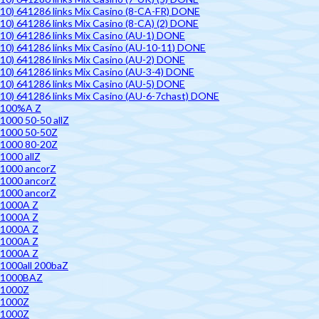
10) 641286 links Mix Casino (8-CA-FR) DONE
10) 641286 links Mix Casino (8-CA) (2) DONE
10) 641286 links Mix Casino (AU-1) DONE
10) 641286 links Mix Casino (AU-10-11) DONE
10) 641286 links Mix Casino (AU-2) DONE
10) 641286 links Mix Casino (AU-3-4) DONE
10) 641286 links Mix Casino (AU-5) DONE
10) 641286 links Mix Casino (AU-6-7chast) DONE
100%A Z
1000 50-50 allZ
1000 50-50Z
1000 80-20Z
1000 allZ
1000 ancorZ
1000 ancorZ
1000 ancorZ
1000A Z
1000A Z
1000A Z
1000A Z
1000A Z
1000all 200baZ
1000BAZ
1000Z
1000Z
1000Z