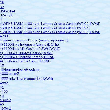
38
39
3Mostbet
3Ziko.pl
4
4 WEKS TASK) 1100 over 4 weeks Croatia Casino (WEK 2) DONE
4 WEKS TASK) 1100 over 4 weeks Croatia Casino (WEK 3)
4 WEKS TASK) 1100 over 4 weeks Croatia Casino (WEK 4) DONE
4-200
4. momancasinoonline.se (можно прогонять)
4) 1100 links Indonesia Casino (DONE)
4) 1100 links Mix Casino (2-SW) (DONE)
4) 330 links Turkiye Casino (DONE)
4) 385 links Thailand Lottery DONE
4) 550 links France Casino DONE
40
40-burning-hot-6-reels.gr
4000 ancorZ
4000 links Thai หวยออนไลน์ DONE
400Z
41
4122
43
430A Z
45
450A Z