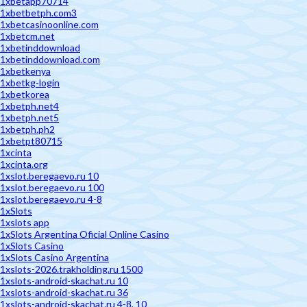
1xbetapp70714
1xbetbetph.com3
1xbetcasinoonline.com
1xbetcm.net
1xbetinddownload
1xbetinddownload.com
1xbetkenya
1xbetkg-login
1xbetkorea
1xbetph.net4
1xbetph.net5
1xbetph.ph2
1xbetpt80715
1xcinta
1xcinta.org
1xslot.beregaevo.ru 10
1xslot.beregaevo.ru 100
1xslot.beregaevo.ru 4-8
1xSlots
1xslots app
1xSlots Argentina Oficial Online Casino
1xSlots Casino
1xSlots Casino Argentina
1xslots-2026.trakholding.ru 1500
1xslots-android-skachat.ru 10
1xslots-android-skachat.ru 36
1xslots-android-skachat.ru 4-8, 10