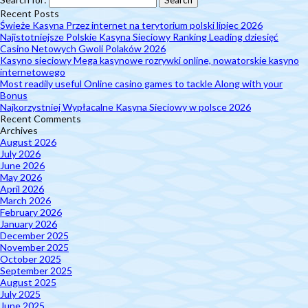
Recent Posts
Świeże Kasyna Przez internet na terytorium polski lipiec 2026
Najistotniejsze Polskie Kasyna Sieciowy Ranking Leading dziesięć
Casino Netowych Gwoli Polaków 2026
Kasyno sieciowy Mega kasynowe rozrywki online, nowatorskie kasyno
internetowego
Most readily useful Online casino games to tackle Along with your
Bonus
Najkorzystniej Wypłacalne Kasyna Sieciowy w polsce 2026
Recent Comments
Archives
August 2026
July 2026
June 2026
May 2026
April 2026
March 2026
February 2026
January 2026
December 2025
November 2025
October 2025
September 2025
August 2025
July 2025
June 2025