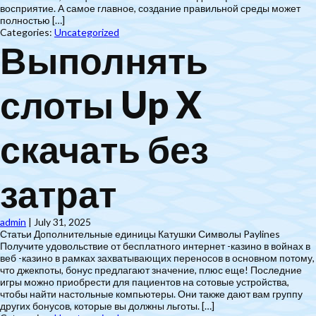
восприятие. А самое главное, создание правильной среды может
полностью […]
Categories:
Uncategorized
Выполнять
слоты Up X
скачать без
затрат
admin
|
July 31, 2025
Статьи Дополнительные единицы Катушки Символы Paylines
Получите удовольствие от бесплатного интернет -казино в войнах в
веб -казино в рамках захватывающих переносов в основном потому,
что джекпоты, бонус предлагают значение, плюс еще! Последние
игры можно приобрести для пациентов на сотовые устройства,
чтобы найти настольные компьютеры. Они также дают вам группу
других бонусов, которые вы должны льготы. […]