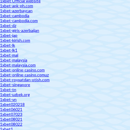
1xBet Official website
1xbet-apk-ph.com
1xbet-azerbaycan
1xbet-cambodia
1xbet-cambodia.com
1xbet-dz
1xbet-giris-azerbaijan
1xbet-jap
1xbet-kirish.com
1xbet-lk
1xbet-lk1
1xbet-mal
1xbet-malaysia
1xbet-malaysia.com
1xbet-online-casino.com
1xbet-online-casino.comuz
1xbet-royxatdan-otish.com
1xbet-singapore
1xbet-tn
1xbet-uzbek.org
1xbet-vn
1xbet020218
1xbet06021
1xbet07023
1xbet08021
1xbet08022
1xbet1