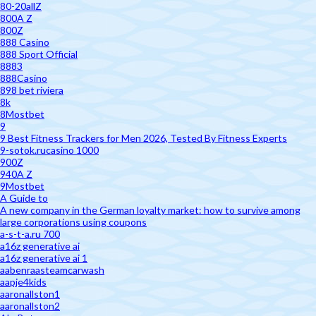
80-20allZ
800A Z
800Z
888 Casino
888 Sport Official
8883
888Casino
898 bet riviera
8k
8Mostbet
9
9 Best Fitness Trackers for Men 2026, Tested By Fitness Experts
9-sotok.rucasino 1000
900Z
940A Z
9Mostbet
A Guide to
A new company in the German loyalty market: how to survive among
large corporations using coupons
a-s-t-a.ru 700
a16z generative ai
a16z generative ai 1
aabenraasteamcarwash
aapje4kids
aaronallston1
aaronallston2