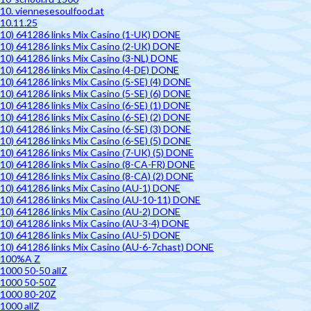
10. viennesesoulfood.at
10.11.25
10) 641286 links Mix Casino (1-UK) DONE
10) 641286 links Mix Casino (2-UK) DONE
10) 641286 links Mix Casino (3-NL) DONE
10) 641286 links Mix Casino (4-DE) DONE
10) 641286 links Mix Casino (5-SE) (4) DONE
10) 641286 links Mix Casino (5-SE) (6) DONE
10) 641286 links Mix Casino (6-SE) (1) DONE
10) 641286 links Mix Casino (6-SE) (2) DONE
10) 641286 links Mix Casino (6-SE) (3) DONE
10) 641286 links Mix Casino (6-SE) (5) DONE
10) 641286 links Mix Casino (7-UK) (5) DONE
10) 641286 links Mix Casino (8-CA-FR) DONE
10) 641286 links Mix Casino (8-CA) (2) DONE
10) 641286 links Mix Casino (AU-1) DONE
10) 641286 links Mix Casino (AU-10-11) DONE
10) 641286 links Mix Casino (AU-2) DONE
10) 641286 links Mix Casino (AU-3-4) DONE
10) 641286 links Mix Casino (AU-5) DONE
10) 641286 links Mix Casino (AU-6-7chast) DONE
100%A Z
1000 50-50 allZ
1000 50-50Z
1000 80-20Z
1000 allZ