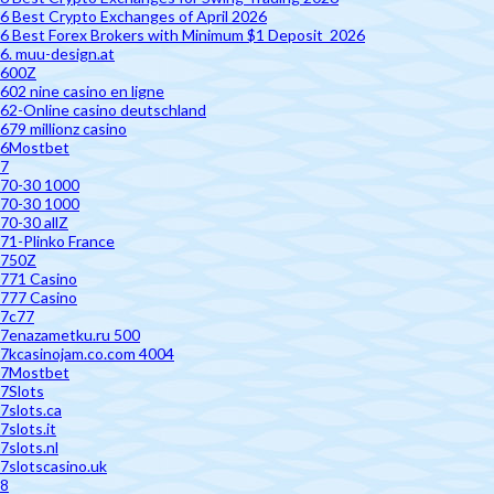
6 Best Crypto Exchanges of April 2026
6 Best Forex Brokers with Minimum $1 Deposit ️ 2026
6. muu-design.at
600Z
602 nine casino en ligne
62-Online casino deutschland
679 millionz casino
6Mostbet
7
70-30 1000
70-30 1000
70-30 allZ
71-Plinko France
750Z
771 Casino
777 Casino
7c77
7enazametku.ru 500
7kcasinojam.co.com 4004
7Mostbet
7Slots
7slots.ca
7slots.it
7slots.nl
7slotscasino.uk
8