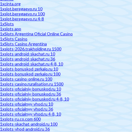
1xcinta.org
1xslot.beregaevo.ru 10
1xslot.beregaevo.ru 100
1xslot.beregaevo.ru 4-8
1xSlots
1xslots app
1xSlots Argentina Oficial Online Casino
1xSlots Casino
1xSlots Casino Argentina
1xslots-2026.trakholding.ru 1500
1xslots-android-skachat.ru 10
1xslots-android-skachat.ru 36
1xslots-android-skachat.ru 4-8, 10
1xslots-bonuskod-zerkalo.ru 10
1xslots-bonuskod-zerkalo.ru 100
1xslots-casino-online.ru 100
1xslots-casino.ruralisation.ru 1500
1xslots-oficialniy-bonuskod.ru 10
1xslots-oficialniy-bonuskod.ru 36
1xslots-oficialniy-bonuskod.ru 4-8, 10
1xslots-oficialnyy-vhod.ru 10
1xslots-oficialnyy-vhod.ru 36
1xslots-oficialnyy-vhod.ru 4-8, 10
1xslots-ru.co.com 600
1xslots-skachat-android.ru 100
1xslots-vhod-android.ru 36