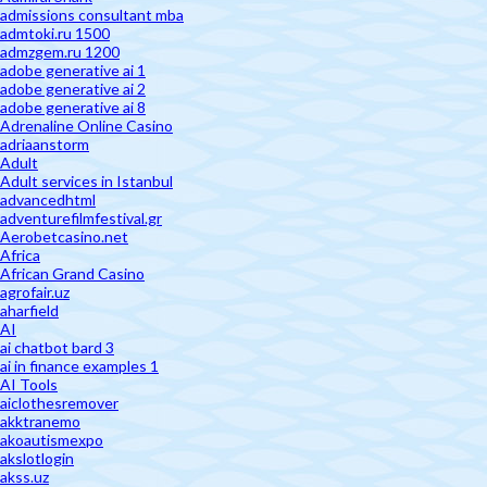
admissions consultant mba
admtoki.ru 1500
admzgem.ru 1200
adobe generative ai 1
adobe generative ai 2
adobe generative ai 8
Adrenaline Online Casino
adriaanstorm
Adult
Adult services in Istanbul
advancedhtml
adventurefilmfestival.gr
Aerobetcasino.net
Africa
African Grand Casino
agrofair.uz
aharfield
AI
ai chatbot bard 3
ai in finance examples 1
AI Tools
aiclothesremover
akktranemo
akoautismexpo
akslotlogin
akss.uz