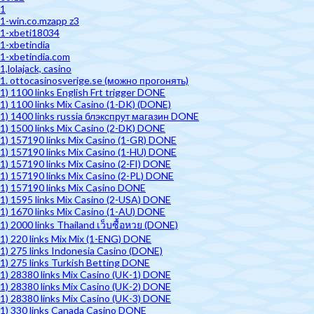
1
1-win.co.mzapp z3
1-xbeti18034
1-xbetindia
1-xbetindia.com
1,lolajack, casino
1. ottocasinosverige.se (можно прогонять)
1) 1100 links English Frt trigger DONE
1) 1100 links Mix Casino (1-DK) (DONE)
1) 1400 links russia блэкспрут магазин DONE
1) 1500 links Mix Casino (2-DK) DONE
1) 157190 links Mix Casino (1-GR) DONE
1) 157190 links Mix Casino (1-HU) DONE
1) 157190 links Mix Casino (2-FI) DONE
1) 157190 links Mix Casino (2-PL) DONE
1) 157190 links Mix Casino DONE
1) 1595 links Mix Casino (2-USA) DONE
1) 1670 links Mix Casino (1-AU) DONE
1) 2000 links Thailand เว็บซื้อหวย (DONE)
1) 220 links Mix Mix (1-ENG) DONE
1) 275 links Indonesia Casino (DONE)
1) 275 links Turkish Betting DONE
1) 28380 links Mix Casino (UK-1) DONE
1) 28380 links Mix Casino (UK-2) DONE
1) 28380 links Mix Casino (UK-3) DONE
1) 330 links Canada Casino DONE