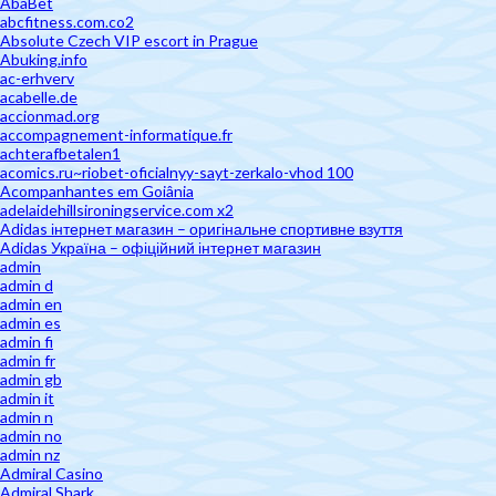
AbaBet
abcfitness.com.co2
Absolute Czech VIP escort in Prague
Abuking.info
ac-erhverv
acabelle.de
accionmad.org
accompagnement-informatique.fr
achterafbetalen1
acomics.ru~riobet-oficialnyy-sayt-zerkalo-vhod 100
Acompanhantes em Goiânia
adelaidehillsironingservice.com x2
Adidas інтернет магазин – оригінальне спортивне взуття
Adidas Україна – офіційний інтернет магазин
admin
admin d
admin en
admin es
admin fi
admin fr
admin gb
admin it
admin n
admin no
admin nz
Admiral Casino
Admiral Shark