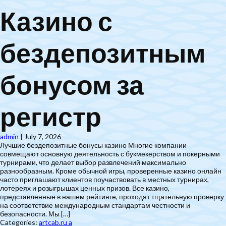
Казино с
бездепозитным
бонусом за
регистр
admin
|
July 7, 2026
Лучшие бездепозитные бонусы казино Многие компании
совмещают основную деятельность с букмекерством и покерными
турнирами, что делает выбор развлечений максимально
разнообразным. Кроме обычной игры, проверенные казино онлайн
часто приглашают клиентов поучаствовать в местных турнирах,
лотереях и розыгрышах ценных призов. Все казино,
представленные в нашем рейтинге, проходят тщательную проверку
на соответствие международным стандартам честности и
безопасности. Мы […]
Categories:
artcab.ru a