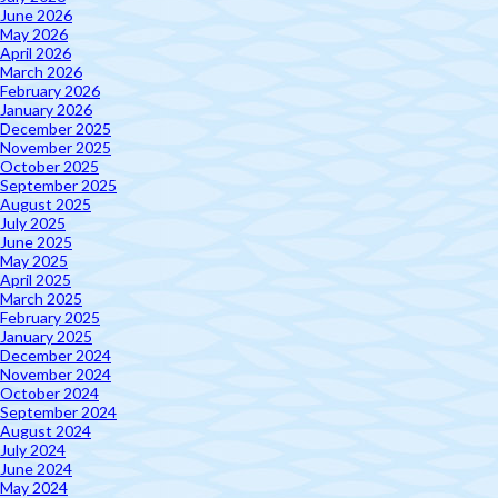
June 2026
May 2026
April 2026
March 2026
February 2026
January 2026
December 2025
November 2025
October 2025
September 2025
August 2025
July 2025
June 2025
May 2025
April 2025
March 2025
February 2025
January 2025
December 2024
November 2024
October 2024
September 2024
August 2024
July 2024
June 2024
May 2024