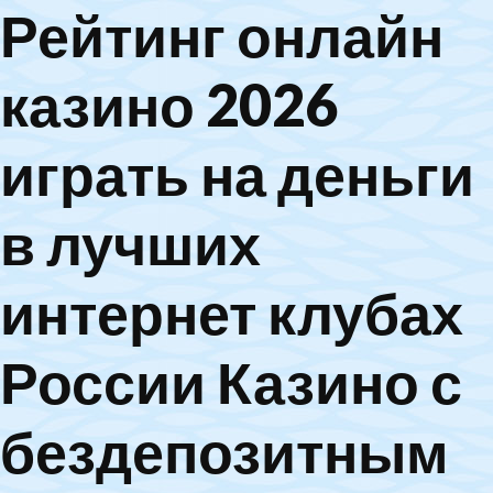
Рейтинг онлайн
казино 2026
играть на деньги
в лучших
интернет клубах
России Казино с
бездепозитным