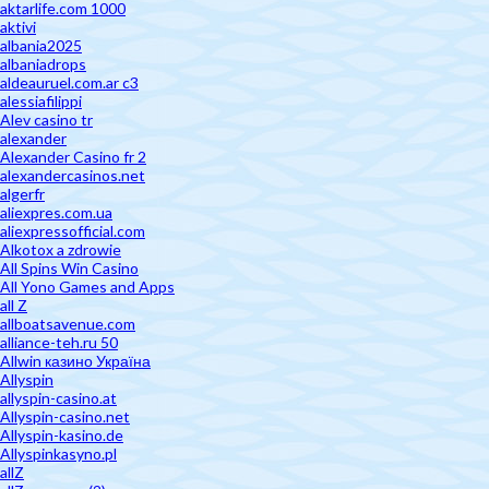
aktarlife.com 1000
aktivi
albania2025
albaniadrops
aldeauruel.com.ar c3
alessiafilippi
Alev casino tr
alexander
Alexander Casino fr 2
alexandercasinos.net
algerfr
aliexpres.com.ua
aliexpressofficial.com
Alkotox a zdrowie
All Spins Win Casino
All Yono Games and Apps
all Z
allboatsavenue.com
alliance-teh.ru 50
Allwin казино Україна
Allyspin
allyspin-casino.at
Allyspin-casino.net
Allyspin-kasino.de
Allyspinkasyno.pl
allZ