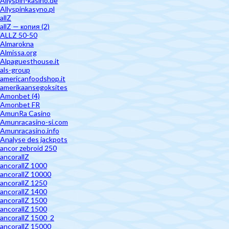
Allyspin-kasino.de
Allyspinkasyno.pl
allZ
allZ — копия (2)
ALLZ 50-50
Almarokna
Almissa.org
Alpaguesthouse.it
als-group
americanfoodshop.it
amerikaansegoksites
Amonbet (4)
Amonbet FR
AmunRa Casino
Amunracasino-si.com
Amunracasino.info
Analyse des jackpots
ancor zebroid 250
ancorallZ
ancorallZ 1000
ancorallZ 10000
ancorallZ 1250
ancorallZ 1400
ancorallZ 1500
ancorallZ 1500
ancorallZ 1500_2
ancorallZ 15000