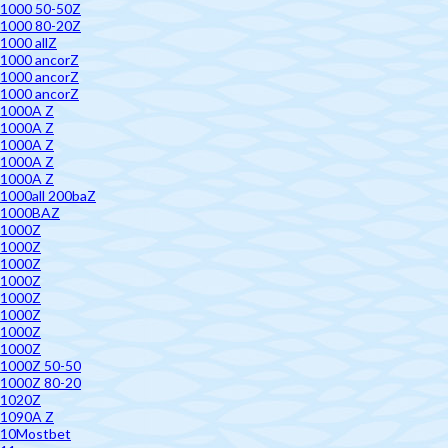
1000 50-50Z
1000 80-20Z
1000 allZ
1000 ancorZ
1000 ancorZ
1000 ancorZ
1000A Z
1000A Z
1000A Z
1000A Z
1000A Z
1000all 200baZ
1000BAZ
1000Z
1000Z
1000Z
1000Z
1000Z
1000Z
1000Z
1000Z
1000Z 50-50
1000Z 80-20
1020Z
1090A Z
10Mostbet