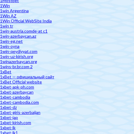
1Mostbet
1Win
1win Argentina
1Win AZ
1Win Official WebSite India
1win tr
1win-austria.comde-at c1
1win-azerbaycan.az
1win-eg.net
1win-oyna
1win-qeydiyyat.com
1win-uz-kirish.org
1winazerbaycan.org
1wins-br.br.com 2
1xBet
1xBet — официальный сайт
1xBet Official website
1xbet-apk-ph.com
1xbet-azerbaycan
1xbet-cambodia
1xbet-cambodia.com
1xbet-dz
1xbet-giris-azerbaijan
1xbet-jap
1xbet-kirish.com
1xbet-lk
1xbet-lk1