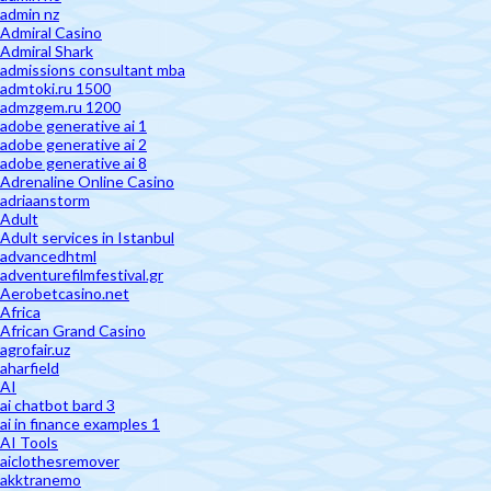
admin nz
Admiral Casino
Admiral Shark
admissions consultant mba
admtoki.ru 1500
admzgem.ru 1200
adobe generative ai 1
adobe generative ai 2
adobe generative ai 8
Adrenaline Online Casino
adriaanstorm
Adult
Adult services in Istanbul
advancedhtml
adventurefilmfestival.gr
Aerobetcasino.net
Africa
African Grand Casino
agrofair.uz
aharfield
AI
ai chatbot bard 3
ai in finance examples 1
AI Tools
aiclothesremover
akktranemo