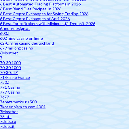
6 Best Automated Trading Platforms in 2026
6 Best Bland Diet Recipes In 2026
6 Best Crypto Exchanges for Swing Trading 2026
6 Best Crypto Exchanges of April 2026
6 Best Forex Brokers with Minimum $1 Deposit ️ 2026
6. muu-design.at
600Z
602 nine casino en ligne
62-Online casino deutschland
679 millionz casino
6Mostbet
7
70-30 1000
70-30 1000
70-30 allZ
71-Plinko France
750Z
771 Casino
777 Casino
7c77
7enazametku.ru 500
7kcasinojam.co.com 4004
7Mostbet
7Slots
7slots.ca
7slots.it