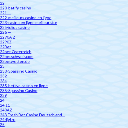
22
220-betify casino
221 —
222-meilleurs casino en ligne
223-casino en ligne meilleur site
225-julius casino
226 —
2290A Z
2290Z
22Bet
22bet Österreich
22betschweiz.com
22betwetten.de
23
230-Spassino Casino
232
234
235-betlive casino en ligne
235-Spassino Casino
239
24
24.11
240AZ
243 Fresh Bet Casino Deutschland –
24digi.ru
25