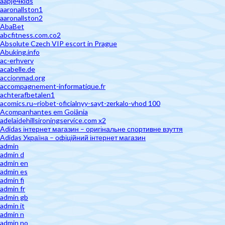
aapje4kids
aaronallston1
aaronallston2
AbaBet
abcfitness.com.co2
Absolute Czech VIP escort in Prague
Abuking.info
ac-erhverv
acabelle.de
accionmad.org
accompagnement-informatique.fr
achterafbetalen1
acomics.ru~riobet-oficialnyy-sayt-zerkalo-vhod 100
Acompanhantes em Goiânia
adelaidehillsironingservice.com x2
Adidas інтернет магазин – оригінальне спортивне взуття
Adidas Україна – офіційний інтернет магазин
admin
admin d
admin en
admin es
admin fi
admin fr
admin gb
admin it
admin n
admin no