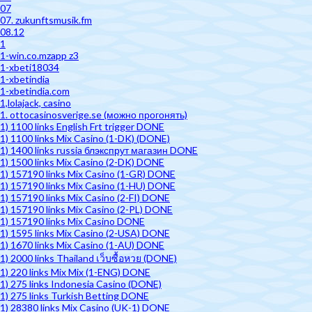
07
07. zukunftsmusik.fm
08.12
1
1-win.co.mzapp z3
1-xbeti18034
1-xbetindia
1-xbetindia.com
1,lolajack, casino
1. ottocasinosverige.se (можно прогонять)
1) 1100 links English Frt trigger DONE
1) 1100 links Mix Casino (1-DK) (DONE)
1) 1400 links russia блэкспрут магазин DONE
1) 1500 links Mix Casino (2-DK) DONE
1) 157190 links Mix Casino (1-GR) DONE
1) 157190 links Mix Casino (1-HU) DONE
1) 157190 links Mix Casino (2-FI) DONE
1) 157190 links Mix Casino (2-PL) DONE
1) 157190 links Mix Casino DONE
1) 1595 links Mix Casino (2-USA) DONE
1) 1670 links Mix Casino (1-AU) DONE
1) 2000 links Thailand เว็บซื้อหวย (DONE)
1) 220 links Mix Mix (1-ENG) DONE
1) 275 links Indonesia Casino (DONE)
1) 275 links Turkish Betting DONE
1) 28380 links Mix Casino (UK-1) DONE