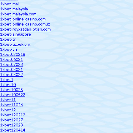
1xbet-mal
1xbet-malaysia
1xbet-malaysia.com
1xbet-online-casino.com
1xbet-online-casino.comuz
1xbet-royxatdan-otish.com
1xbet-singapore
1xbet-tn
1xbet-uzbek.org
1xbet-vn
1xbet020218
1xbet06021
1xbet07023
1xbet08021
1xbet08022
1xbet1
1xbet10
1xbet10025
1xbet100522
1xbet11
1xbet11026
1xbet12
1xbet120212
1xbet12027
1xbet12028
1xbet120414