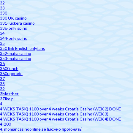
32
33
330
330 UK casino
331-luckera casino
336-only spins
34
344-only spins
35
350 link English onlyfans
352-mafia casino
353-mafia casino
36
3600anch
360upgrade
37
38
39
3Mostbet
3Ziko.pl
4
4 WEKS TASK) 1100 over 4 weeks Croatia Casino (WEK 2) DONE
4 WEKS TASK) 1100 over 4 weeks Croatia Casino (WEK 3)
4 WEKS TASK) 1100 over 4 weeks Croatia Casino (WEK 4) DONE
4-200
4. momancasinoonline.se (можно прогонять)