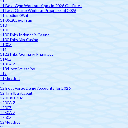
11
11 Best Gym Workout Apps in 2026 GetFit AI
11 Best Online Workout Programs of 2026
11. podium09.at
11.05.2026-pin up
110
1100
1100 links Indonesia Casino
1100 links Mix Casino
1100Z
111
1122 links Germany Pharmacy
1140Z
1180A Z
1184-betlive casino
11k
11Mostbet
12
12 Best Forex Demo Accounts for 2026
12. knallbunt.co.at
1200 80-20Z
1200A Z
1200Z
1250A Z
1250Z
12Mostbet
13