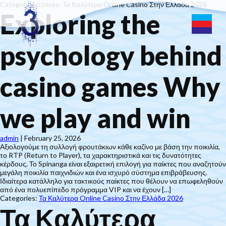
Category Archives: Τα Καλύτερα Online Casino Στην Ελλάδα 2026
Exploring the
psychology behind
casino games Why
we play and win
admin
|
February 25, 2026
Αξιολογούμε τη συλλογή φρουτάκιων κάθε καζίνο με βάση την ποικιλία,
το RTP (Return to Player), τα χαρακτηριστικά και τις δυνατότητες
κέρδους. Το Spinanga είναι εξαιρετική επιλογή για παίκτες που αναζητούν
μεγάλη ποικιλία παιχνιδιών και ένα ισχυρό σύστημα επιβράβευσης.
Ιδιαίτερα κατάλληλο για τακτικούς παίκτες που θέλουν να επωφεληθούν
από ένα πολυεπίπεδο πρόγραμμα VIP και να έχουν […]
Categories:
Τα Καλύτερα Online Casino Στην Ελλάδα 2026
Τα Καλύτερα