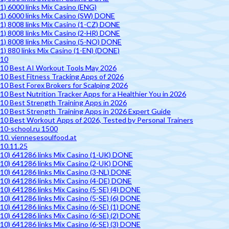
1) 6000 links Mix Casino (ENG)
1) 6000 links Mix Casino (SW) DONE
1) 8008 links Mix Casino (1-CZ) DONE
1) 8008 links Mix Casino (2-HR) DONE
1) 8008 links Mix Casino (5-NO) DONE
1) 880 links Mix Casino (1-EN) (DONE)
10
10 Best AI Workout Tools May 2026
10 Best Fitness Tracking Apps of 2026
10 Best Forex Brokers for Scalping 2026
10 Best Nutrition Tracker Apps for a Healthier You in 2026
10 Best Strength Training Apps in 2026
10 Best Strength Training Apps in 2026 Expert Guide
10 Best Workout Apps of 2026, Tested by Personal Trainers
10-school.ru 1500
10. viennesesoulfood.at
10.11.25
10) 641286 links Mix Casino (1-UK) DONE
10) 641286 links Mix Casino (2-UK) DONE
10) 641286 links Mix Casino (3-NL) DONE
10) 641286 links Mix Casino (4-DE) DONE
10) 641286 links Mix Casino (5-SE) (4) DONE
10) 641286 links Mix Casino (5-SE) (6) DONE
10) 641286 links Mix Casino (6-SE) (1) DONE
10) 641286 links Mix Casino (6-SE) (2) DONE
10) 641286 links Mix Casino (6-SE) (3) DONE