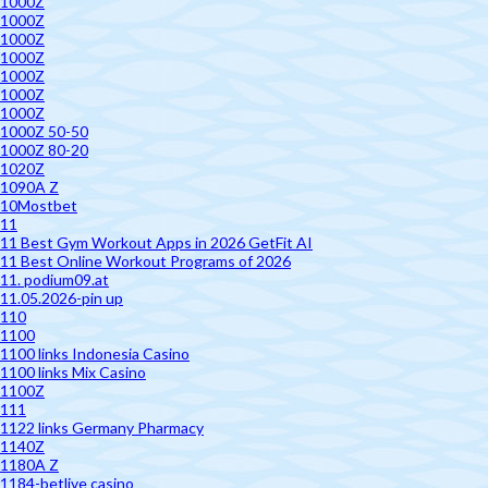
1000Z
1000Z
1000Z
1000Z
1000Z
1000Z
1000Z
1000Z 50-50
1000Z 80-20
1020Z
1090A Z
10Mostbet
11
11 Best Gym Workout Apps in 2026 GetFit AI
11 Best Online Workout Programs of 2026
11. podium09.at
11.05.2026-pin up
110
1100
1100 links Indonesia Casino
1100 links Mix Casino
1100Z
111
1122 links Germany Pharmacy
1140Z
1180A Z
1184-betlive casino