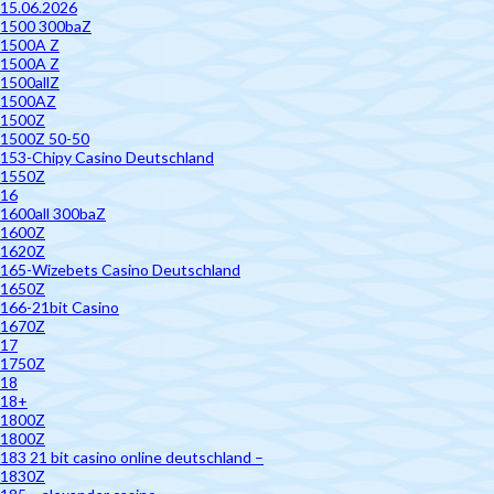
15.06.2026
1500 300baZ
1500A Z
1500A Z
1500allZ
1500AZ
1500Z
1500Z 50-50
153-Chipy Casino Deutschland
1550Z
16
1600all 300baZ
1600Z
1620Z
165-Wizebets Casino Deutschland
1650Z
166-21bit Casino
1670Z
17
1750Z
18
18+
1800Z
1800Z
183 21 bit casino online deutschland –
1830Z