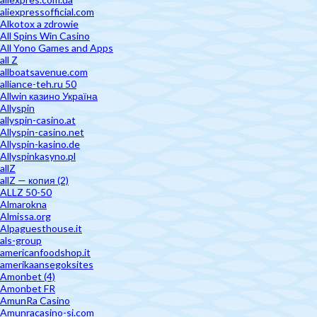
aliexpressofficial.com
Alkotox a zdrowie
All Spins Win Casino
All Yono Games and Apps
all Z
allboatsavenue.com
alliance-teh.ru 50
Allwin казино Україна
Allyspin
allyspin-casino.at
Allyspin-casino.net
Allyspin-kasino.de
Allyspinkasyno.pl
allZ
allZ — копия (2)
ALLZ 50-50
Almarokna
Almissa.org
Alpaguesthouse.it
als-group
americanfoodshop.it
amerikaansegoksites
Amonbet (4)
Amonbet FR
AmunRa Casino
Amunracasino-si.com