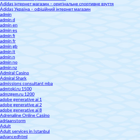
Adidas інтернет магазин – оригінальне спортивне взуття
Adidas Україна – офіційний інтернет магазин
admin
admin d
admin en
admin es
admin fi
admin fr
admin gb
admin it
admin n
admin no
admin nz
Admiral Casino
Admiral Shark
admissions consultant mba
admtoki.ru 1500
admzgem.ru 1200
adobe generative ai 1
adobe generative ai 2
adobe generative ai 8
Adrenaline Online Casino
adriaanstorm
Adult
Adult services in Istanbul
advancedhtml