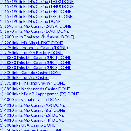
1) 157190 links Mix Casino (1-GR) DONE
1) 157190 links Mix Casino (1-HU) DONE
1) 157190 links Mix Casino (2-FI) DONE
1) 157190 links Mix Casino (2-PL) DONE
1) 157190 links Mix Casino DONE
1) 1595 links Mix Casino (2-USA) DONE
1) 1670 links Mix Casino (1-AU) DONE
1) 2000 links Thailand เว็บซื้อหวย (DONE)
1) 220 links Mix Mix (1-ENG) DONE
1) 275 links Indonesia Casino (DONE)
1) 275 links Turkish Betting DONE
1) 28380 links Mix Casino (UK-1) DONE
1) 28380 links Mix Casino (UK-2) DONE
1) 28380 links Mix Casino (UK-3) DONE
1) 330 links Canada Casino DONE
1) 330 links Turkiye Casino
1) 375 links Thailand บาคาร่า DONE
1) 385 links Netherlands Casino DONE
1) 400 links Mix APK appsgames (ES) DONE
1) 4000 links Thai บาคาร่า DONE
1) 4010 links Mix Casino (AR) DONE
1) 4010 links Mix Casino (BG) DONE
1) 4010 links Mix Casino (ES) DONE
1) 4010 links Mix Casino (FR) DONE
1) 500 links USA Casino DONE
1) 550 links Sweden Casino DONE