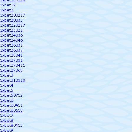
1xbet19
1xbet2
1xbet200217
1xbet20035
1xbet220219
1xbet23021
1xbet24036
1xbet24046
1xbet26031
1xbet26037
1xbet28041
1xbet29031
1xbet290411
1xbet29069
1xbet3
1xbet310310
1xbet4
1xbet5
1xbet50712
1xbet6
1xbet60411
1xbet60618
1xbet7
1xbet8
1xbet80412
1xbet9