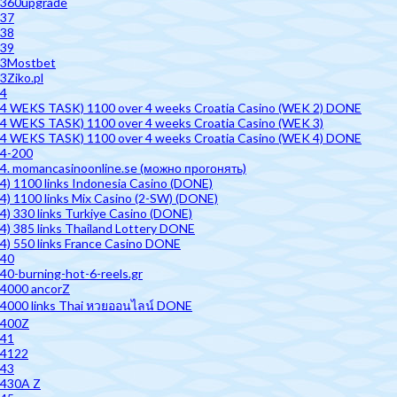
360upgrade
37
38
39
3Mostbet
3Ziko.pl
4
4 WEKS TASK) 1100 over 4 weeks Croatia Casino (WEK 2) DONE
4 WEKS TASK) 1100 over 4 weeks Croatia Casino (WEK 3)
4 WEKS TASK) 1100 over 4 weeks Croatia Casino (WEK 4) DONE
4-200
4. momancasinoonline.se (можно прогонять)
4) 1100 links Indonesia Casino (DONE)
4) 1100 links Mix Casino (2-SW) (DONE)
4) 330 links Turkiye Casino (DONE)
4) 385 links Thailand Lottery DONE
4) 550 links France Casino DONE
40
40-burning-hot-6-reels.gr
4000 ancorZ
4000 links Thai หวยออนไลน์ DONE
400Z
41
4122
43
430A Z