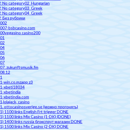
! No category02_Hungarian
! No category03_Greek
! No category04_Greek
! Без рубрики
002
007-bsbcasino.com
00vegasino casino200
01
02
04
05
06
07
07. zukunftsmusik.fm
08.12
1
1-win.co.mzapp z3
1-xbeti18034
1-xbetindia
1-xbetindia.com
1,lolajack, casino
1. ottocasinosverige.se (можно прогонять)
1) 1100 links English Frt trigger DONE
1) 1100 links Mix Casino (1-DK) (DONE)
1) 1400 links russia блэкспрут магазин DONE
1) 1500 links Mix Casino (2-DK) DONE