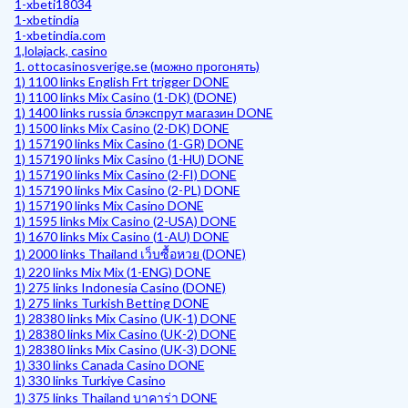
1-xbeti18034
1-xbetindia
1-xbetindia.com
1,lolajack, casino
1. ottocasinosverige.se (можно прогонять)
1) 1100 links English Frt trigger DONE
1) 1100 links Mix Casino (1-DK) (DONE)
1) 1400 links russia блэкспрут магазин DONE
1) 1500 links Mix Casino (2-DK) DONE
1) 157190 links Mix Casino (1-GR) DONE
1) 157190 links Mix Casino (1-HU) DONE
1) 157190 links Mix Casino (2-FI) DONE
1) 157190 links Mix Casino (2-PL) DONE
1) 157190 links Mix Casino DONE
1) 1595 links Mix Casino (2-USA) DONE
1) 1670 links Mix Casino (1-AU) DONE
1) 2000 links Thailand เว็บซื้อหวย (DONE)
1) 220 links Mix Mix (1-ENG) DONE
1) 275 links Indonesia Casino (DONE)
1) 275 links Turkish Betting DONE
1) 28380 links Mix Casino (UK-1) DONE
1) 28380 links Mix Casino (UK-2) DONE
1) 28380 links Mix Casino (UK-3) DONE
1) 330 links Canada Casino DONE
1) 330 links Turkiye Casino
1) 375 links Thailand บาคาร่า DONE