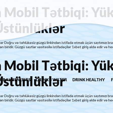
Mobil Tətbiqi: Yü
Üstünlüklər
Doğru və təhlükəsiz güzgü linkindən istifadə etmək üçün saytımızı brauzer
n biridir. Güzgü saytlar vasitəsilə istifadəçilər 1xbet giriş əldə edir və 
Mobil Tətbiqi: Yü
Üstünlüklər
URAL BENEFITS
DRINK 3 WATER
DRINK HEALTHY
Doğru və təhlükəsiz güzgü linkindən istifadə etmək üçün saytımızı brauzer
n biridir. Güzgü saytlar vasitəsilə istifadəçilər 1xbet giriş əldə edir və 