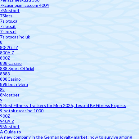
7kcasinojam.co.com 4004
7Mostbet
7Slots
7slots.ca
7slots.it
7slots.nl
7slotscasino.uk
8
80-20allZ
800A Z
800Z
888 Casino
888 Sport Official
8883
888Casino
898 bet riviera
8k
8Mostbet
9
9 Best Fitness Trackers for Men 2026, Tested By Fitness Experts
9-sotok.rucasino 1000
900Z
940A Z
9Mostbet
A Guide to
A new company in the German loyalty market: how to survive among