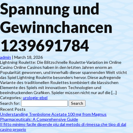
Spannung und
Gewinnchancen
1239691784
admin
|
March 18, 2026
Lightning Roulette: Die Blitzschnelle Roulette-Variation im Online
Casino Online Casinos haben in den letzten Jahren enorm an
Popularität gewonnen, und innerhalb dieser spannenden Welt sticht
das Spiel Lightning Roulette besonders hervor. Diese aufregende
Variante des traditionellen Roulettes kombiniert die klassischen
Elemente des Spiels mit innovativen Technologien und
beeindruckenden Grafiken. Spieler müssen nicht nur auf die […]
Categories:
urologie-ebel
Search for:
Recent Posts
Understanding Trenbolone Acetate 100 mg from Magnus
Pharmaceuticals: A Comprehensive Guide
Il fitto minimo facile dipende piu dal metodo di rimessa che tipo di dal
casino proprio