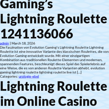
Gaming’s
Lightning Roulette
1241136066
admin
|
March 18, 2026
Die Faszination von Evolution Gaming’s Lightning Roulette Lightning
Roulette ist eine innovative Variante des klassischen Roulettes, die von
Evolution Gaming entwickelt wurde. Mit einer einzigartigen
Kombination aus traditionellen Roulette-Elementen und modernen,
spannenden Features, beschleunigt dieses Spiel das Spielerlebnis auf
eine Weise, die es von anderen Roulette-Varianten abhebt. evolution
gaming lightning roulette lightning roulette live ist […]
Categories:
urologie-ebel
Lightning Roulette
im Online Casino