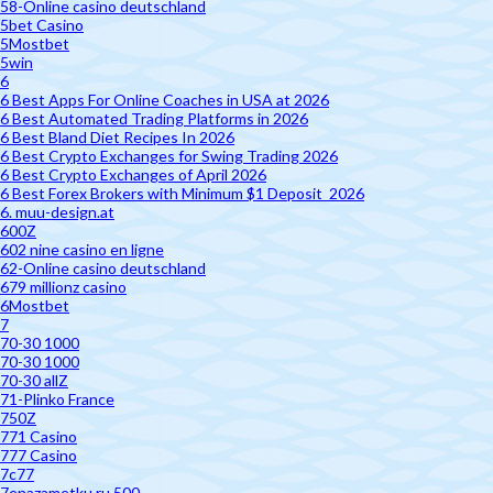
58-Online casino deutschland
5bet Casino
5Mostbet
5win
6
6 Best Apps For Online Coaches in USA at 2026
6 Best Automated Trading Platforms in 2026
6 Best Bland Diet Recipes In 2026
6 Best Crypto Exchanges for Swing Trading 2026
6 Best Crypto Exchanges of April 2026
6 Best Forex Brokers with Minimum $1 Deposit ️ 2026
6. muu-design.at
600Z
602 nine casino en ligne
62-Online casino deutschland
679 millionz casino
6Mostbet
7
70-30 1000
70-30 1000
70-30 allZ
71-Plinko France
750Z
771 Casino
777 Casino
7c77
7enazametku.ru 500