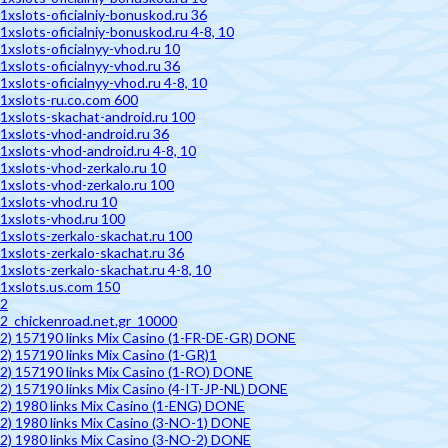
1xslots-oficialniy-bonuskod.ru 36
1xslots-oficialniy-bonuskod.ru 4-8, 10
1xslots-oficialnyy-vhod.ru 10
1xslots-oficialnyy-vhod.ru 36
1xslots-oficialnyy-vhod.ru 4-8, 10
1xslots-ru.co.com 600
1xslots-skachat-android.ru 100
1xslots-vhod-android.ru 36
1xslots-vhod-android.ru 4-8, 10
1xslots-vhod-zerkalo.ru 10
1xslots-vhod-zerkalo.ru 100
1xslots-vhod.ru 10
1xslots-vhod.ru 100
1xslots-zerkalo-skachat.ru 100
1xslots-zerkalo-skachat.ru 36
1xslots-zerkalo-skachat.ru 4-8, 10
1xslots.us.com 150
2
2_chickenroad.net.gr_10000
2) 157190 links Mix Casino (1-FR-DE-GR) DONE
2) 157190 links Mix Casino (1-GR)1
2) 157190 links Mix Casino (1-RO) DONE
2) 157190 links Mix Casino (4-IT-JP-NL) DONE
2) 1980 links Mix Casino (1-ENG) DONE
2) 1980 links Mix Casino (3-NO-1) DONE
2) 1980 links Mix Casino (3-NO-2) DONE