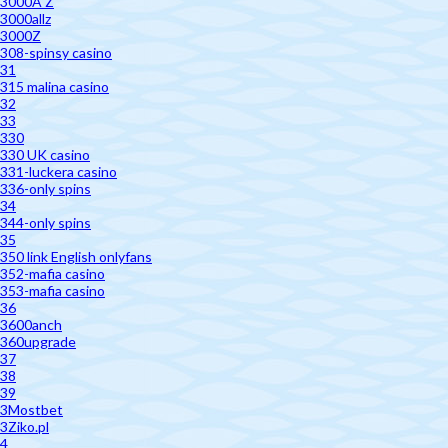
3000A Z
3000allz
3000Z
308-spinsy casino
31
315 malina casino
32
33
330
330 UK casino
331-luckera casino
336-only spins
34
344-only spins
35
350 link English onlyfans
352-mafia casino
353-mafia casino
36
3600anch
360upgrade
37
38
39
3Mostbet
3Ziko.pl
4