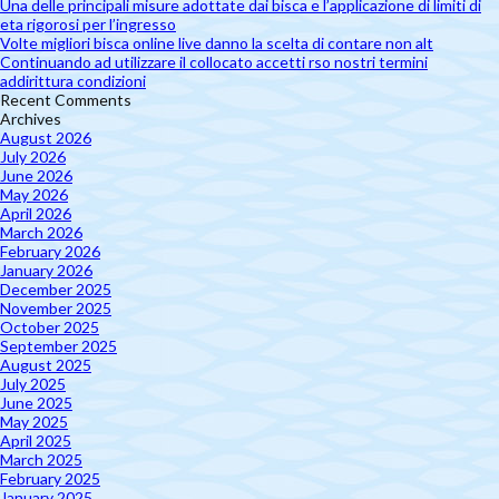
Una delle principali misure adottate dai bisca e l’applicazione di limiti di
eta rigorosi per l’ingresso
Volte migliori bisca online live danno la scelta di contare non alt
Continuando ad utilizzare il collocato accetti rso nostri termini
addirittura condizioni
Recent Comments
Archives
August 2026
July 2026
June 2026
May 2026
April 2026
March 2026
February 2026
January 2026
December 2025
November 2025
October 2025
September 2025
August 2025
July 2025
June 2025
May 2025
April 2025
March 2025
February 2025
January 2025