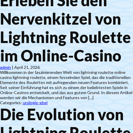
Erleben Sie den
Nervenkitzel von
Lightning Roulette
im Online-Casino
admin
|
April 21, 2026
Willkommen in der faszinierenden Welt von lightning roulette online
casino lightning roulette, einem fesselnden Spiel, das die traditionellen
Elemente des Roulettes mit aufregenden neuen Features kombiniert.
Seit seiner Einführung hat es sich zu einem der beliebtesten Spiele in
Online-Casinos entwickelt, und das aus gutem Grund. In diesem Artikel
werden wir die Mechanismen und Features von […]
Categories:
urologie-ebel
Die Evolution von
Lightning Roulette