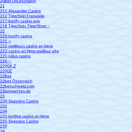
20bet Deutschland
21
211-Alexander Casino
212 TigerSpin Freispiele
217-betify casino avis
218 TigerSpin TigerShop –
22
220-betify casino
221 —
222-meilleurs casino en ligne
223-casino en ligne meilleur site
225-julius casino
226 —
2290A Z
2290Z
22Bet
22bet Österreich
22betschweiz.com
22betwetten.de
23
230-Spassino Casino
232
234
235-betlive casino en ligne
235-Spassino Casino
239
24