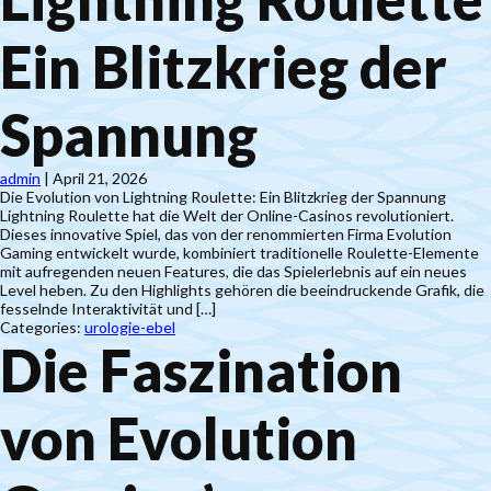
Ein Blitzkrieg der
Spannung
admin
|
April 21, 2026
Die Evolution von Lightning Roulette: Ein Blitzkrieg der Spannung
Lightning Roulette hat die Welt der Online-Casinos revolutioniert.
Dieses innovative Spiel, das von der renommierten Firma Evolution
Gaming entwickelt wurde, kombiniert traditionelle Roulette-Elemente
mit aufregenden neuen Features, die das Spielerlebnis auf ein neues
Level heben. Zu den Highlights gehören die beeindruckende Grafik, die
fesselnde Interaktivität und […]
Categories:
urologie-ebel
Die Faszination
von Evolution