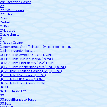
285-Beastino Casino
29
297 WooCasino
2999A Z
2casino
2ezbet
2J Bet
2Mostbet
2rad-schmitz
3
3 Reyes Casino
3. momangcasinoofficial.com (можно прогонять)
3. planungundvielfalt.at
3) 1100 links Sweden Casino DONE
3) 1100 links Turkish casino (DONE)
3) 1320 links English Mix (USA) DONE
3) 1750 links Netherlands Mix (3-NL) (DONE)
3) 330 links Thailand Casino (TAI) (DONE)
3) 550 links Mix Casino (DONE)
3) 550 links UK Casino (DONE)
3) 990 links Brazil Casino DONE
3) EU
3) NL PHARMACY
30
30. rudolfhundstorfer.at
30.10.1