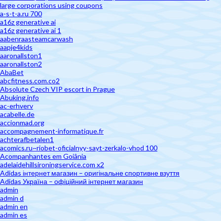
large corporations using coupons
a-s-t-a.ru 700
a16z generative ai
a16z generative ai 1
aabenraasteamcarwash
aapje4kids
aaronallston1
aaronallston2
AbaBet
abcfitness.com.co2
Absolute Czech VIP escort in Prague
Abuking.info
ac-erhverv
acabelle.de
accionmad.org
accompagnement-informatique.fr
achterafbetalen1
acomics.ru~riobet-oficialnyy-sayt-zerkalo-vhod 100
Acompanhantes em Goiânia
adelaidehillsironingservice.com x2
Adidas інтернет магазин – оригінальне спортивне взуття
Adidas Україна – офіційний інтернет магазин
admin
admin d
admin en
admin es