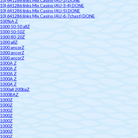
10) 641286 links Mix Casino (AU-2) DONE
10) 641286 links Mix Casino (AU-3-4) DONE
10) 641286 links Mix Casino (AU-5) DONE
10) 641286 links Mix Casino (AU-6-7chast) DONE
100%A Z
1000 50-50 allZ
1000 50-50Z
1000 80-20Z
1000 allZ
1000 ancorZ
1000 ancorZ
1000 ancorZ
1000A Z
1000A Z
1000A Z
1000A Z
1000A Z
1000all 200baZ
1000BAZ
1000Z
1000Z
1000Z
1000Z
1000Z
1000Z
1000Z
1000Z