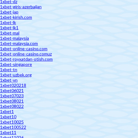
1xbet-dz
1xbet-giris-azerbaijan
1xbet-jap
1xbet-kirish.com
1xbet-lk
1xbet-lk1
1xbet-mal
1xbet-malaysia
1xbet-malaysia.com
1xbet-online-casino.com
1xbet-online-casino.comuz
1xbet-royxatdan-otish.com
1xbet-singapore
1xbet-tn
1xbet-uzbek.org
1xbet-vn
1xbet020218
1xbet06021
1xbet07023
1xbet08021
1xbet08022
1xbet1
1xbet10
1xbet10025
1xbet100522
1xbet11
1xbet11026