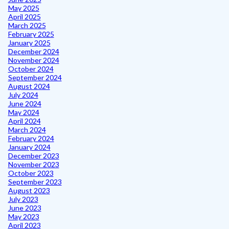
May 2025
April 2025
March 2025
February 2025
January 2025
December 2024
November 2024
October 2024
September 2024
August 2024
July 2024
June 2024
May 2024
April 2024
March 2024
February 2024
January 2024
December 2023
November 2023
October 2023
September 2023
August 2023
July 2023
June 2023
May 2023
April 2023