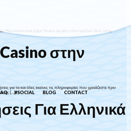
 Play hacen que jugar títulos de alto nivel sea tan fácil como
 Casino στην
εις για τα και όλες εκείνες τις πληροφορίες που χρειάζεστε πριν
FAQ
#SOCIAL
BLOG
CONTACT
όσες […]
σεις Για Ελληνικά