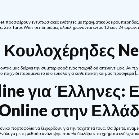
i.bet προσφέρουν εντυπωσιακές ενότητες με πραγματικούς κρουπιέρηδες.
ές. Στο TurboWins οι πληρωμές ολοκληρώνονται εντός 12 έως 24 ωρών,
 Κουλοχέρηδες Ne
οντας μας δείχνει την συμπεριφορά ενός παιχνιδιού απέναντι μας. Αν π.χ 
ο παιχνίδι παραμένει το ίδιο εύκολο για κάθε παίκτη και μας προσφέρει […
line για Έλληνες: 
Online στην Ελλά
κά πορτοφόλια να ξεχωρίζουν για την ταχύτητά τους. Θα βρείτε, ανάμεσα
l. Ανάλογα με τη μέθοδο ανάληψης που θα διαλέξετε, τα χρήματα ενδέχετα