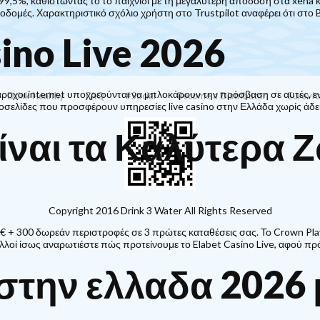
99,5%, καθιστώντας το το παιχνίδι με τη μεγαλύτερη απόδοση στα xena κ
οδομές. Χαρακτηριστικό σχόλιο χρήστη στο Trustpilot αναφέρει ότι στο B
ino Live 2026
ροχοι internet υποχρεούνται να μπλοκάρουν την πρόσβαση σε αυτές, εν
Drink Healthy
FAQ
#Social
Become a Distributor
Eurovit
οσελίδες που προσφέρουν υπηρεσίες live casino στην Ελλάδα χωρίς άδεια. 
είναι τα Καλύτερα
Copyright 2016 Drink 3 Water All Rights Reserved
+ 300 δωρεάν περιστροφές σε 3 πρώτες καταθέσεις σας. Το Crown Play ιδ
λοί ίσως αναρωτιέστε πώς προτείνουμε το Elabet Casino Live, αφού πρόκ
o στην ελλαδα 202