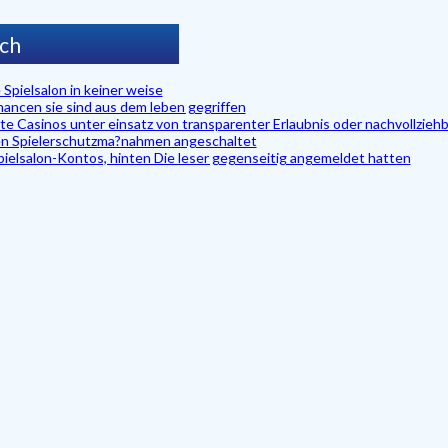
Spielsalon in keiner weise
ancen sie sind aus dem leben gegriffen
erte Casinos unter einsatz von transparenter Erlaubnis oder nachvollzi
en Spielerschutzma?nahmen angeschaltet
ielsalon-Kontos, hinten Die leser gegenseitig angemeldet hatten