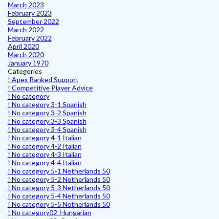
March 2023
February 2023
September 2022
March 2022
February 2022
April 2020
March 2020
January 1970
Categories
! Apex Ranked Support
! Competitive Player Advice
! No category
! No category 3-1 Spanish
! No category 3-2 Spanish
! No category 3-3 Spanish
! No category 3-4 Spanish
! No category 4-1 Italian
! No category 4-2 Italian
! No category 4-3 Italian
! No category 4-4 Italian
! No category 5-1 Netherlands 50
! No category 5-2 Netherlands 50
! No category 5-3 Netherlands 50
! No category 5-4 Netherlands 50
! No category 5-5 Netherlands 50
! No category02_Hungarian