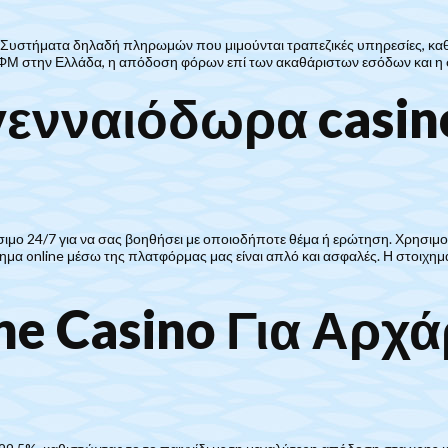
υ. Συστήματα δηλαδή πληρωμών που μιμούνται τραπεζικές υπηρεσίες, κα
Μ στην Ελλάδα, η απόδοση φόρων επί των ακαθάριστων εσόδων και η συν
 γενναιόδωρα casin
έσιμο 24/7 για να σας βοηθήσει με οποιοδήποτε θέμα ή ερώτηση. Χρησιμ
μα online μέσω της πλατφόρμας μας είναι απλό και ασφαλές. Η στοιχημ
ne Casino Για Αρχά