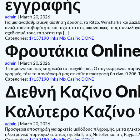
εγγραφής
admin
|
March 20, 2026
Για μια αναβαθμισμένη αίσθηση δράσης, τα Ritzo, Winsharks και Zaz
αναζητούν σοβαρότητα και ταχύτητα στις οικονομικές τους συναλλαγ
σχεδιασμό τους επιτρέπει την […]
Categories:
1) 157190 links Mix Casino DONE
Φρουτάκια Online
admin
|
March 20, 2026
Τι σημαίνει και πως επηρεάζει το παιχνίδι μας; Ο συγκεκριμένος παράγ
γραμμές, τότε το ποντάρισμά μας σε κάθε περιστροφή θα είναι 0.20€. Τ
Categories:
1) 157190 links Mix Casino DONE
Διεθνή Καζίνο On
Καλύτερο Καζίνο 
admin
|
March 20, 2026
Προσφέρει υποστήριξη για αρκετές μεθόδους πληρωμής, με τα ηλεκτρονι
ηλεκτρονικά πορτοφόλια, όπως της Skrill, της Neteller και της Paypa
Categories:
1) 157190 links Mix Casino DONE