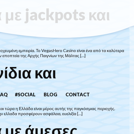
με jackpots και
τοχευμένη εμπειρία. Το VegasHero Casino είναι ένα από τα καλύτερα
ν εποπτεία της Αρχής Παιγνίων της Μάλτας […]
ίδια και
FAQ
#SOCIAL
BLOG
CONTACT
 και τώρα η Ελλάδα είναι μέρος αυτής της παγκόσμιας περιοχής.
την ελλαδα προσφέρουν ασφάλεια, ευελιξία […]
α με άμεσες