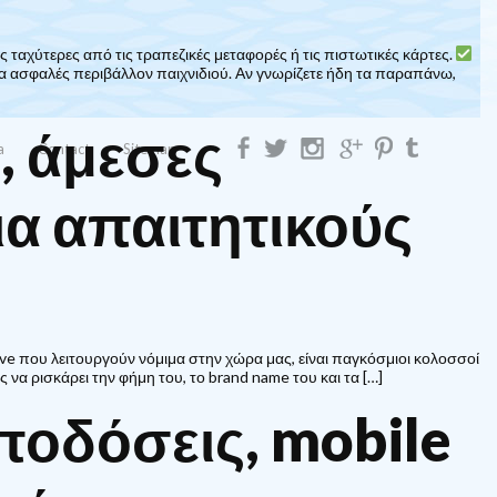
 ταχύτερες από τις τραπεζικές μεταφορές ή τις πιστωτικές κάρτες.
α ασφαλές περιβάλλον παιχνιδιού. Αν γνωρίζετε ήδη τα παραπάνω,
, άμεσες
a
Contact
Sitemap
ια απαιτητικούς
ive που λειτουργούν νόμιμα στην χώρα μας, είναι παγκόσμιοι κολοσσοί
να ρισκάρει την φήμη του, το brand name του και τα […]
ποδόσεις, mobile