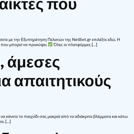
παίκτες που
ήσετε με την Εξυπηρέτηση Πελατών της NetBet.gr επιλέξτε εδώ. Η
α που μπορεί να προκύψει.
Όλες οι πλατφόρμες […]
, άμεσες
ια απαιτητικούς
να κάνετε το παιχνίδι σας μακριά από τα αδιάκριτα βλέμματα και κάτω
α. […]