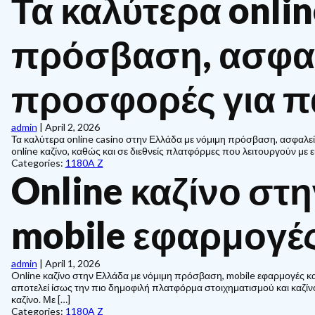
Τα καλύτερα onlin
πρόσβαση, ασφαλ
προσφορές για π
admin
|
April 2, 2026
Τα καλύτερα online casino στην Ελλάδα με νόμιμη πρόσβαση, ασφαλε
online καζίνο, καθώς και σε διεθνείς πλατφόρμες που λειτουργούν με 
Categories:
1180A Z
Online καζίνο στ
mobile εφαρμογέ
admin
|
April 1, 2026
Online καζίνο στην Ελλάδα με νόμιμη πρόσβαση, mobile εφαρμογές κ
αποτελεί ίσως την πιο δημοφιλή πλατφόρμα στοιχηματισμού και καζίν
καζίνο. Με […]
Categories:
1180A Z