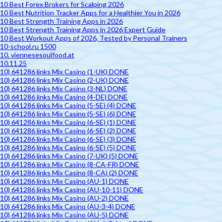
10 Best Forex Brokers for Scalping 2026
10 Best Nutrition Tracker Apps for a Healthier You in 2026
10 Best Strength Training Apps in 2026
10 Best Strength Training Apps in 2026 Expert Guide
10 Best Workout Apps of 2026, Tested by Personal Trainers
10-school.ru 1500
10. viennesesoulfood.at
10.11.25
10) 641286 links Mix Casino (1-UK) DONE
10) 641286 links Mix Casino (2-UK) DONE
10) 641286 links Mix Casino (3-NL) DONE
10) 641286 links Mix Casino (4-DE) DONE
10) 641286 links Mix Casino (5-SE) (4) DONE
10) 641286 links Mix Casino (5-SE) (6) DONE
10) 641286 links Mix Casino (6-SE) (1) DONE
10) 641286 links Mix Casino (6-SE) (2) DONE
10) 641286 links Mix Casino (6-SE) (3) DONE
10) 641286 links Mix Casino (6-SE) (5) DONE
10) 641286 links Mix Casino (7-UK) (5) DONE
10) 641286 links Mix Casino (8-CA-FR) DONE
10) 641286 links Mix Casino (8-CA) (2) DONE
10) 641286 links Mix Casino (AU-1) DONE
10) 641286 links Mix Casino (AU-10-11) DONE
10) 641286 links Mix Casino (AU-2) DONE
10) 641286 links Mix Casino (AU-3-4) DONE
10) 641286 links Mix Casino (AU-5) DONE