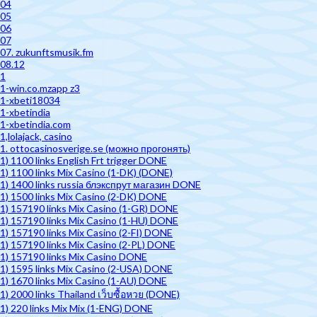
04
05
06
07
07. zukunftsmusik.fm
08.12
1
1-win.co.mzapp z3
1-xbeti18034
1-xbetindia
1-xbetindia.com
1,lolajack, casino
1. ottocasinosverige.se (можно прогонять)
1) 1100 links English Frt trigger DONE
1) 1100 links Mix Casino (1-DK) (DONE)
1) 1400 links russia блэкспрут магазин DONE
1) 1500 links Mix Casino (2-DK) DONE
1) 157190 links Mix Casino (1-GR) DONE
1) 157190 links Mix Casino (1-HU) DONE
1) 157190 links Mix Casino (2-FI) DONE
1) 157190 links Mix Casino (2-PL) DONE
1) 157190 links Mix Casino DONE
1) 1595 links Mix Casino (2-USA) DONE
1) 1670 links Mix Casino (1-AU) DONE
1) 2000 links Thailand เว็บซื้อหวย (DONE)
1) 220 links Mix Mix (1-ENG) DONE