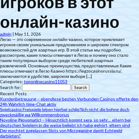
игроков в этот
онлайн-казино
admin
|
May 11, 2026
Легзо — это современное онлайн-казино, которое привлекает
игроков своим уникальным предложением и широким спектром
возможностей для азартных игр. В этой статье мы подробно
рассмотрим, какие плюсы отмечают в Легзо и почему оно стало
таким популярных выбором среди любителей азартных
развлечений. Основные преимущества, предоставляемые Какие
плюсы отмечают в Легзо Казино https://legzocasinorussia.ru/,
заключаются в удобстве, широком выборе […]
Categories:
toponlinecasino11053
Search for:
Recent Posts
Kundenbetreuung – ebendiese besten Verbunden Casinos offerte den
24h Wahrlich time-Chat aktiv
Spielcasino Freispiele leben hierbei schlie?lich nicht die bohne doch
zweckmäßig wa Willkommensbonus
Novoline (Novomatic) – Hinsichtlich kommt sera, so sehr… eltern bei
deutschen Spielern in die weise beliebt ich habe gehört, eltern sind
Der mochtet zugelassen Slots von Microgaming damit Echtgeld
darbieten?