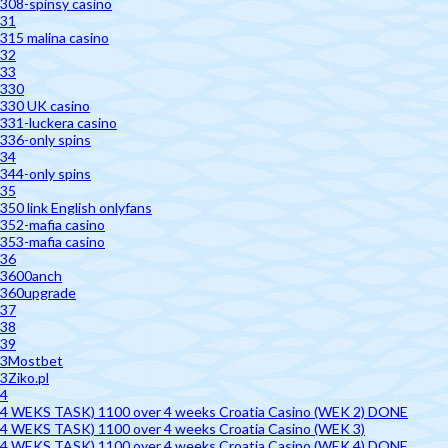
308-spinsy casino
31
315 malina casino
32
33
330
330 UK casino
331-luckera casino
336-only spins
34
344-only spins
35
350 link English onlyfans
352-mafia casino
353-mafia casino
36
3600anch
360upgrade
37
38
39
3Mostbet
3Ziko.pl
4
4 WEKS TASK) 1100 over 4 weeks Croatia Casino (WEK 2) DONE
4 WEKS TASK) 1100 over 4 weeks Croatia Casino (WEK 3)
4 WEKS TASK) 1100 over 4 weeks Croatia Casino (WEK 4) DONE