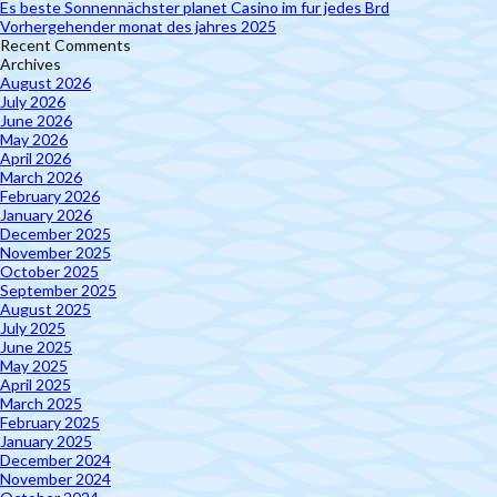
Es beste Sonnennächster planet Casino im fur jedes Brd
Vorhergehender monat des jahres 2025
Recent Comments
Archives
August 2026
July 2026
June 2026
May 2026
April 2026
March 2026
February 2026
January 2026
December 2025
November 2025
October 2025
September 2025
August 2025
July 2025
June 2025
May 2025
April 2025
March 2025
February 2025
January 2025
December 2024
November 2024