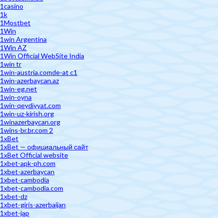
1casino
1k
1Mostbet
1Win
1win Argentina
1Win AZ
1Win Official WebSite India
1win tr
1win-austria.comde-at c1
1win-azerbaycan.az
1win-eg.net
1win-oyna
1win-qeydiyyat.com
1win-uz-kirish.org
1winazerbaycan.org
1wins-br.br.com 2
1xBet
1xBet — официальный сайт
1xBet Official website
1xbet-apk-ph.com
1xbet-azerbaycan
1xbet-cambodia
1xbet-cambodia.com
1xbet-dz
1xbet-giris-azerbaijan
1xbet-jap