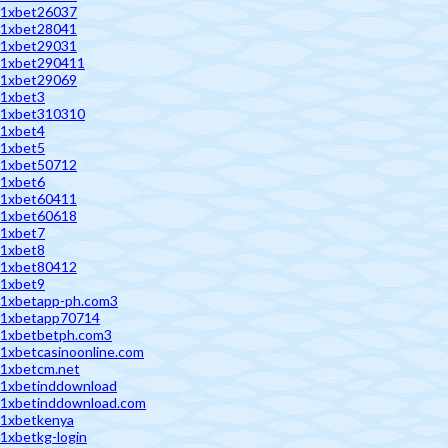
1xbet26037
1xbet28041
1xbet29031
1xbet290411
1xbet29069
1xbet3
1xbet310310
1xbet4
1xbet5
1xbet50712
1xbet6
1xbet60411
1xbet60618
1xbet7
1xbet8
1xbet80412
1xbet9
1xbetapp-ph.com3
1xbetapp70714
1xbetbetph.com3
1xbetcasinoonline.com
1xbetcm.net
1xbetinddownload
1xbetinddownload.com
1xbetkenya
1xbetkg-login