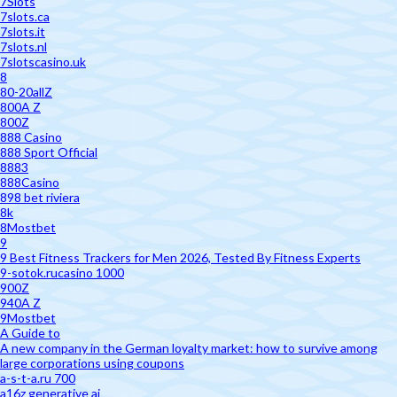
7Slots
7slots.ca
7slots.it
7slots.nl
7slotscasino.uk
8
80-20allZ
800A Z
800Z
888 Casino
888 Sport Official
8883
888Casino
898 bet riviera
8k
8Mostbet
9
9 Best Fitness Trackers for Men 2026, Tested By Fitness Experts
9-sotok.rucasino 1000
900Z
940A Z
9Mostbet
A Guide to
A new company in the German loyalty market: how to survive among
large corporations using coupons
a-s-t-a.ru 700
a16z generative ai