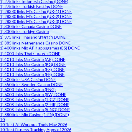
1) 275 links Indonesia Casino (DONE)
1) 275 links Turkish Betting DONE
1) 28380 links Mix Casino (UK-1) DONE
1) 28380 links Mix Casino (UK-2) DONE
1) 28380 links Mix Casino (UK-3) DONE
1) 330 links Canada Casino DONE
1) 330 links Turkiye Casino
1) 375 links Thailand บาคาร่า DONE
1) 385 links Netherlands Casino DONE
1) 400 links Mix APK appsgames (ES) DONE
1) 4000 links Thai บาคาร่า DONE
1) 4010 links Mix Casino (AR) DONE
1) 4010 links Mix Casino (BG) DONE
1) 4010 links Mix Casino (ES) DONE
1) 4010 links Mix Casino (FR) DONE
1) 500 links USA Casino DONE
1) 550 links Sweden Casino DONE
1) 6000 links Mix Casino (ENG)
1) 6000 links Mix Casino (SW) DONE
1) 8008 links Mix Casino (1-CZ) DONE
1) 8008 links Mix Casino (2-HR) DONE
1) 8008 links Mix Casino (5-NO) DONE
1) 880 links Mix Casino (1-EN) (DONE)
10
10 Best AI Workout Tools May 2026
10 Best Fitness Tracking Apps of 2026