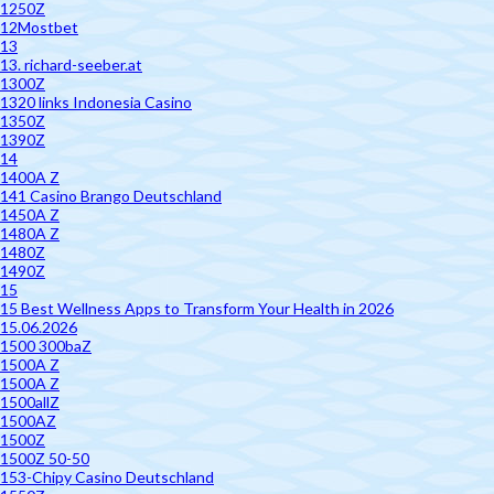
1250Z
12Mostbet
13
13. richard-seeber.at
1300Z
1320 links Indonesia Casino
1350Z
1390Z
14
1400A Z
141 Casino Brango Deutschland
1450A Z
1480A Z
1480Z
1490Z
15
15 Best Wellness Apps to Transform Your Health in 2026
15.06.2026
1500 300baZ
1500A Z
1500A Z
1500allZ
1500AZ
1500Z
1500Z 50-50
153-Chipy Casino Deutschland