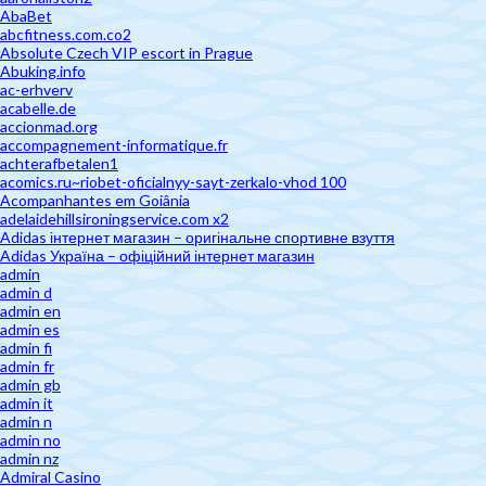
AbaBet
abcfitness.com.co2
Absolute Czech VIP escort in Prague
Abuking.info
ac-erhverv
acabelle.de
accionmad.org
accompagnement-informatique.fr
achterafbetalen1
acomics.ru~riobet-oficialnyy-sayt-zerkalo-vhod 100
Acompanhantes em Goiânia
adelaidehillsironingservice.com x2
Adidas інтернет магазин – оригінальне спортивне взуття
Adidas Україна – офіційний інтернет магазин
admin
admin d
admin en
admin es
admin fi
admin fr
admin gb
admin it
admin n
admin no
admin nz
Admiral Casino