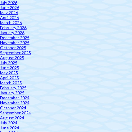
July 2026
June 2026
May 2026
April 2026
March 2026
February 2026
January 2026
December 2025
November 2025
October 2025
September 2025
August 2025
July 2025
June 2025
May 2025
April 2025
March 2025
February 2025
January 2025
December 2024
November 2024
October 2024
September 2024
August 2024
July 2024
June 2024