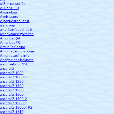
allZ — копия (2)
ALLZ 50-50
Almarokna
Almissa.org
Alpaguesthouse.it
als-group
americanfoodshop.it
amerikaansegoksites
Amonbet (4)
Amonbet FR
AmunRa Casino
Amunracasino-si.com
Amunracasino.info
Analyse des jackpots
ancor zebroid 250
ancorallZ
ancorallZ 1000
ancorallZ 10000
ancorallZ 1250
ancorallZ 1400
ancorallZ 1500
ancorallZ 1500
ancorallZ 1500_2
ancorallZ 15000
ancorallZ 15000TR2
ancorallZ 1610