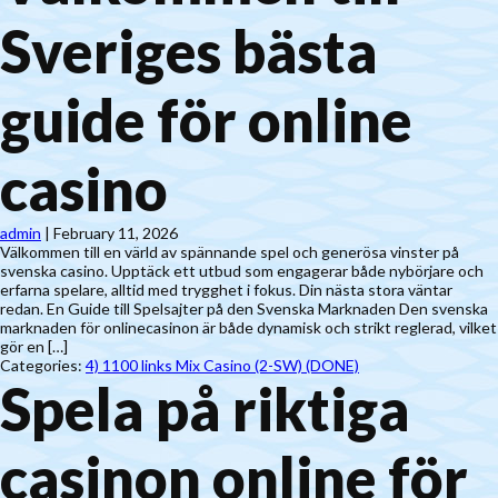
Sveriges bästa
guide för online
casino
admin
|
February 11, 2026
Välkommen till en värld av spännande spel och generösa vinster på
svenska casino. Upptäck ett utbud som engagerar både nybörjare och
erfarna spelare, alltid med trygghet i fokus. Din nästa stora väntar
redan. En Guide till Spelsajter på den Svenska Marknaden Den svenska
marknaden för onlinecasinon är både dynamisk och strikt reglerad, vilket
gör en […]
Categories:
4) 1100 links Mix Casino (2-SW) (DONE)
Spela på riktiga
casinon online för