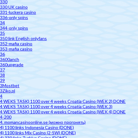
330
330 UK casino
331-luckera casino
336-only spins
34
344-only spins
35
350 link English onlyfans
352-mafia casino
353-mafia casino
36
3600anch
360upgrade
37
38
39
3Mostbet
3Ziko.pl
4
4 WEKS TASK) 1100 over 4 weeks Croatia Casino (WEK 2) DONE
4 WEKS TASK) 1100 over 4 weeks Croatia Casino (WEK 3)
4 WEKS TASK) 1100 over 4 weeks Croatia Casino (WEK 4) DONE
4-200
4. momancasinoonline.se (можно прогонять)
4) 1100 links Indonesia Casino (DONE)
4) 1100 links Mix Casino (2-SW) (DONE)
4) 330 links Turkiye Casino (DONE)