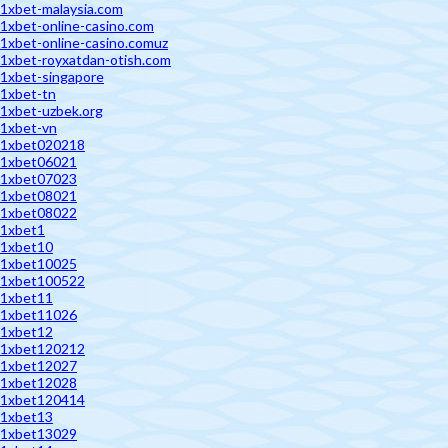
1xbet-malaysia.com
1xbet-online-casino.com
1xbet-online-casino.comuz
1xbet-royxatdan-otish.com
1xbet-singapore
1xbet-tn
1xbet-uzbek.org
1xbet-vn
1xbet020218
1xbet06021
1xbet07023
1xbet08021
1xbet08022
1xbet1
1xbet10
1xbet10025
1xbet100522
1xbet11
1xbet11026
1xbet12
1xbet120212
1xbet12027
1xbet12028
1xbet120414
1xbet13
1xbet13029