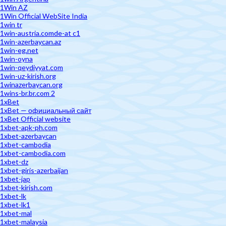
1Win AZ
1Win Official WebSite India
1win tr
1win-austria.comde-at c1
1win-azerbaycan.az
1win-eg.net
1win-oyna
1win-qeydiyyat.com
1win-uz-kirish.org
1winazerbaycan.org
1wins-br.br.com 2
1xBet
1xBet — официальный сайт
1xBet Official website
1xbet-apk-ph.com
1xbet-azerbaycan
1xbet-cambodia
1xbet-cambodia.com
1xbet-dz
1xbet-giris-azerbaijan
1xbet-jap
1xbet-kirish.com
1xbet-lk
1xbet-lk1
1xbet-mal
1xbet-malaysia