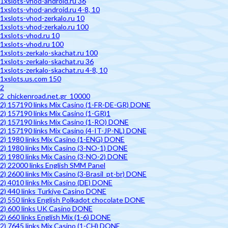
1xslots-vhod-android.ru 36
1xslots-vhod-android.ru 4-8, 10
1xslots-vhod-zerkalo.ru 10
1xslots-vhod-zerkalo.ru 100
1xslots-vhod.ru 10
1xslots-vhod.ru 100
1xslots-zerkalo-skachat.ru 100
1xslots-zerkalo-skachat.ru 36
1xslots-zerkalo-skachat.ru 4-8, 10
1xslots.us.com 150
2
2_chickenroad.net.gr_10000
2) 157190 links Mix Casino (1-FR-DE-GR) DONE
2) 157190 links Mix Casino (1-GR)1
2) 157190 links Mix Casino (1-RO) DONE
2) 157190 links Mix Casino (4-IT-JP-NL) DONE
2) 1980 links Mix Casino (1-ENG) DONE
2) 1980 links Mix Casino (3-NO-1) DONE
2) 1980 links Mix Casino (3-NO-2) DONE
2) 22000 links English SMM Panel
2) 2600 links Mix Casino (3-Brasil_pt-br) DONE
2) 4010 links Mix Casino (DE) DONE
2) 440 links Turkiye Casino DONE
2) 550 links English Polkadot chocolate DONE
2) 600 links UK Casino DONE
2) 660 links English Mix (1-6) DONE
2) 7645 links Mix Casino (1-CH) DONE