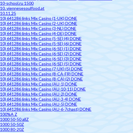
10-school.ru 1500
10. viennesesoulfood.at
10.11.25
10) 641286 links Mix Casino (1-UK) DONE
10) 641286 links Mix Casino (2-UK) DONE
10) 641286 links Mix Casino (3-NL) DONE
10) 641286 links Mix Casino (4-DE) DONE
10) 641286 links Mix Casino (5-SE) (4) DONE
10) 641286 links Mix Casino (5-SE) (6) DONE
10) 641286 links Mix Casino (6-SE) (1) DONE
10) 641286 links Mix Casino (6-SE) (2) DONE
10) 641286 links Mix Casino (6-SE) (3) DONE
10) 641286 links Mix Casino (6-SE) (5) DONE
10) 641286 links Mix Casino (7-UK) (5) DONE
10) 641286 links Mix Casino (8-CA-FR) DONE
10) 641286 links Mix Casino (8-CA) (2) DONE
10) 641286 links Mix Casino (AU-1) DONE
10) 641286 links Mix Casino (AU-10-11) DONE
10) 641286 links Mix Casino (AU-2) DONE
10) 641286 links Mix Casino (AU-3-4) DONE
10) 641286 links Mix Casino (AU-5) DONE
10) 641286 links Mix Casino (AU-6-7chast) DONE
100%A Z
1000 50-50 allZ
1000 50-50Z
1000 80-20Z