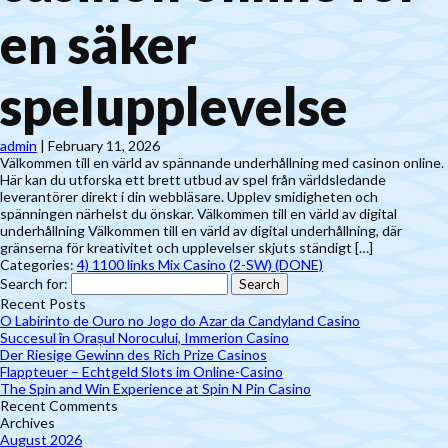
en säker
spelupplevelse
admin
|
February 11, 2026
Välkommen till en värld av spännande underhållning med casinon online.
Här kan du utforska ett brett utbud av spel från världsledande
leverantörer direkt i din webbläsare. Upplev smidigheten och
spänningen närhelst du önskar. Välkommen till en värld av digital
underhållning Välkommen till en värld av digital underhållning, där
gränserna för kreativitet och upplevelser skjuts ständigt […]
Categories:
4) 1100 links Mix Casino (2-SW) (DONE)
Search for:
Recent Posts
O Labirinto de Ouro no Jogo do Azar da Candyland Casino
Succesul în Orașul Norocului, Immerion Casino
Der Riesige Gewinn des Rich Prize Casinos
Flappteuer – Echtgeld Slots im Online-Casino
The Spin and Win Experience at Spin N Pin Casino
Recent Comments
Archives
August 2026