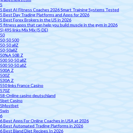
5
5 Best AI Fitness Coaches 2026 Smart Training Systems Tested
5 Best Day Trading Platforms and Apps for 2026
5 Best Forex Brokers in the US in 2026
5 fitness apps that can help you build muscle in the gym in 2026
5) 495 links Mix Mix (5-DE)
50
50-50 500
50-50 allZ
50-50allZ
50%A 50B Z
500 50-50 allZ
500 50-50 allZ
500A Z
500Z
530A Z
550 links France Casino
570Z
58-Online casino deutschland
5bet Casino
5Mostbet
5win
6
6 Best Apps For Online Coaches in USA at 2026
6 Best Automated Trading Platforms in 2026
6 Best Bland Diet Recipes In 2026