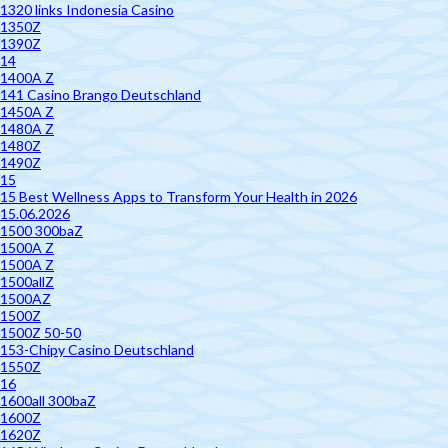
1320 links Indonesia Casino
1350Z
1390Z
14
1400A Z
141 Casino Brango Deutschland
1450A Z
1480A Z
1480Z
1490Z
15
15 Best Wellness Apps to Transform Your Health in 2026
15.06.2026
1500 300baZ
1500A Z
1500A Z
1500allZ
1500AZ
1500Z
1500Z 50-50
153-Chipy Casino Deutschland
1550Z
16
1600all 300baZ
1600Z
1620Z