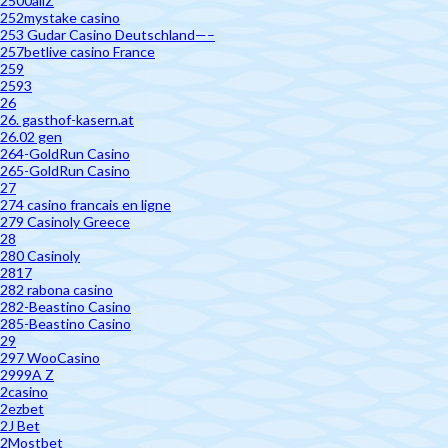
2500allZ
252mystake casino
253 Gudar Casino Deutschland—–
257betlive casino France
259
2593
26
26. gasthof-kasern.at
26.02 gen
264-GoldRun Casino
265-GoldRun Casino
27
274 casino francais en ligne
279 Casinoly Greece
28
280 Casinoly
2817
282 rabona casino
282-Beastino Casino
285-Beastino Casino
29
297 WooCasino
2999A Z
2casino
2ezbet
2J Bet
2Mostbet