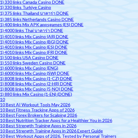
1) 330 links Canada Casino DONE
1) 330 links Turkiye Casino
1) 375 links Thailand บาคาร่า DONE
1) 385 links Netherlands Casino DONE
1) 400 links Mix APK appsgames (ES) DONE
1) 4000 links Thai บาคาร่า DONE
1) 4010 links Mix Casino (AR) DONE
1) 4010 links Mix Casino (BG) DONE
1) 4010 links Mix Casino (ES) DONE
1) 4010 links Mix Casino (FR) DONE
1) 500 links USA Casino DONE
1) 550 links Sweden Casino DONE
1) 6000 links Mix Casino (ENG)
1) 6000 links Mix Casino (SW) DONE
1) 8008 links Mix Casino (1-CZ) DONE
1) 8008 links Mix Casino (2-HR) DONE
1) 8008 links Mix Casino (5-NO) DONE
1) 880 links Mix Casino (1-EN) (DONE)
10
10 Best AI Workout Tools May 2026
10 Best Fitness Tracking Apps of 2026
10 Best Forex Brokers for Scalping 2026
10 Best Nutrition Tracker Apps for a Healthier You in 2026
10 Best Strength Training Apps in 2026
10 Best Strength Training Apps in 2026 Expert Guide
10 Best Workout Apps of 2026, Tested by Personal Trainers