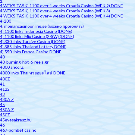
4
4 WEKS TASK) 1100 over 4 weeks Croatia Casino (WEK 2) DONE
4 WEKS TASK) 1100 over 4 weeks Croatia Casino (WEK 3)
4 WEKS TASK) 1100 over 4 weeks Croatia Casino (WEK 4) DONE
4-200
4. momancasinoonline.se (можно прогонять)
4) 1100 links Indonesia Casino (DONE)
4) 1100 links Mix Casino (2-SW) (DONE)
4) 330 links Turkiye Casino (DONE)
4) 385 links Thailand Lottery DONE
4) 550 links France Casino DONE
40
40-burning-hot-6-reels.gr
4000 ancorZ
4000 links Thai หวยออนไลน์ DONE
400Z
41
4122
43
430A Z
45
450A Z
450Z
45evesakresz.hu
46
467-bdmbet casino