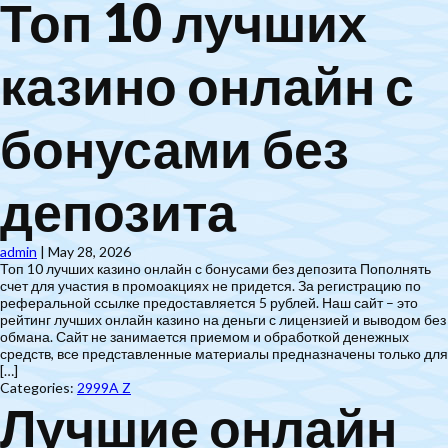
Топ 10 лучших
казино онлайн с
бонусами без
депозита
admin
|
May 28, 2026
Топ 10 лучших казино онлайн с бонусами без депозита Пополнять
счет для участия в промоакциях не придется. За регистрацию по
реферальной ссылке предоставляется 5 рублей. Наш сайт – это
рейтинг лучших онлайн казино на деньги с лицензией и выводом без
обмана. Сайт не занимается приемом и обработкой денежных
средств, все представленные материалы предназначены только для
[…]
Categories:
2999A Z
Лучшие онлайн