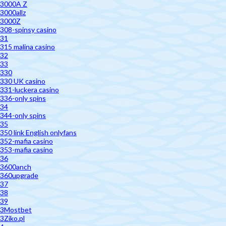
3000A Z
3000allz
3000Z
308-spinsy casino
31
315 malina casino
32
33
330
330 UK casino
331-luckera casino
336-only spins
34
344-only spins
35
350 link English onlyfans
352-mafia casino
353-mafia casino
36
3600anch
360upgrade
37
38
39
3Mostbet
3Ziko.pl