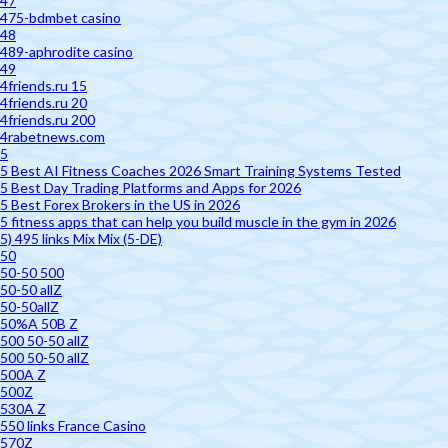
47
475-bdmbet casino
48
489-aphrodite casino
49
4friends.ru 15
4friends.ru 20
4friends.ru 200
4rabetnews.com
5
5 Best AI Fitness Coaches 2026 Smart Training Systems Tested
5 Best Day Trading Platforms and Apps for 2026
5 Best Forex Brokers in the US in 2026
5 fitness apps that can help you build muscle in the gym in 2026
5) 495 links Mix Mix (5-DE)
50
50-50 500
50-50 allZ
50-50allZ
50%A 50B Z
500 50-50 allZ
500 50-50 allZ
500A Z
500Z
530A Z
550 links France Casino
570Z