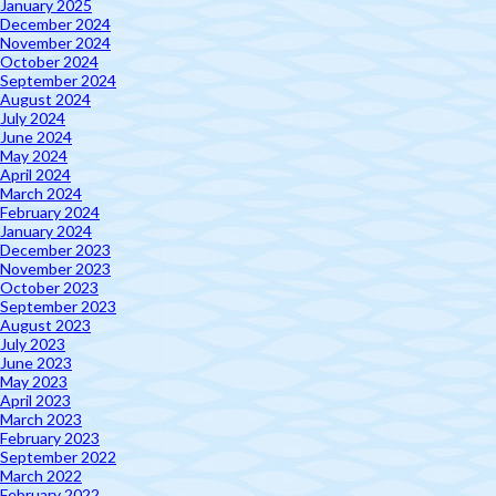
January 2025
December 2024
November 2024
October 2024
September 2024
August 2024
July 2024
June 2024
May 2024
April 2024
March 2024
February 2024
January 2024
December 2023
November 2023
October 2023
September 2023
August 2023
July 2023
June 2023
May 2023
April 2023
March 2023
February 2023
September 2022
March 2022
February 2022