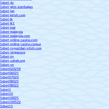
1xbet-dz
1xbet-giris-azerbaijan
1xbet-jap
1xbet-kirish.com
1xbet-lk
1xbet-lk1
1xbet-mal
1xbet-malaysia
1xbet-malaysia.com
1xbet-online-casino.com
1xbet-online-casino.comuz
1xbet-royxatdan-otish.com
1xbet-singapore
1xbet-tn
1xbet-uzbek.org
1xbet-vn
1xbet020218
1xbet06021
1xbet07023
1xbet08021
1xbet08022
1xbet1
1xbet10
1xbet10025
1xbet100522
1xbet11