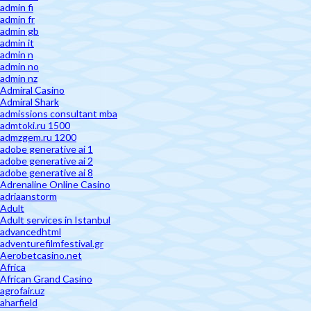
admin fi
admin fr
admin gb
admin it
admin n
admin no
admin nz
Admiral Casino
Admiral Shark
admissions consultant mba
admtoki.ru 1500
admzgem.ru 1200
adobe generative ai 1
adobe generative ai 2
adobe generative ai 8
Adrenaline Online Casino
adriaanstorm
Adult
Adult services in Istanbul
advancedhtml
adventurefilmfestival.gr
Aerobetcasino.net
Africa
African Grand Casino
agrofair.uz
aharfield