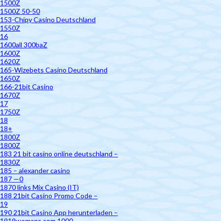
1500Z
1500Z 50-50
153-Chipy Casino Deutschland
1550Z
16
1600all 300baZ
1600Z
1620Z
165-Wizebets Casino Deutschland
1650Z
166-21bit Casino
1670Z
17
1750Z
18
18+
1800Z
1800Z
183 21 bit casino online deutschland –
1830Z
185 – alexander casino
187 —0
1870 links Mix Casino (IT)
188 21bit Casino Promo Code –
19
190 21bit Casino App herunterladen –
1919womans.com 1000