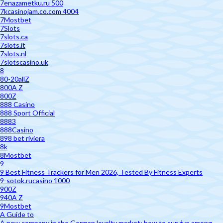
7enazametku.ru 500
7kcasinojam.co.com 4004
7Mostbet
7Slots
7slots.ca
7slots.it
7slots.nl
7slotscasino.uk
8
80-20allZ
800A Z
800Z
888 Casino
888 Sport Official
8883
888Casino
898 bet riviera
8k
8Mostbet
9
9 Best Fitness Trackers for Men 2026, Tested By Fitness Experts
9-sotok.rucasino 1000
900Z
940A Z
9Mostbet
A Guide to
A new company in the German loyalty market: how to survive among