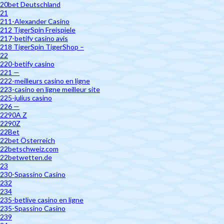
20bet Deutschland
21
211-Alexander Casino
212 TigerSpin Freispiele
217-betify casino avis
218 TigerSpin TigerShop –
22
220-betify casino
221 —
222-meilleurs casino en ligne
223-casino en ligne meilleur site
225-julius casino
226 —
2290A Z
2290Z
22Bet
22bet Österreich
22betschweiz.com
22betwetten.de
23
230-Spassino Casino
232
234
235-betlive casino en ligne
235-Spassino Casino
239