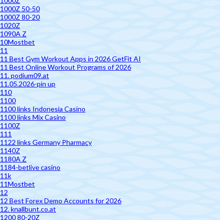
1000Z
1000Z 50-50
1000Z 80-20
1020Z
1090A Z
10Mostbet
11
11 Best Gym Workout Apps in 2026 GetFit AI
11 Best Online Workout Programs of 2026
11. podium09.at
11.05.2026-pin up
110
1100
1100 links Indonesia Casino
1100 links Mix Casino
1100Z
111
1122 links Germany Pharmacy
1140Z
1180A Z
1184-betlive casino
11k
11Mostbet
12
12 Best Forex Demo Accounts for 2026
12. knallbunt.co.at
1200 80-20Z