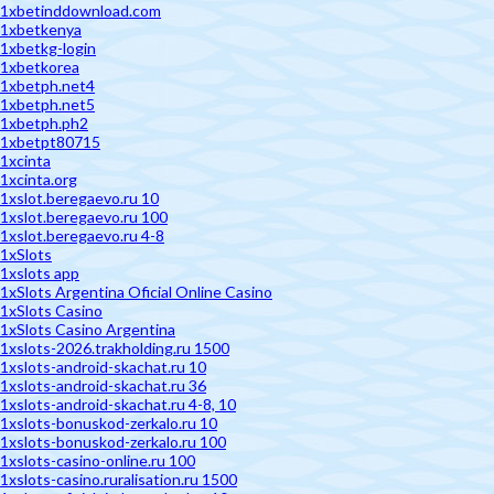
1xbetinddownload.com
1xbetkenya
1xbetkg-login
1xbetkorea
1xbetph.net4
1xbetph.net5
1xbetph.ph2
1xbetpt80715
1xcinta
1xcinta.org
1xslot.beregaevo.ru 10
1xslot.beregaevo.ru 100
1xslot.beregaevo.ru 4-8
1xSlots
1xslots app
1xSlots Argentina Oficial Online Casino
1xSlots Casino
1xSlots Casino Argentina
1xslots-2026.trakholding.ru 1500
1xslots-android-skachat.ru 10
1xslots-android-skachat.ru 36
1xslots-android-skachat.ru 4-8, 10
1xslots-bonuskod-zerkalo.ru 10
1xslots-bonuskod-zerkalo.ru 100
1xslots-casino-online.ru 100
1xslots-casino.ruralisation.ru 1500