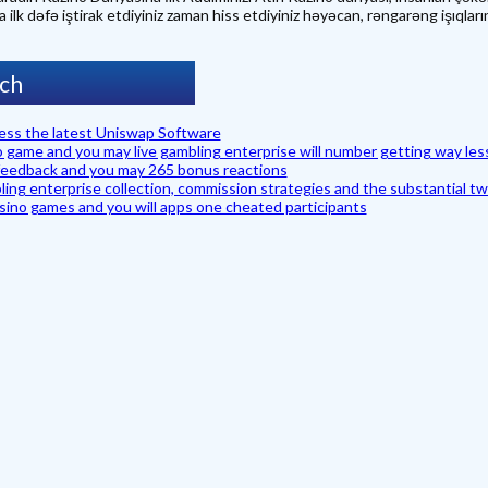
lk dəfə iştirak etdiyiniz zaman hiss etdiyiniz həyəcan, rəngarəng işıqların
ness the latest Uniswap Software
 game and you may live gambling enterprise will number getting way les
 feedback and you may 265 bonus reactions
ing enterprise collection, commission strategies and the substantial 
sino games and you will apps one cheated participants