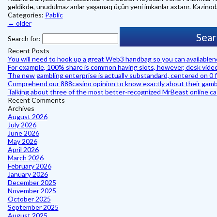
gəldikdə, unudulmaz anlar yaşamaq üçün yeni imkanlar axtarır. Kazinoda i
Categories:
Pablic
←
older
Search for:
Recent Posts
You will need to hook up a great Web3 handbag so you can available
For example, 100% share is common having slots, however, desk video
The new gambling enterprise is actually substandard, centered on 0
Comprehend our 888casino opinion to know exactly about their gambl
Talking about three of the most better-recognized MrBeast online ca
Recent Comments
Archives
August 2026
July 2026
June 2026
May 2026
April 2026
March 2026
February 2026
January 2026
December 2025
November 2025
October 2025
September 2025
August 2025