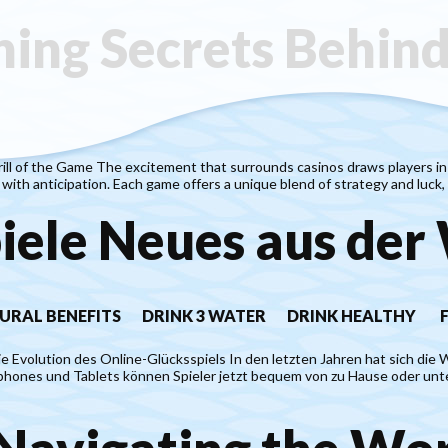
ning Secrets Behind
ll of the Game The excitement that surrounds casinos draws players in
 with anticipation. Each game offers a unique blend of strategy and luck,
iele Neues aus der
URAL BENEFITS
DRINK 3 WATER
DRINK HEALTHY
e Evolution des Online-Glücksspiels In den letzten Jahren hat sich die 
hones und Tablets können Spieler jetzt bequem von zu Hause oder unte