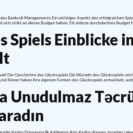
 des Bankroll-Managements Ein wichtiger Aspekt des erfolgreichen Spiel
 und sich strikt an dieses Budget halten. Ein dobrze durchdachtes Budget h
s Spiels Einblicke 
lt
welt Die Geschichte des Glücksspiels Die Wurzeln des Glücksspiels reich
 und Römer haben ihre eigenen Formen des Glücksspiels entwickelt, wobe
a Unudulmaz Təcr
Yaradın
dın Kazino Dünyasına İlk Addımınızı Atın Kazino dünyası, insanları çəkən 