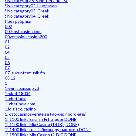
! No category 5-5 Netherlands 50
! No category02_Hungarian
! No category03_Greek
! No category04_Greek
! Без рубрики
002
007-bsbcasino.com
00vegasino casino200
01
02
04
05
06
07
07. zukunftsmusik.fm
08.12
1
1-win.co.mzapp z3
1-xbeti18034
1-xbetindia
1-xbetindia.com
1,lolajack, casino
1. ottocasinosverige.se (можно прогонять)
1) 1100 links English Frt trigger DONE
1) 1100 links Mix Casino (1-DK) (DONE)
1) 1400 links russia блэкспрут магазин DONE
1) 1500 links Mix Casino (2-DK) DONE