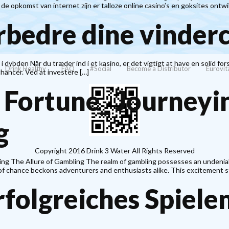
e opkomst van internet zijn er talloze online casino’s en goksites ontwik
forbedre dine vinder
 dybden Når du træder ind i et kasino, er det vigtigt at have en solid forstå
Drink Healthy
FAQ
#Social
Become a Distributor
Eurovit
chancer. Ved at investere […]
 Fortune_ Journeyi
g
Copyright 2016 Drink 3 Water All Rights Reserved
g The Allure of Gambling The realm of gambling possesses an undeniabl
ll of chance beckons adventurers and enthusiasts alike. This excitement 
rfolgreiches Spiele