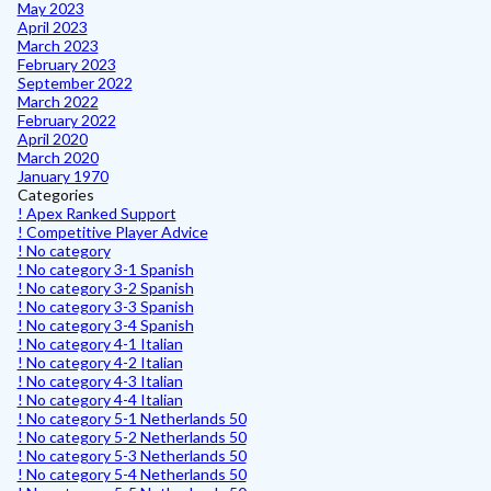
May 2023
April 2023
March 2023
February 2023
September 2022
March 2022
February 2022
April 2020
March 2020
January 1970
Categories
! Apex Ranked Support
! Competitive Player Advice
! No category
! No category 3-1 Spanish
! No category 3-2 Spanish
! No category 3-3 Spanish
! No category 3-4 Spanish
! No category 4-1 Italian
! No category 4-2 Italian
! No category 4-3 Italian
! No category 4-4 Italian
! No category 5-1 Netherlands 50
! No category 5-2 Netherlands 50
! No category 5-3 Netherlands 50
! No category 5-4 Netherlands 50