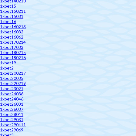
1xbet140210
1xbet15
1xbet150211
1xbet15031
1xbet16
1xbet160213
1xbet16032
1xbet16062
1xbet170214
1xbet17033
1xbet180215
1xbet180216
1xbet19
1xbet2
1xbet200217
1xbet20035
1xbet220219
1xbet23021
1xbet24036
1xbet24046
1xbet26031
1xbet26037
1xbet28041
1xbet29031
1xbet290411
1xbet29069
1xbet3