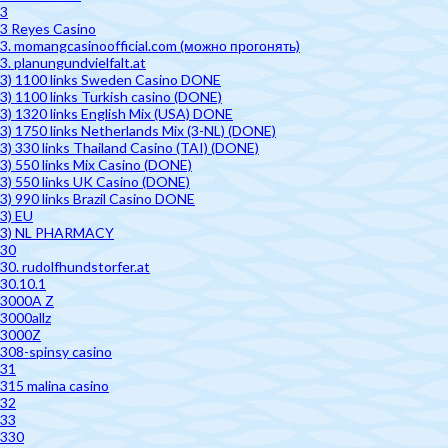
3
3 Reyes Casino
3. momangcasinoofficial.com (можно прогонять)
3. planungundvielfalt.at
3) 1100 links Sweden Casino DONE
3) 1100 links Turkish casino (DONE)
3) 1320 links English Mix (USA) DONE
3) 1750 links Netherlands Mix (3-NL) (DONE)
3) 330 links Thailand Casino (TAI) (DONE)
3) 550 links Mix Casino (DONE)
3) 550 links UK Casino (DONE)
3) 990 links Brazil Casino DONE
3) EU
3) NL PHARMACY
30
30. rudolfhundstorfer.at
30.10.1
3000A Z
3000allz
3000Z
308-spinsy casino
31
315 malina casino
32
33
330