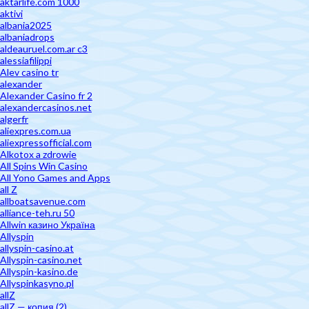
aktarlife.com 1000
aktivi
albania2025
albaniadrops
aldeauruel.com.ar c3
alessiafilippi
Alev casino tr
alexander
Alexander Casino fr 2
alexandercasinos.net
algerfr
aliexpres.com.ua
aliexpressofficial.com
Alkotox a zdrowie
All Spins Win Casino
All Yono Games and Apps
all Z
allboatsavenue.com
alliance-teh.ru 50
Allwin казино Україна
Allyspin
allyspin-casino.at
Allyspin-casino.net
Allyspin-kasino.de
Allyspinkasyno.pl
allZ
allZ — копия (2)