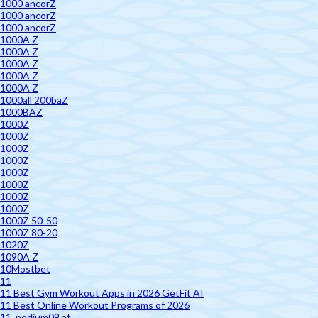
1000 ancorZ
1000 ancorZ
1000 ancorZ
1000A Z
1000A Z
1000A Z
1000A Z
1000A Z
1000all 200baZ
1000BAZ
1000Z
1000Z
1000Z
1000Z
1000Z
1000Z
1000Z
1000Z
1000Z 50-50
1000Z 80-20
1020Z
1090A Z
10Mostbet
11
11 Best Gym Workout Apps in 2026 GetFit AI
11 Best Online Workout Programs of 2026
11. podium09.at