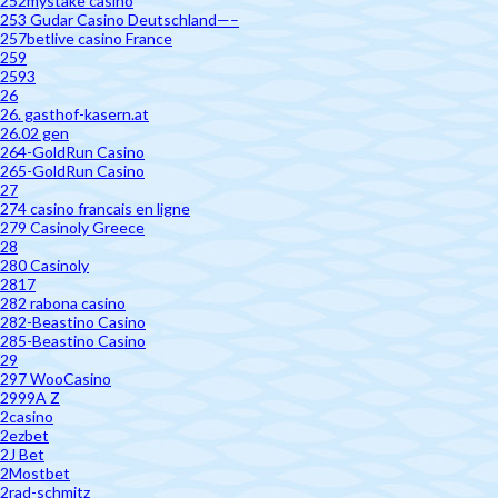
252mystake casino
253 Gudar Casino Deutschland—–
257betlive casino France
259
2593
26
26. gasthof-kasern.at
26.02 gen
264-GoldRun Casino
265-GoldRun Casino
27
274 casino francais en ligne
279 Casinoly Greece
28
280 Casinoly
2817
282 rabona casino
282-Beastino Casino
285-Beastino Casino
29
297 WooCasino
2999A Z
2casino
2ezbet
2J Bet
2Mostbet
2rad-schmitz