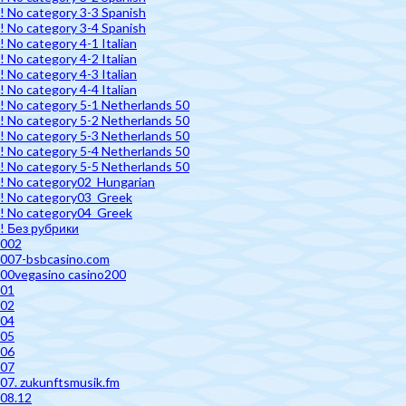
! No category 3-3 Spanish
! No category 3-4 Spanish
! No category 4-1 Italian
! No category 4-2 Italian
! No category 4-3 Italian
! No category 4-4 Italian
! No category 5-1 Netherlands 50
! No category 5-2 Netherlands 50
! No category 5-3 Netherlands 50
! No category 5-4 Netherlands 50
! No category 5-5 Netherlands 50
! No category02_Hungarian
! No category03_Greek
! No category04_Greek
! Без рубрики
002
007-bsbcasino.com
00vegasino casino200
01
02
04
05
06
07
07. zukunftsmusik.fm
08.12