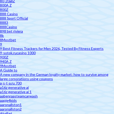
80-20allZ
800A Z
800Z
888 Casino
888 Sport Official
8883
888Casino
898 bet riviera
8k
8Mostbet
9
9 Best Fitness Trackers for Men 2026, Tested By Fitness Experts
9-sotok.rucasino 1000
900Z
940A Z
9Mostbet
A Guide to
A new company in the German loyalty market: how to survive among
large corporations using coupons
a-s-t-a.ru 700
a16z generative ai
a16z generative ai 1
aabenraasteamcarwash
aapje4kids
aaronallston1
aaronallston2
AbaBet