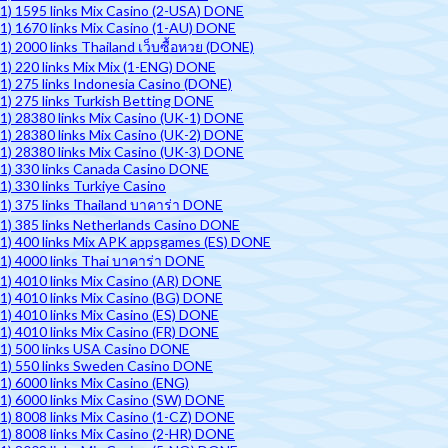
1) 1595 links Mix Casino (2-USA) DONE
1) 1670 links Mix Casino (1-AU) DONE
1) 2000 links Thailand เว็บซื้อหวย (DONE)
1) 220 links Mix Mix (1-ENG) DONE
1) 275 links Indonesia Casino (DONE)
1) 275 links Turkish Betting DONE
1) 28380 links Mix Casino (UK-1) DONE
1) 28380 links Mix Casino (UK-2) DONE
1) 28380 links Mix Casino (UK-3) DONE
1) 330 links Canada Casino DONE
1) 330 links Turkiye Casino
1) 375 links Thailand บาคาร่า DONE
1) 385 links Netherlands Casino DONE
1) 400 links Mix APK appsgames (ES) DONE
1) 4000 links Thai บาคาร่า DONE
1) 4010 links Mix Casino (AR) DONE
1) 4010 links Mix Casino (BG) DONE
1) 4010 links Mix Casino (ES) DONE
1) 4010 links Mix Casino (FR) DONE
1) 500 links USA Casino DONE
1) 550 links Sweden Casino DONE
1) 6000 links Mix Casino (ENG)
1) 6000 links Mix Casino (SW) DONE
1) 8008 links Mix Casino (1-CZ) DONE
1) 8008 links Mix Casino (2-HR) DONE