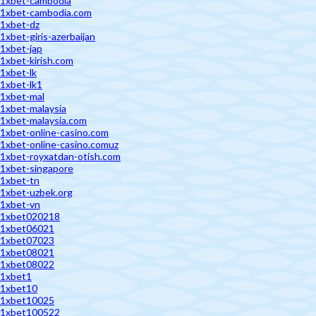
1xbet-cambodia
1xbet-cambodia.com
1xbet-dz
1xbet-giris-azerbaijan
1xbet-jap
1xbet-kirish.com
1xbet-lk
1xbet-lk1
1xbet-mal
1xbet-malaysia
1xbet-malaysia.com
1xbet-online-casino.com
1xbet-online-casino.comuz
1xbet-royxatdan-otish.com
1xbet-singapore
1xbet-tn
1xbet-uzbek.org
1xbet-vn
1xbet020218
1xbet06021
1xbet07023
1xbet08021
1xbet08022
1xbet1
1xbet10
1xbet10025
1xbet100522