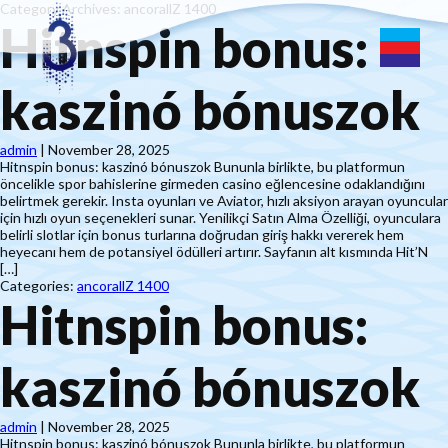
Category Archives: ancorallZ 1400
Hitnspin bonus:
kaszinó bónuszok
admin
|
November 28, 2025
Hitnspin bonus: kaszinó bónuszok Bununla birlikte, bu platformun
öncelikle spor bahislerine girmeden casino eğlencesine odaklandığını
belirtmek gerekir. Insta oyunları ve Aviator, hızlı aksiyon arayan oyuncular
için hızlı oyun seçenekleri sunar. Yenilikçi Satın Alma Özelliği, oyunculara
belirli slotlar için bonus turlarına doğrudan giriş hakkı vererek hem
heyecanı hem de potansiyel ödülleri artırır. Sayfanın alt kısmında Hit’N
[…]
Categories:
ancorallZ 1400
Hitnspin bonus:
kaszinó bónuszok
admin
|
November 28, 2025
Hitnspin bonus: kaszinó bónuszok Bununla birlikte, bu platformun