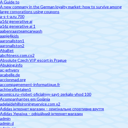
A Guide to
A new company in the German loyalty market: how to survive among
large corporations using coupons
a-s-t-a.ru 700
a16z generative ai
a16z generative ai 1
aabenraasteamcarwash
aapje4kids
aaronallston1
aaronallston2
AbaBet
abcfitness.com.co2
Absolute Czech VIP escort in Prague
Abuking.info
ac-erhverv
acabelle.de
accionmad.org
accompagnement-informatique.fr
achterafbetalen1
acomics.ru~riobet-oficialnyy-sayt-zerkalo-vhod 100
Acompanhantes em Goiânia
adelaidehillsironingservice.com x2
Adidas інтернет магазин – оригінальне спортивне взуття
Adidas Україна – офіційний інтернет магазин
admin
admin d