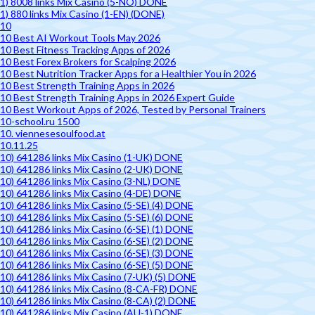
1) 8008 links Mix Casino (5-NO) DONE
1) 880 links Mix Casino (1-EN) (DONE)
10
10 Best AI Workout Tools May 2026
10 Best Fitness Tracking Apps of 2026
10 Best Forex Brokers for Scalping 2026
10 Best Nutrition Tracker Apps for a Healthier You in 2026
10 Best Strength Training Apps in 2026
10 Best Strength Training Apps in 2026 Expert Guide
10 Best Workout Apps of 2026, Tested by Personal Trainers
10-school.ru 1500
10. viennesesoulfood.at
10.11.25
10) 641286 links Mix Casino (1-UK) DONE
10) 641286 links Mix Casino (2-UK) DONE
10) 641286 links Mix Casino (3-NL) DONE
10) 641286 links Mix Casino (4-DE) DONE
10) 641286 links Mix Casino (5-SE) (4) DONE
10) 641286 links Mix Casino (5-SE) (6) DONE
10) 641286 links Mix Casino (6-SE) (1) DONE
10) 641286 links Mix Casino (6-SE) (2) DONE
10) 641286 links Mix Casino (6-SE) (3) DONE
10) 641286 links Mix Casino (6-SE) (5) DONE
10) 641286 links Mix Casino (7-UK) (5) DONE
10) 641286 links Mix Casino (8-CA-FR) DONE
10) 641286 links Mix Casino (8-CA) (2) DONE
10) 641286 links Mix Casino (AU-1) DONE