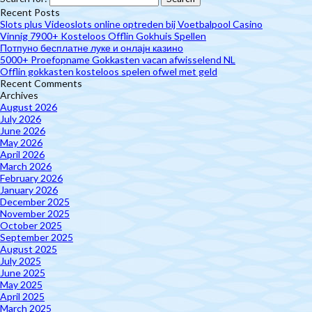
Recent Posts
Slots plus Videoslots online optreden bij Voetbalpool Casino
Vinnig 7900+ Kosteloos Offlin Gokhuis Spellen
Потпуно бесплатне луке и онлајн казино
5000+ Proefopname Gokkasten vacan afwisselend NL
Offlin gokkasten kosteloos spelen ofwel met geld
Recent Comments
Archives
August 2026
July 2026
June 2026
May 2026
April 2026
March 2026
February 2026
January 2026
December 2025
November 2025
October 2025
September 2025
August 2025
July 2025
June 2025
May 2025
April 2025
March 2025