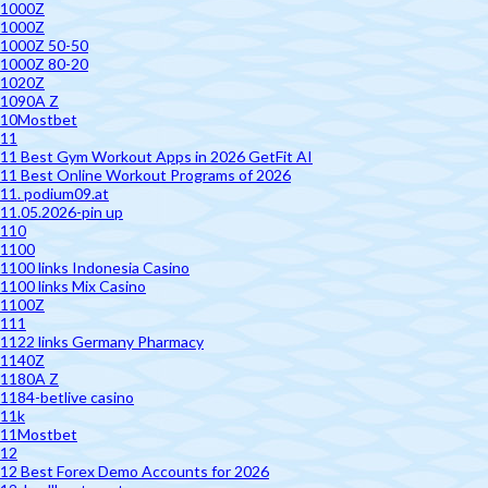
1000Z
1000Z
1000Z 50-50
1000Z 80-20
1020Z
1090A Z
10Mostbet
11
11 Best Gym Workout Apps in 2026 GetFit AI
11 Best Online Workout Programs of 2026
11. podium09.at
11.05.2026-pin up
110
1100
1100 links Indonesia Casino
1100 links Mix Casino
1100Z
111
1122 links Germany Pharmacy
1140Z
1180A Z
1184-betlive casino
11k
11Mostbet
12
12 Best Forex Demo Accounts for 2026