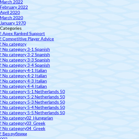
March 2022
February 2022
April 2020
March 2020
January 1970
Categories
! Apex Ranked Support
! Competitive Player Advice
! No category
! No category 3-1 Spanish
! No category 3-2 Spanish
! No category 3-3 Spanish
! No category 3-4 Spanish
! No category 4-1 Italian
! No category 4-2 Italian
! No category 4-3 Italian
! No category 4-4 Italian
! No category 5-1 Netherlands 50
! No category 5-2 Netherlands 50
! No category 5-3 Netherlands 50
! No category 5-4 Netherlands 50
! No category 5-5 Netherlands 50
! No category02_Hungarian
! No category03_Greek
! No category04_Greek
! Без рубрики
002