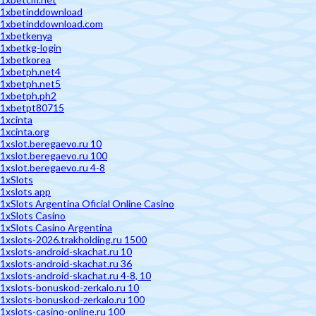
1xbetinddownload
1xbetinddownload.com
1xbetkenya
1xbetkg-login
1xbetkorea
1xbetph.net4
1xbetph.net5
1xbetph.ph2
1xbetpt80715
1xcinta
1xcinta.org
1xslot.beregaevo.ru 10
1xslot.beregaevo.ru 100
1xslot.beregaevo.ru 4-8
1xSlots
1xslots app
1xSlots Argentina Oficial Online Casino
1xSlots Casino
1xSlots Casino Argentina
1xslots-2026.trakholding.ru 1500
1xslots-android-skachat.ru 10
1xslots-android-skachat.ru 36
1xslots-android-skachat.ru 4-8, 10
1xslots-bonuskod-zerkalo.ru 10
1xslots-bonuskod-zerkalo.ru 100
1xslots-casino-online.ru 100