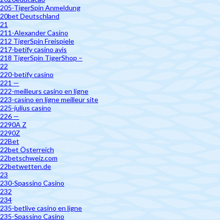
205-TigerSpin Anmeldung
20bet Deutschland
21
211-Alexander Casino
212 TigerSpin Freispiele
217-betify casino avis
218 TigerSpin TigerShop –
22
220-betify casino
221 —
222-meilleurs casino en ligne
223-casino en ligne meilleur site
225-julius casino
226 —
2290A Z
2290Z
22Bet
22bet Österreich
22betschweiz.com
22betwetten.de
23
230-Spassino Casino
232
234
235-betlive casino en ligne
235-Spassino Casino