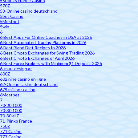
550 links France Casino
570Z
58-Online casino deutschland
5bet Casino
5Mostbet
5win
6
6 Best Apps For Online Coaches in USA at 2026
6 Best Automated Trading Platforms in 2026
6 Best Bland Diet Recipes In 2026
6 Best Crypto Exchanges for Swing Trading 2026
6 Best Crypto Exchanges of April 2026
6 Best Forex Brokers with Minimum $1 Deposit ️ 2026
6. muu-design.at
600Z
602 nine casino en ligne
62-Online casino deutschland
679 millionz casino
6Mostbet
7
70-30 1000
70-30 1000
70-30 allZ
71-Plinko France
750Z
771 Casino
777 Casino