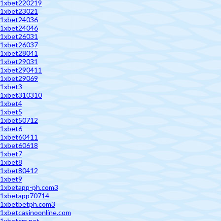
1xbet220219
1xbet23021
1xbet24036
1xbet24046
1xbet26031
1xbet26037
1xbet28041
1xbet29031
1xbet290411
1xbet29069
1xbet3
1xbet310310
1xbet4
1xbet5
1xbet50712
1xbet6
1xbet60411
1xbet60618
1xbet7
1xbet8
1xbet80412
1xbet9
1xbetapp-ph.com3
1xbetapp70714
1xbetbetph.com3
1xbetcasinoonline.com
1xbetcm.net