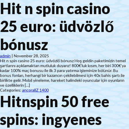
Hit n spin casino
25 euro: üdvözlő
bónusz
admin
|
November 28, 2025
Hit n spin casino 25 euro: üdvözlő bónusz Hoş geldin paketimizin temel
şartlarını açıklamaktan mutluluk duyarız! 800€’luk kısım, her biri 300€’ya
kadar 100% maç bonusu ile ilk 3 para yatırma işleminize bölünür. Bu
bonus fonları, herhangi bir kazancın çekilebilmesi için 40x bahis şartı ile
birlikte gelir. Mobil yineleme, hareket halindeki oyuncular için oyunların
ve özelliklerin […]
Categories:
ancorallZ 1400
Hitnspin 50 free
spins: ingyenes