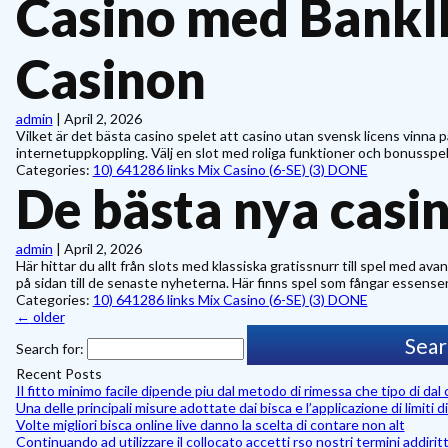
Casino med BankID
Casinon
admin
|
April 2, 2026
Vilket är det bästa casino spelet att casino utan svensk licens vinna
internetuppkoppling. Välj en slot med roliga funktioner och bonusspe
Categories:
10) 641286 links Mix Casino (6-SE) (3) DONE
De bästa nya casin
admin
|
April 2, 2026
Här hittar du allt från slots med klassiska gratissnurr till spel med av
på sidan till de senaste nyheterna. Här finns spel som fångar essense
Categories:
10) 641286 links Mix Casino (6-SE) (3) DONE
←
older
Search for:
Recent Posts
Il fitto minimo facile dipende piu dal metodo di rimessa che tipo di dal
Una delle principali misure adottate dai bisca e l’applicazione di limiti d
Volte migliori bisca online live danno la scelta di contare non alt
Continuando ad utilizzare il collocato accetti rso nostri termini addirit