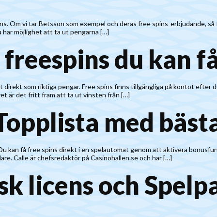
ns. Om vi tar Betsson som exempel och deras free spins-erbjudande, så fi
 har möjlighet att ta ut pengarna […]
a freespins du kan f
 direkt som riktiga pengar. Free spins finns tillgängliga på kontot efter 
 är det fritt fram att ta ut vinsten från […]
 Topplista med bäst
. Du kan få free spins direkt i en spelautomat genom att aktivera bonusfu
re. Calle är chefsredaktör på Casinohallen.se och har […]
sk licens och Spelp