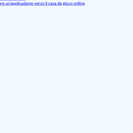
re un’applicazione verso il casa da gioco online