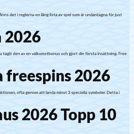
nns det i reglerna en lång lista av spel som är undantagna för just
å 2026
du tagit den av en välkomstbonus och gjort din första insättning. Free
a freespins 2026
nktionen, ofta genom att landa minst 3 speciella symboler. Detta i
aus 2026 Topp 10