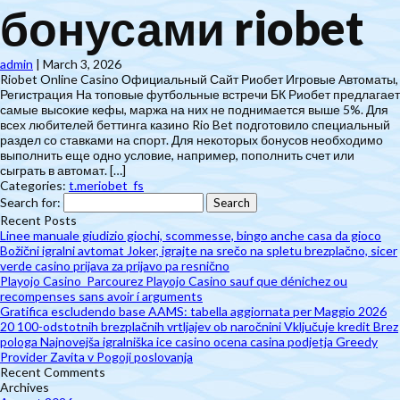
бонусами riobet
admin
|
March 3, 2026
Riobet Online Casino Официальный Сайт Риобет Игровые Автоматы,
Регистрация На топовые футбольные встречи БК Риобет предлагает
самые высокие кефы, маржа на них не поднимается выше 5%. Для
всех любителей беттинга казино Rio Bet подготовило специальный
раздел со ставками на спорт. Для некоторых бонусов необходимо
выполнить еще одно условие, например, пополнить счет или
сыграть в автомат. […]
Categories:
t.meriobet_fs
Search for:
Recent Posts
Linee manuale giudizio giochi, scommesse, bingo anche casa da gioco
Božični igralni avtomat Joker, igrajte na srečo na spletu brezplačno, sicer
verde casino prijava za prijavo pa resnično
Playojo Casino ️ Parcourez Playojo Casino sauf que dénichez ou
recompenses sans avoir í arguments
Gratifica escludendo base AAMS: tabella aggiornata per Maggio 2026
20 100-odstotnih brezplačnih vrtljajev ob naročnini Vključuje kredit Brez
pologa Najnovejša igralniška ice casino ocena casina podjetja Greedy
Provider Zavita v Pogoji poslovanja
Recent Comments
Archives