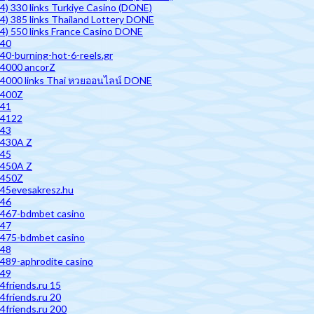
4) 330 links Turkiye Casino (DONE)
4) 385 links Thailand Lottery DONE
4) 550 links France Casino DONE
40
40-burning-hot-6-reels.gr
4000 ancorZ
4000 links Thai หวยออนไลน์ DONE
400Z
41
4122
43
430A Z
45
450A Z
450Z
45evesakresz.hu
46
467-bdmbet casino
47
475-bdmbet casino
48
489-aphrodite casino
49
4friends.ru 15
4friends.ru 20
4friends.ru 200