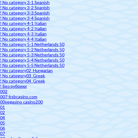
! No category 3-1 Spanish
! No category 3-2 Spanish
! No category 3-3 Spanish
! No category 3-4 Spanish
! No category 4-1 Italian
! No category 4-2 Italian
! No category 4-3 Italian
! No category 4-4 Italian
! No category 5-1 Netherlands 50
! No category 5-2 Netherlands 50
! No category 5-3 Netherlands 50
! No category 5-4 Netherlands 50
! No category 5-5 Netherlands 50
! No category02_Hungarian
! No category03_Greek
! No category04_Greek
! Без рубрики
002
007-bsbcasino.com
00vegasino casino200
01
02
04
05
06
07