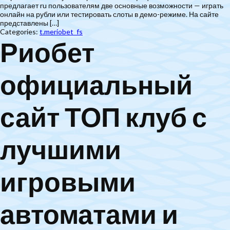
предлагает ru пользователям две основные возможности — играть
онлайн на рубли или тестировать слоты в демо-режиме. На сайте
представлены […]
Categories:
t.meriobet_fs
Риобет
официальный
сайт ТОП клуб с
лучшими
игровыми
автоматами и