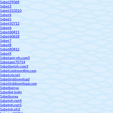
1xbet29069
1xbet3
1xbet310310
1xbet4
1xbet5
1xbet50712
1xbet6
1xbet60411
1xbet60618
1xbet7
1xbet8
1xbet80412
1xbet9
1xbetapp-ph.com3
1xbetapp70714
1xbetbetph.com3
1xbetcasinoonline.com
1xbetcm.net
1xbetinddownload
1xbetinddownload.com
1xbetkenya
1xbetkg-login
1xbetkorea
1xbetph.net4
1xbetph.net5
1xbetph.ph2