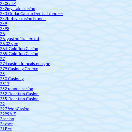
2500allZ
252mystake casino
253 Gudar Casino Deutschland—–
257betlive casino France
259
2593
26
26. gasthof-kasern.at
26.02 gen
264-GoldRun Casino
265-GoldRun Casino
27
274 casino francais en ligne
279 Casinoly Greece
28
280 Casinoly
2817
282 rabona casino
282-Beastino Casino
285-Beastino Casino
29
297 WooCasino
2999A Z
2casino
2ezbet
2J Bet