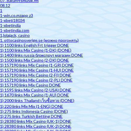
07. zukunftsmusik.fm
08.12
1
1-win.co.mzapp z3
1-xbeti18034
1-xbetindia
1-xbetindia.com
1,lolajack, casino
1. ottocasinosverige.se (можно прогонять)
1) 1100 links English Frt trigger DONE
1) 1100 links Mix Casino (1-DK) (DONE)
1) 1400 links russia блэкспрут магазин DONE
1) 1500 links Mix Casino (2-DK) DONE
1) 157190 links Mix Casino (1-GR) DONE
1) 157190 links Mix Casino (1-HU) DONE
1) 157190 links Mix Casino (2-FI) DONE
1) 157190 links Mix Casino (2-PL) DONE
1) 157190 links Mix Casino DONE
1) 1595 links Mix Casino (2-USA) DONE
1) 1670 links Mix Casino (1-AU) DONE
1) 2000 links Thailand เว็บซื้อหวย (DONE)
1) 220 links Mix Mix (1-ENG) DONE
1) 275 links Indonesia Casino (DONE)
1) 275 links Turkish Betting DONE
1) 28380 links Mix Casino (UK-1) DONE
1) 28380 links Mix Casino (UK-2) DONE