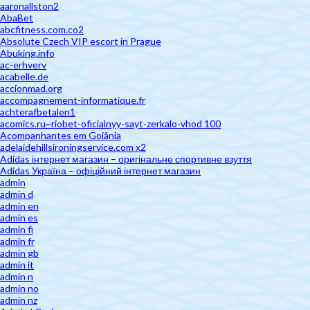
aaronallston2
AbaBet
abcfitness.com.co2
Absolute Czech VIP escort in Prague
Abuking.info
ac-erhverv
acabelle.de
accionmad.org
accompagnement-informatique.fr
achterafbetalen1
acomics.ru~riobet-oficialnyy-sayt-zerkalo-vhod 100
Acompanhantes em Goiânia
adelaidehillsironingservice.com x2
Adidas інтернет магазин – оригінальне спортивне взуття
Adidas Україна – офіційний інтернет магазин
admin
admin d
admin en
admin es
admin fi
admin fr
admin gb
admin it
admin n
admin no
admin nz