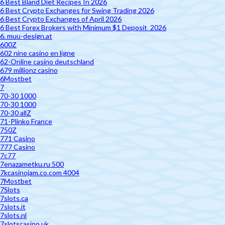
6 Best Bland Diet Recipes In 2026
6 Best Crypto Exchanges for Swing Trading 2026
6 Best Crypto Exchanges of April 2026
6 Best Forex Brokers with Minimum $1 Deposit ️ 2026
6. muu-design.at
600Z
602 nine casino en ligne
62-Online casino deutschland
679 millionz casino
6Mostbet
7
70-30 1000
70-30 1000
70-30 allZ
71-Plinko France
750Z
771 Casino
777 Casino
7c77
7enazametku.ru 500
7kcasinojam.co.com 4004
7Mostbet
7Slots
7slots.ca
7slots.it
7slots.nl
7slotscasino.uk