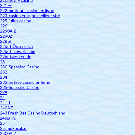
220-betify casino
221 —
222-meilleurs casino en ligne
223-casino en ligne meilleur site
225-julius casino
226 —
2290A Z
2290Z
22Bet
22bet Österreich
22betschweiz.com
22betwetten.de
23
230-Spassino Casino
232
234
235-betlive casino en ligne
235-Spassino Casino
239
24
24.11
240AZ
243 Fresh Bet Casino Deutschland –
24digi.ru
25
25. mukusal.at
2500A Z