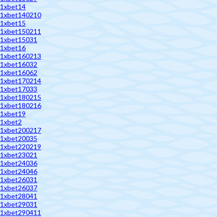
1xbet14
1xbet140210
1xbet15
1xbet150211
1xbet15031
1xbet16
1xbet160213
1xbet16032
1xbet16062
1xbet170214
1xbet17033
1xbet180215
1xbet180216
1xbet19
1xbet2
1xbet200217
1xbet20035
1xbet220219
1xbet23021
1xbet24036
1xbet24046
1xbet26031
1xbet26037
1xbet28041
1xbet29031
1xbet290411