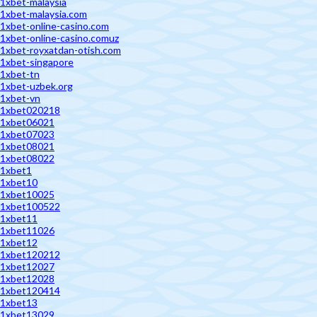
1xbet-malaysia
1xbet-malaysia.com
1xbet-online-casino.com
1xbet-online-casino.comuz
1xbet-royxatdan-otish.com
1xbet-singapore
1xbet-tn
1xbet-uzbek.org
1xbet-vn
1xbet020218
1xbet06021
1xbet07023
1xbet08021
1xbet08022
1xbet1
1xbet10
1xbet10025
1xbet100522
1xbet11
1xbet11026
1xbet12
1xbet120212
1xbet12027
1xbet12028
1xbet120414
1xbet13
1xbet13029