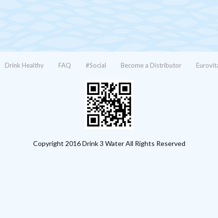
Drink Healthy
FAQ
#Social
Become a Distributor
Eurovit
Copyright 2016 Drink 3 Water All Rights Reserved