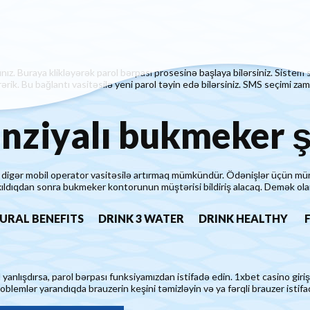
z. Buraya klikləyərək parol bərpası prosesinə başlaya bilərsiniz. Sistem 
rərik. Bu bağlantı vasitəsilə yeni parol təyin edə bilərsiniz. SMS seçimi
nziyalı bukmeker ş
digər mobil operator vasitəsilə artırmaq mümkündür. Ödənişlər üçün müraci
axıldıqdan sonra bukmeker kontorunun müştərisi bildiriş alacaq. Demək 
URAL BENEFITS
DRINK 3 WATER
DRINK HEALTHY
 yanlışdırsa, parol bərpası funksiyamızdan istifadə edin. 1xbet casino gir
i problemlər yarandıqda brauzerin keşini təmizləyin və ya fərqli brauzer ist