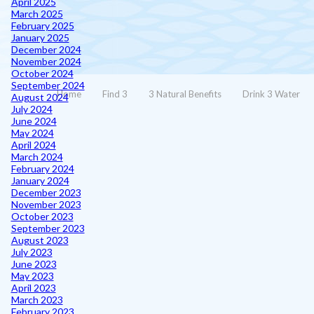
April 2025
March 2025
February 2025
January 2025
December 2024
November 2024
October 2024
September 2024
Home
Find 3
3 Natural Benefits
Drink 3 Water
August 2024
July 2024
June 2024
May 2024
April 2024
March 2024
February 2024
January 2024
December 2023
November 2023
October 2023
September 2023
August 2023
July 2023
June 2023
May 2023
April 2023
March 2023
February 2023