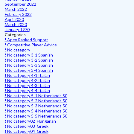
September 2022
March 2022
February 2022
April 2020
March 2020
January 1970
Categories
! Apex Ranked Support
! Competitive Player Advice
! No category
! No category 3-1 Spanish
! No category 3-2 Spanish
! No category 3-3 Spanish
! No category 3-4 Spanish
! No category 4-1 Italian
! No category 4-2 Italian
! No category 4-3 Italian
! No category 4-4 Italian
! No category 5-1 Netherlands 50
! No category 5-2 Netherlands 50
! No category 5-3 Netherlands 50
! No category 5-4 Netherlands 50
! No category 5-5 Netherlands 50
! No category02_Hungarian
! No category03_Greek
! No category04_Greek