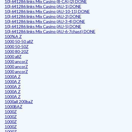
10) 641286 links Mix Casino (8-CA) (2) DONE
10) 641286 links Mix Casino (AU-1) DONE
10) 641286 links Mix Casino (AU-10-11) DONE
10) 641286 links Mix Casino (AU-2) DONE
10) 641286 links Mix Casino (AU-3-4) DONE
10) 641286 links Mix Casino (AU-5) DONE
10) 641286 links Mix Casino (AU-6-7chast) DONE
100%A Z
1000 50-50 allZ
1000 50-50Z
1000 80-20Z
1000 allZ
1000 ancorZ
1000 ancorZ
1000 ancorZ
1000A Z
1000A Z
1000A Z
1000A Z
1000A Z
1000all 200baZ
1000BAZ
1000Z
1000Z
1000Z
1000Z
1000Z