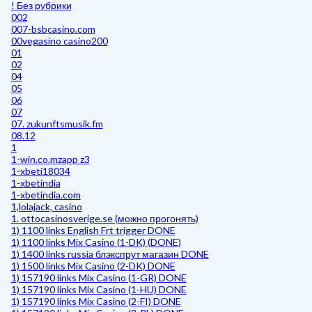
! Без рубрики
002
007-bsbcasino.com
00vegasino casino200
01
02
04
05
06
07
07. zukunftsmusik.fm
08.12
1
1-win.co.mzapp z3
1-xbeti18034
1-xbetindia
1-xbetindia.com
1,lolajack, casino
1. ottocasinosverige.se (можно прогонять)
1) 1100 links English Frt trigger DONE
1) 1100 links Mix Casino (1-DK) (DONE)
1) 1400 links russia блэкспрут магазин DONE
1) 1500 links Mix Casino (2-DK) DONE
1) 157190 links Mix Casino (1-GR) DONE
1) 157190 links Mix Casino (1-HU) DONE
1) 157190 links Mix Casino (2-FI) DONE