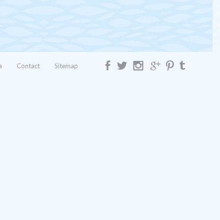
a
Contact
Sitemap