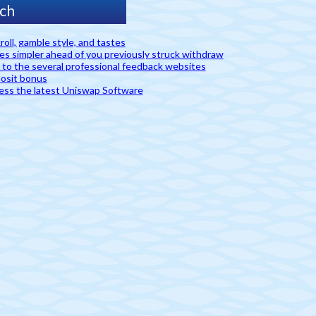
oll, gamble style, and tastes
es simpler ahead of you previously struck withdraw
d to the several professional feedback websites
posit bonus
ness the latest Uniswap Software