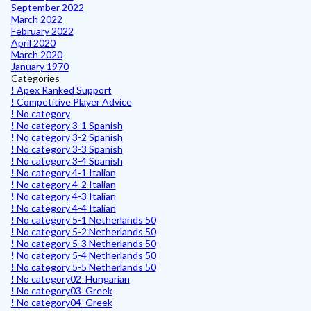
September 2022
March 2022
February 2022
April 2020
March 2020
January 1970
Categories
! Apex Ranked Support
! Competitive Player Advice
! No category
! No category 3-1 Spanish
! No category 3-2 Spanish
! No category 3-3 Spanish
! No category 3-4 Spanish
! No category 4-1 Italian
! No category 4-2 Italian
! No category 4-3 Italian
! No category 4-4 Italian
! No category 5-1 Netherlands 50
! No category 5-2 Netherlands 50
! No category 5-3 Netherlands 50
! No category 5-4 Netherlands 50
! No category 5-5 Netherlands 50
! No category02_Hungarian
! No category03_Greek
! No category04_Greek