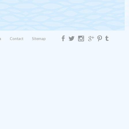
a
Contact
Sitemap