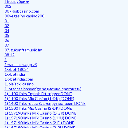
! Без рубрики
002
007-bsbcasino.com
00vegasino casino200
01
02
04
05
06
07
07. zukunftsmusik.fm
08.12
1
1-win.co.mzapp z3
1-xbeti18034
1-xbetindia
1-xbetindia.com
1,lolajack, casino
1. ottocasinosverige.se (можно прогонять)
1) 1100 links English Frt trigger DONE
1) 1100 links Mix Casino (1-DK) (DONE)
1) 1400 links russia блэкспрут магазин DONE
1) 1500 links Mix Casino (2-DK) DONE
1) 157190 links Mix Casino (1-GR) DONE
1) 157190 links Mix Casino (1-HU) DONE
1) 157190 links Mix Casino (2-FI) DONE
1) 157190 links Mix Casino (2-PL) DONE