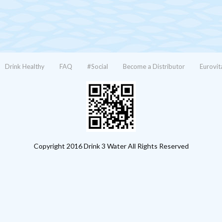
Drink Healthy
FAQ
#Social
Become a Distributor
Eurovit
Copyright 2016 Drink 3 Water All Rights Reserved