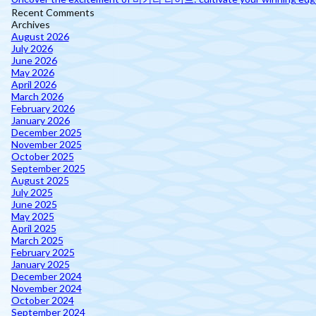
Recent Comments
Archives
August 2026
July 2026
June 2026
May 2026
April 2026
March 2026
February 2026
January 2026
December 2025
November 2025
October 2025
September 2025
August 2025
July 2025
June 2025
May 2025
April 2025
March 2025
February 2025
January 2025
December 2024
November 2024
October 2024
September 2024