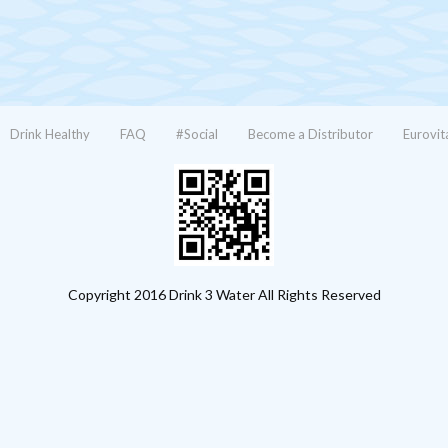
Drink Healthy
FAQ
#Social
Become a Distributor
Eurovit
Copyright 2016 Drink 3 Water All Rights Reserved