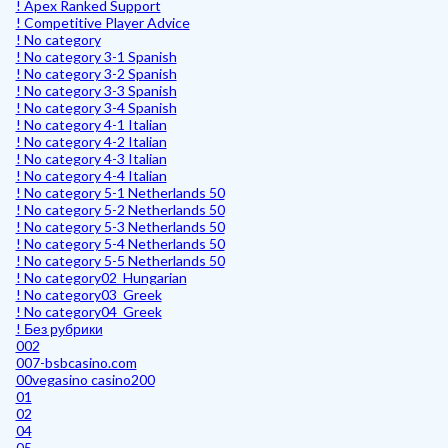
! Apex Ranked Support
! Competitive Player Advice
! No category
! No category 3-1 Spanish
! No category 3-2 Spanish
! No category 3-3 Spanish
! No category 3-4 Spanish
! No category 4-1 Italian
! No category 4-2 Italian
! No category 4-3 Italian
! No category 4-4 Italian
! No category 5-1 Netherlands 50
! No category 5-2 Netherlands 50
! No category 5-3 Netherlands 50
! No category 5-4 Netherlands 50
! No category 5-5 Netherlands 50
! No category02_Hungarian
! No category03_Greek
! No category04_Greek
! Без рубрики
002
007-bsbcasino.com
00vegasino casino200
01
02
04
05