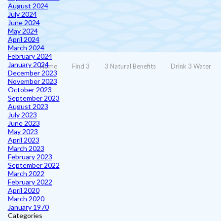
August 2024
July 2024
June 2024
May 2024
April 2024
March 2024
February 2024
January 2024
Home
Find 3
3 Natural Benefits
Drink 3 Water
December 2023
November 2023
October 2023
September 2023
August 2023
July 2023
June 2023
May 2023
April 2023
March 2023
February 2023
September 2022
March 2022
February 2022
April 2020
March 2020
January 1970
Categories