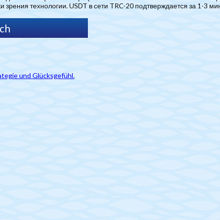
зрения технологии. USDT в сети TRC-20 подтверждается за 1-3 мину
ategie und Glücksgefühl.