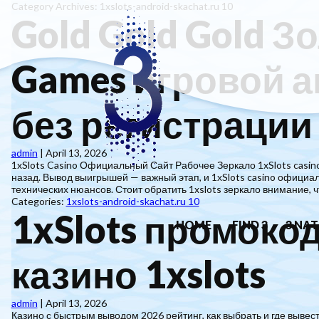
Category Archives: 1xslots-android-skachat.ru 10
Gold Gold Gold З
Games игровой ав
без регистрации 
admin
|
April 13, 2026
1xSlots Casino Официальный Сайт Рабочее Зеркало 1xSlots casi
назад. Вывод выигрышей — важный этап, и 1хSlots casino официал
технических нюансов. Стоит обратить 1xslots зеркало внимание, чт
Categories:
1xslots-android-skachat.ru 10
1xSlots промокод
HOME
FIND 3
3 NAT
казино 1xslots
admin
|
April 13, 2026
Казино с быстрым выводом 2026 рейтинг, как выбрать и где выве