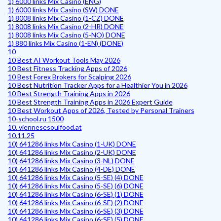
1) 6000 links Mix Casino (ENG)
1) 6000 links Mix Casino (SW) DONE
1) 8008 links Mix Casino (1-CZ) DONE
1) 8008 links Mix Casino (2-HR) DONE
1) 8008 links Mix Casino (5-NO) DONE
1) 880 links Mix Casino (1-EN) (DONE)
10
10 Best AI Workout Tools May 2026
10 Best Fitness Tracking Apps of 2026
10 Best Forex Brokers for Scalping 2026
10 Best Nutrition Tracker Apps for a Healthier You in 2026
10 Best Strength Training Apps in 2026
10 Best Strength Training Apps in 2026 Expert Guide
10 Best Workout Apps of 2026, Tested by Personal Trainers
10-school.ru 1500
10. viennesesoulfood.at
10.11.25
10) 641286 links Mix Casino (1-UK) DONE
10) 641286 links Mix Casino (2-UK) DONE
10) 641286 links Mix Casino (3-NL) DONE
10) 641286 links Mix Casino (4-DE) DONE
10) 641286 links Mix Casino (5-SE) (4) DONE
10) 641286 links Mix Casino (5-SE) (6) DONE
10) 641286 links Mix Casino (6-SE) (1) DONE
10) 641286 links Mix Casino (6-SE) (2) DONE
10) 641286 links Mix Casino (6-SE) (3) DONE
10) 641286 links Mix Casino (6-SE) (5) DONE