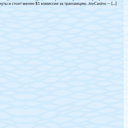
ты и стоит менее $1 комиссии за транзакцию. JoyCasino — […]