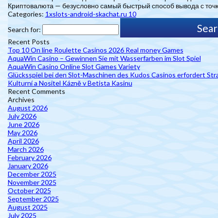
Криптовалюта — безусловно самый быстрый способ вывода с точки 
Categories:
1xslots-android-skachat.ru 10
Search for:
Recent Posts
Top 10 On line Roulette Casinos 2026 Real money Games
AquaWin Casino – Gewinnen Sie mit Wasserfarben im Slot Spiel
AquaWin Casino Online Slot Games Variety
Glücksspiel bei den Slot-Maschinen des Kudos Casinos erfordert Str
Kulturní a Nositel Kázně v Betista Kasinu
Recent Comments
Archives
August 2026
July 2026
June 2026
May 2026
April 2026
March 2026
February 2026
January 2026
December 2025
November 2025
October 2025
September 2025
August 2025
July 2025