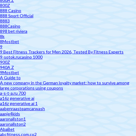
800A Z
800Z
888 Casino
888 Sport Official
8883
888Casino
898 bet riviera
8k
8Mostbet
9
9 Best Fitness Trackers for Men 2026, Tested By Fitness Experts
9-sotok.rucasino 1000
900Z
940A Z
9Mostbet
A Guide to
A new company in the German loyalty market: how to survive among
large corporations using coupons
a-s-t-a.ru 700
a16z generative ai
a16z generative ai 1
aabenraasteamcarwash
aapje4kids
aaronallston1
aaronallston2
AbaBet
abcfitness.com.co2