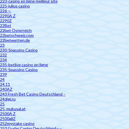
223-casino en ligne meilleur site
225-julius casino
226 —
2290A Z
2290Z
22Bet
22bet Österreich
22betschweiz.com
22betwetten.de
23
230-Spassino Casino
232
234
235-betlive casino en ligne
235-Spassino Casino
239
24
24.11
240AZ
243 Fresh Bet Casino Deutschland –
24digi.ru
25
25. mukusal.at
2500A Z
2500allZ
252mystake casino
253 Gudar Casino Deutschland—–