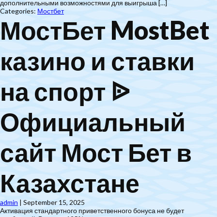
дополнительными возможностями для выигрыша […]
Categories:
Мостбет
МостБет MostBet
казино и ставки
на спорт ᐉ
Официальный
сайт Мост Бет в
Казахстане
admin
|
September 15, 2025
Активация стандартного приветственного бонуса не будет