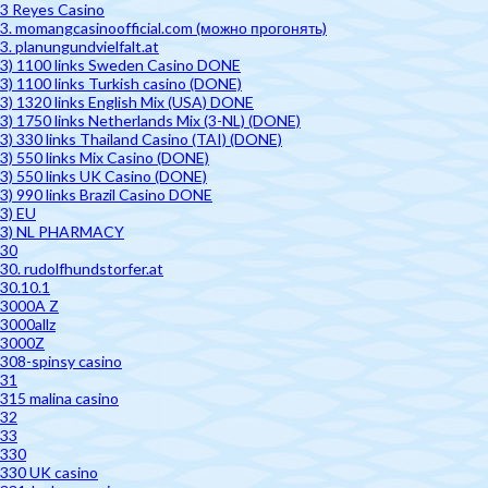
3 Reyes Casino
3. momangcasinoofficial.com (можно прогонять)
3. planungundvielfalt.at
3) 1100 links Sweden Casino DONE
3) 1100 links Turkish casino (DONE)
3) 1320 links English Mix (USA) DONE
3) 1750 links Netherlands Mix (3-NL) (DONE)
3) 330 links Thailand Casino (TAI) (DONE)
3) 550 links Mix Casino (DONE)
3) 550 links UK Casino (DONE)
3) 990 links Brazil Casino DONE
3) EU
3) NL PHARMACY
30
30. rudolfhundstorfer.at
30.10.1
3000A Z
3000allz
3000Z
308-spinsy casino
31
315 malina casino
32
33
330
330 UK casino