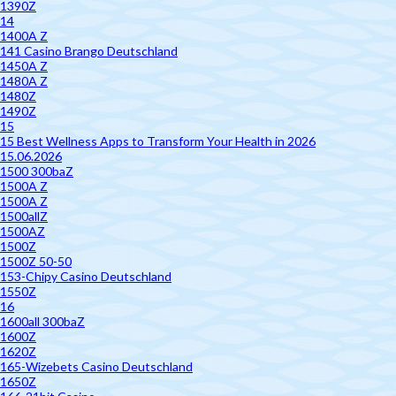
1390Z
14
1400A Z
141 Casino Brango Deutschland
1450A Z
1480A Z
1480Z
1490Z
15
15 Best Wellness Apps to Transform Your Health in 2026
15.06.2026
1500 300baZ
1500A Z
1500A Z
1500allZ
1500AZ
1500Z
1500Z 50-50
153-Chipy Casino Deutschland
1550Z
16
1600all 300baZ
1600Z
1620Z
165-Wizebets Casino Deutschland
1650Z