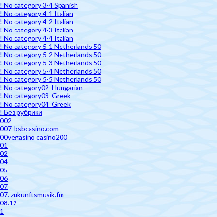
! No category 3-4 Spanish
! No category 4-1 Italian
! No category 4-2 Italian
! No category 4-3 Italian
! No category 4-4 Italian
! No category 5-1 Netherlands 50
! No category 5-2 Netherlands 50
! No category 5-3 Netherlands 50
! No category 5-4 Netherlands 50
! No category 5-5 Netherlands 50
! No category02_Hungarian
! No category03_Greek
! No category04_Greek
! Без рубрики
002
007-bsbcasino.com
00vegasino casino200
01
02
04
05
06
07
07. zukunftsmusik.fm
08.12
1