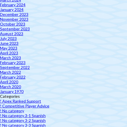
February 2024
January 2024
December 2023
November 2023
October 2023
September 2023
August 2023
July 2023
June 2023
May 2023
April 2023
March 2023
February 2023
September 2022
March 2022
February 2022
April 2020
March 2020
January 1970
Categories
! Apex Ranked Support
! Competitive Player Advice
! No category
! No category 3-1 Spanish
! No category 3-2 Spanish
! No category 3-3 Spanish