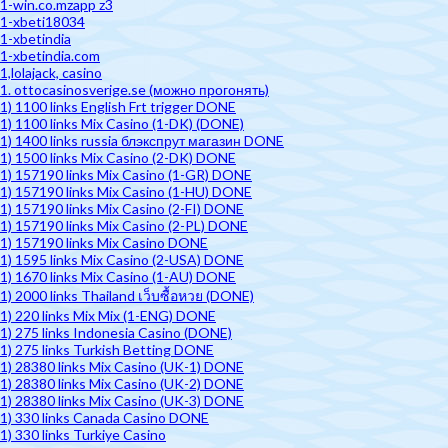
1-win.co.mzapp z3
1-xbeti18034
1-xbetindia
1-xbetindia.com
1,lolajack, casino
1. ottocasinosverige.se (можно прогонять)
1) 1100 links English Frt trigger DONE
1) 1100 links Mix Casino (1-DK) (DONE)
1) 1400 links russia блэкспрут магазин DONE
1) 1500 links Mix Casino (2-DK) DONE
1) 157190 links Mix Casino (1-GR) DONE
1) 157190 links Mix Casino (1-HU) DONE
1) 157190 links Mix Casino (2-FI) DONE
1) 157190 links Mix Casino (2-PL) DONE
1) 157190 links Mix Casino DONE
1) 1595 links Mix Casino (2-USA) DONE
1) 1670 links Mix Casino (1-AU) DONE
1) 2000 links Thailand เว็บซื้อหวย (DONE)
1) 220 links Mix Mix (1-ENG) DONE
1) 275 links Indonesia Casino (DONE)
1) 275 links Turkish Betting DONE
1) 28380 links Mix Casino (UK-1) DONE
1) 28380 links Mix Casino (UK-2) DONE
1) 28380 links Mix Casino (UK-3) DONE
1) 330 links Canada Casino DONE
1) 330 links Turkiye Casino