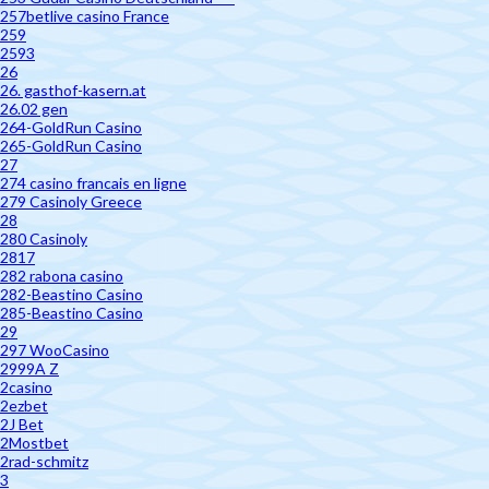
257betlive casino France
259
2593
26
26. gasthof-kasern.at
26.02 gen
264-GoldRun Casino
265-GoldRun Casino
27
274 casino francais en ligne
279 Casinoly Greece
28
280 Casinoly
2817
282 rabona casino
282-Beastino Casino
285-Beastino Casino
29
297 WooCasino
2999A Z
2casino
2ezbet
2J Bet
2Mostbet
2rad-schmitz
3