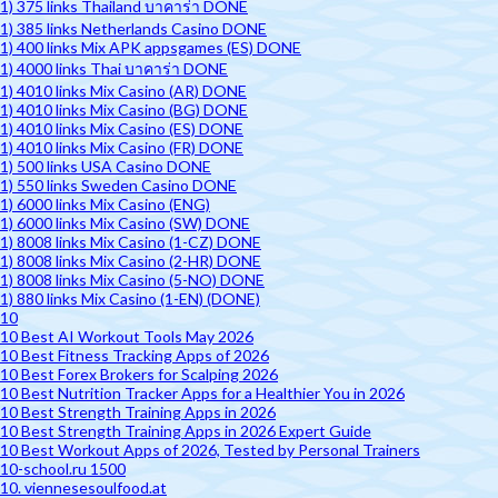
1) 375 links Thailand บาคาร่า DONE
1) 385 links Netherlands Casino DONE
1) 400 links Mix APK appsgames (ES) DONE
1) 4000 links Thai บาคาร่า DONE
1) 4010 links Mix Casino (AR) DONE
1) 4010 links Mix Casino (BG) DONE
1) 4010 links Mix Casino (ES) DONE
1) 4010 links Mix Casino (FR) DONE
1) 500 links USA Casino DONE
1) 550 links Sweden Casino DONE
1) 6000 links Mix Casino (ENG)
1) 6000 links Mix Casino (SW) DONE
1) 8008 links Mix Casino (1-CZ) DONE
1) 8008 links Mix Casino (2-HR) DONE
1) 8008 links Mix Casino (5-NO) DONE
1) 880 links Mix Casino (1-EN) (DONE)
10
10 Best AI Workout Tools May 2026
10 Best Fitness Tracking Apps of 2026
10 Best Forex Brokers for Scalping 2026
10 Best Nutrition Tracker Apps for a Healthier You in 2026
10 Best Strength Training Apps in 2026
10 Best Strength Training Apps in 2026 Expert Guide
10 Best Workout Apps of 2026, Tested by Personal Trainers
10-school.ru 1500
10. viennesesoulfood.at