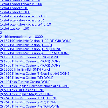
1xslots-vhod-zerkalo.ru 100
1xslots-vhod.ru 10
1xslots-vhod.ru 100
1xslots-zerkalo-skachat.ru 100
1xslots-zerkalo-skachat.ru 36
1xslots-zerkalo-skachat.ru 4-8, 10
1xslots.us.com 150
2
2_chickenroad.net.gr_10000
2) 157190 links Mix Casino (1-FR-DE-GR) DONE
2) 157190 links Mix Casino (1-GR)1
2) 157190 links Mix Casino (1-RO) DONE
2) 157190 links Mix Casino (4-IT-JP-NL) DONE
2) 1980 links Mix Casino (1-ENG) DONE
2) 1980 links Mix Casino (3-NO-1) DONE
2) 1980 links Mix Casino (3-NO-2) DONE
2) 22000 links English SMM Panel
2) 2600 links Mix Casino (3-Brasil_pt-br) DONE
2) 4010 links Mix Casino (DE) DONE
2) 440 links Turkiye Casino DONE
2) 550 links English Polkadot chocolate DONE
2) 600 links UK Casino DONE
2) 660 links English Mix (1-6) DONE
2) 7645 links Mix Casino (1-CH) DONE
2) 7645 links Mix Casino (2-CZ) DONE
2) 7645 links Mix Casino (4-ENG) DONE