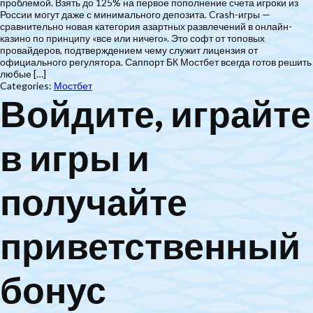
проблемой. Взять до 125% на первое пополнение счета игроки из
России могут даже с минимального депозита. Crash-игры —
сравнительно новая категория азартных развлечений в онлайн-
казино по принципу «все или ничего». Это софт от топовых
провайдеров, подтверждением чему служит лицензия от
официального регулятора. Саппорт БК Мостбет всегда готов решить
любые […]
Categories:
Мостбет
Войдите, играйте
в игры и
получайте
приветственный
бонус