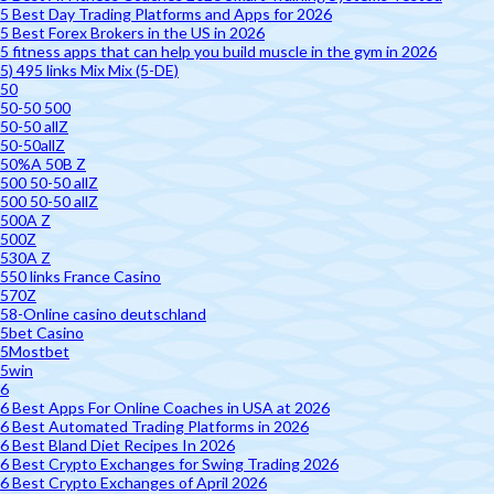
5 Best Day Trading Platforms and Apps for 2026
5 Best Forex Brokers in the US in 2026
5 fitness apps that can help you build muscle in the gym in 2026
5) 495 links Mix Mix (5-DE)
50
50-50 500
50-50 allZ
50-50allZ
50%A 50B Z
500 50-50 allZ
500 50-50 allZ
500A Z
500Z
530A Z
550 links France Casino
570Z
58-Online casino deutschland
5bet Casino
5Mostbet
5win
6
6 Best Apps For Online Coaches in USA at 2026
6 Best Automated Trading Platforms in 2026
6 Best Bland Diet Recipes In 2026
6 Best Crypto Exchanges for Swing Trading 2026
6 Best Crypto Exchanges of April 2026