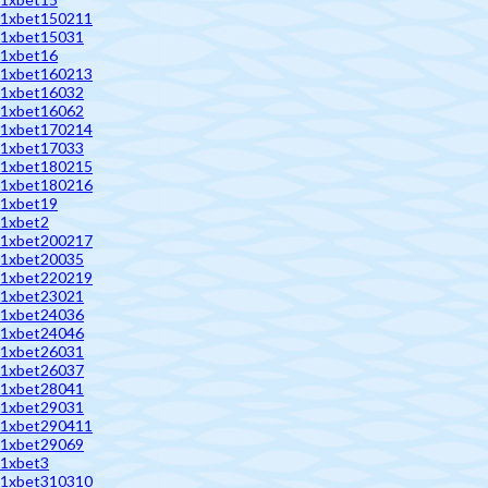
1xbet150211
1xbet15031
1xbet16
1xbet160213
1xbet16032
1xbet16062
1xbet170214
1xbet17033
1xbet180215
1xbet180216
1xbet19
1xbet2
1xbet200217
1xbet20035
1xbet220219
1xbet23021
1xbet24036
1xbet24046
1xbet26031
1xbet26037
1xbet28041
1xbet29031
1xbet290411
1xbet29069
1xbet3
1xbet310310