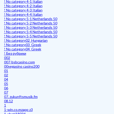
! No category 4-1 Italian
! No category 4-2 Italian
! No category 4-3 Italian
! No category 4-4 Italian
! No category 5-1 Netherlands 50
! No category 5-2 Netherlands 50
! No category 5-3 Netherlands 50
! No category 5-4 Netherlands 50
! No category 5-5 Netherlands 50
! No category02_Hungarian
! No category03_Greek
! No category04_Greek
! Без рубрики
002
007-bsbcasino.com
00vegasino casino200
01
02
04
05
06
07
07. zukunftsmusik.fm
08.12
1
1-win.co.mzapp z3
1-xbeti18034