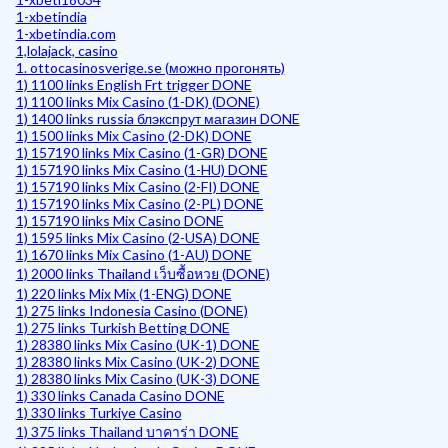
1-xbetindia
1-xbetindia.com
1,lolajack, casino
1. ottocasinosverige.se (можно прогонять)
1) 1100 links English Frt trigger DONE
1) 1100 links Mix Casino (1-DK) (DONE)
1) 1400 links russia блэкспрут магазин DONE
1) 1500 links Mix Casino (2-DK) DONE
1) 157190 links Mix Casino (1-GR) DONE
1) 157190 links Mix Casino (1-HU) DONE
1) 157190 links Mix Casino (2-FI) DONE
1) 157190 links Mix Casino (2-PL) DONE
1) 157190 links Mix Casino DONE
1) 1595 links Mix Casino (2-USA) DONE
1) 1670 links Mix Casino (1-AU) DONE
1) 2000 links Thailand เว็บซื้อหวย (DONE)
1) 220 links Mix Mix (1-ENG) DONE
1) 275 links Indonesia Casino (DONE)
1) 275 links Turkish Betting DONE
1) 28380 links Mix Casino (UK-1) DONE
1) 28380 links Mix Casino (UK-2) DONE
1) 28380 links Mix Casino (UK-3) DONE
1) 330 links Canada Casino DONE
1) 330 links Turkiye Casino
1) 375 links Thailand บาคาร่า DONE