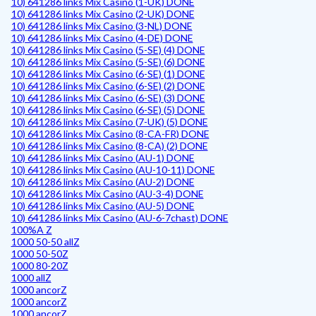
10) 641286 links Mix Casino (1-UK) DONE
10) 641286 links Mix Casino (2-UK) DONE
10) 641286 links Mix Casino (3-NL) DONE
10) 641286 links Mix Casino (4-DE) DONE
10) 641286 links Mix Casino (5-SE) (4) DONE
10) 641286 links Mix Casino (5-SE) (6) DONE
10) 641286 links Mix Casino (6-SE) (1) DONE
10) 641286 links Mix Casino (6-SE) (2) DONE
10) 641286 links Mix Casino (6-SE) (3) DONE
10) 641286 links Mix Casino (6-SE) (5) DONE
10) 641286 links Mix Casino (7-UK) (5) DONE
10) 641286 links Mix Casino (8-CA-FR) DONE
10) 641286 links Mix Casino (8-CA) (2) DONE
10) 641286 links Mix Casino (AU-1) DONE
10) 641286 links Mix Casino (AU-10-11) DONE
10) 641286 links Mix Casino (AU-2) DONE
10) 641286 links Mix Casino (AU-3-4) DONE
10) 641286 links Mix Casino (AU-5) DONE
10) 641286 links Mix Casino (AU-6-7chast) DONE
100%A Z
1000 50-50 allZ
1000 50-50Z
1000 80-20Z
1000 allZ
1000 ancorZ
1000 ancorZ
1000 ancorZ