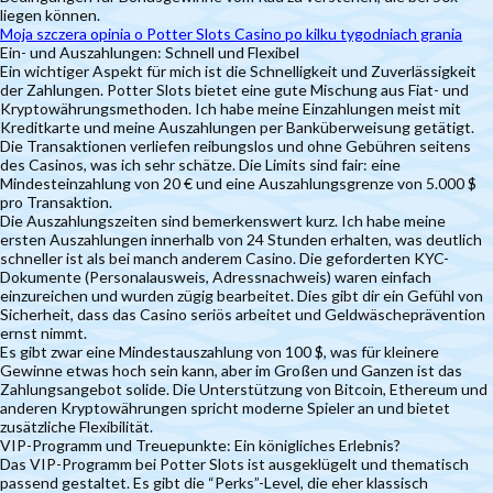
liegen können.
Moja szczera opinia o Potter Slots Casino po kilku tygodniach grania
Ein- und Auszahlungen: Schnell und Flexibel
Ein wichtiger Aspekt für mich ist die Schnelligkeit und Zuverlässigkeit
der Zahlungen. Potter Slots bietet eine gute Mischung aus Fiat- und
Kryptowährungsmethoden. Ich habe meine Einzahlungen meist mit
Kreditkarte und meine Auszahlungen per Banküberweisung getätigt.
Die Transaktionen verliefen reibungslos und ohne Gebühren seitens
des Casinos, was ich sehr schätze. Die Limits sind fair: eine
Mindesteinzahlung von 20 € und eine Auszahlungsgrenze von 5.000 $
pro Transaktion.
Die Auszahlungszeiten sind bemerkenswert kurz. Ich habe meine
ersten Auszahlungen innerhalb von 24 Stunden erhalten, was deutlich
schneller ist als bei manch anderem Casino. Die geforderten KYC-
Dokumente (Personalausweis, Adressnachweis) waren einfach
einzureichen und wurden zügig bearbeitet. Dies gibt dir ein Gefühl von
Sicherheit, dass das Casino seriös arbeitet und Geldwäscheprävention
ernst nimmt.
Es gibt zwar eine Mindestauszahlung von 100 $, was für kleinere
Gewinne etwas hoch sein kann, aber im Großen und Ganzen ist das
Zahlungsangebot solide. Die Unterstützung von Bitcoin, Ethereum und
anderen Kryptowährungen spricht moderne Spieler an und bietet
zusätzliche Flexibilität.
VIP-Programm und Treuepunkte: Ein königliches Erlebnis?
Das VIP-Programm bei Potter Slots ist ausgeklügelt und thematisch
passend gestaltet. Es gibt die “Perks”-Level, die eher klassisch