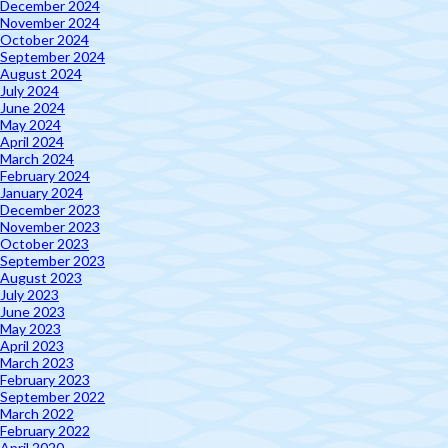
December 2024
November 2024
October 2024
September 2024
August 2024
July 2024
June 2024
May 2024
April 2024
March 2024
February 2024
January 2024
December 2023
November 2023
October 2023
September 2023
August 2023
July 2023
June 2023
May 2023
April 2023
March 2023
February 2023
September 2022
March 2022
February 2022
April 2020