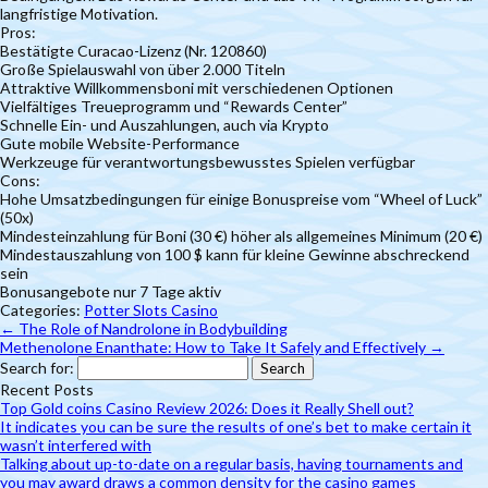
langfristige Motivation.
Pros:
Bestätigte Curacao-Lizenz (Nr. 120860)
Große Spielauswahl von über 2.000 Titeln
Attraktive Willkommensboni mit verschiedenen Optionen
Vielfältiges Treueprogramm und “Rewards Center”
Schnelle Ein- und Auszahlungen, auch via Krypto
Gute mobile Website-Performance
Werkzeuge für verantwortungsbewusstes Spielen verfügbar
Cons:
Hohe Umsatzbedingungen für einige Bonuspreise vom “Wheel of Luck”
(50x)
Mindesteinzahlung für Boni (30 €) höher als allgemeines Minimum (20 €)
Mindestauszahlung von 100 $ kann für kleine Gewinne abschreckend
sein
Bonusangebote nur 7 Tage aktiv
Categories:
Potter Slots Casino
←
The Role of Nandrolone in Bodybuilding
Methenolone Enanthate: How to Take It Safely and Effectively
→
Search for:
Recent Posts
Top Gold coins Casino Review 2026: Does it Really Shell out?
It indicates you can be sure the results of one’s bet to make certain it
wasn’t interfered with
Talking about up-to-date on a regular basis, having tournaments and
you may award draws a common density for the casino games