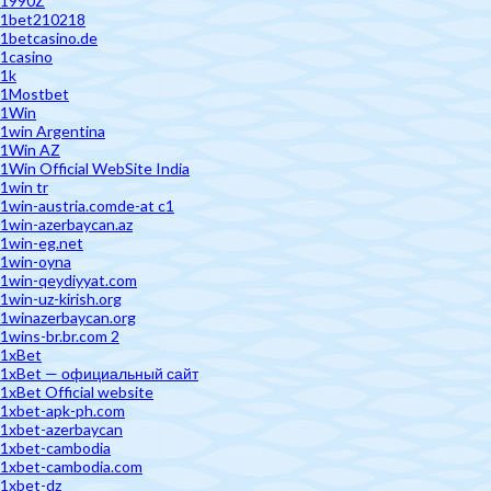
1990Z
1bet210218
1betcasino.de
1casino
1k
1Mostbet
1Win
1win Argentina
1Win AZ
1Win Official WebSite India
1win tr
1win-austria.comde-at c1
1win-azerbaycan.az
1win-eg.net
1win-oyna
1win-qeydiyyat.com
1win-uz-kirish.org
1winazerbaycan.org
1wins-br.br.com 2
1xBet
1xBet — официальный сайт
1xBet Official website
1xbet-apk-ph.com
1xbet-azerbaycan
1xbet-cambodia
1xbet-cambodia.com
1xbet-dz