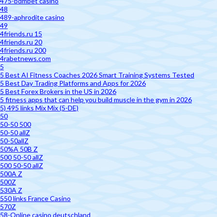
475-bdmbet casino
48
489-aphrodite casino
49
4friends.ru 15
4friends.ru 20
4friends.ru 200
4rabetnews.com
5
5 Best AI Fitness Coaches 2026 Smart Training Systems Tested
5 Best Day Trading Platforms and Apps for 2026
5 Best Forex Brokers in the US in 2026
5 fitness apps that can help you build muscle in the gym in 2026
5) 495 links Mix Mix (5-DE)
50
50-50 500
50-50 allZ
50-50allZ
50%A 50B Z
500 50-50 allZ
500 50-50 allZ
500A Z
500Z
530A Z
550 links France Casino
570Z
58-Online casino deutschland