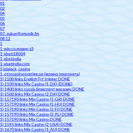
01
02
04
05
06
07
07. zukunftsmusik.fm
08.12
1
1-win.co.mzapp z3
1-xbeti18034
1-xbetindia
1-xbetindia.com
1,lolajack, casino
1. ottocasinosverige.se (можно прогонять)
1) 1100 links English Frt trigger DONE
1) 1100 links Mix Casino (1-DK) (DONE)
1) 1400 links russia блэкспрут магазин DONE
1) 1500 links Mix Casino (2-DK) DONE
1) 157190 links Mix Casino (1-GR) DONE
1) 157190 links Mix Casino (1-HU) DONE
1) 157190 links Mix Casino (2-FI) DONE
1) 157190 links Mix Casino (2-PL) DONE
1) 157190 links Mix Casino DONE
1) 1595 links Mix Casino (2-USA) DONE
1) 1670 links Mix Casino (1-AU) DONE