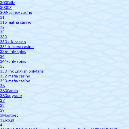
3000allz
3000Z
308-spinsy casino
31
315 malina casino
32
33
330
330 UK casino
331-luckera casino
336-only spins
34
344-only spins
35
350 link English onlyfans
352-mafia casino
353-mafia casino
36
3600anch
360upgrade
37
38
39
3Mostbet
3Ziko.pl
4