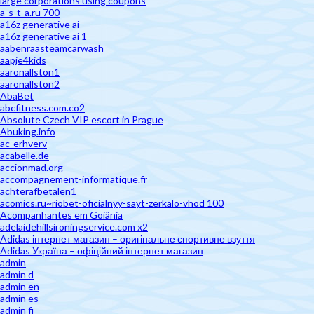
large corporations using coupons
a-s-t-a.ru 700
a16z generative ai
a16z generative ai 1
aabenraasteamcarwash
aapje4kids
aaronallston1
aaronallston2
AbaBet
abcfitness.com.co2
Absolute Czech VIP escort in Prague
Abuking.info
ac-erhverv
acabelle.de
accionmad.org
accompagnement-informatique.fr
achterafbetalen1
acomics.ru~riobet-oficialnyy-sayt-zerkalo-vhod 100
Acompanhantes em Goiânia
adelaidehillsironingservice.com x2
Adidas інтернет магазин – оригінальне спортивне взуття
Adidas Україна – офіційний інтернет магазин
admin
admin d
admin en
admin es
admin fi