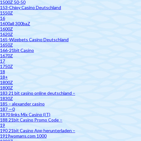
1500Z 50-50
153-Chipy Casino Deutschland
1550Z
16
1600all 300baZ
1600Z
1620Z
165-Wizebets Casino Deutschland
1650Z
166-21bit Casino
1670Z
17
1750Z
18
18+
1800Z
1800Z
183 21 bit casino online deutschland –
1830Z
185 – alexander casino
187 —0
1870 links Mix Casino (IT)
188 21bit Casino Promo Code –
19
190 21bit Casino App herunterladen –
1919womans.com 1000