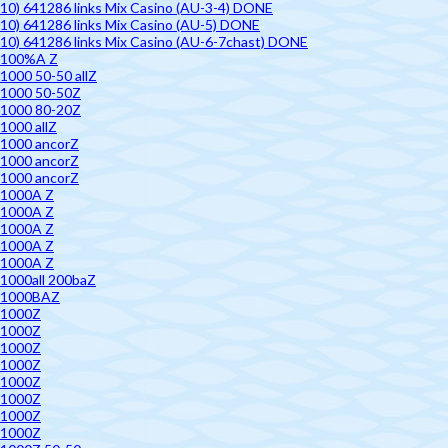
10) 641286 links Mix Casino (AU-3-4) DONE
10) 641286 links Mix Casino (AU-5) DONE
10) 641286 links Mix Casino (AU-6-7chast) DONE
100%A Z
1000 50-50 allZ
1000 50-50Z
1000 80-20Z
1000 allZ
1000 ancorZ
1000 ancorZ
1000 ancorZ
1000A Z
1000A Z
1000A Z
1000A Z
1000A Z
1000all 200baZ
1000BAZ
1000Z
1000Z
1000Z
1000Z
1000Z
1000Z
1000Z
1000Z