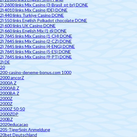
2) 2600 links Mix Casino (3-Brasil_pt-br) DONE
2) 4010 links Mix Casino (DE) DONE
2) 440 links Turkiye Casino DONE
2) 550 links English Polkadot chocolate DONE
2) 600 links UK Casino DONE
2) 660 links English Mix (1-6) DONE
2) 7645 links Mix Casino (1-CH) DONE
2) 7645 links Mix Casino (2-CZ) DONE
2) 7645 links Mix Casino (4-ENG) DONE
2) 7645 links Mix Casino (5-ES) DONE
2) 7645 links Mix Casino (9-PT) DONE
2) DE
20
200-casino-deneme-bonus.com 1000
2000 ancorZ
2000A Z
2000AB Z
2000BA Z
2000Z
2000Z
2000Z 50-50
2000ZDP
200BZ
2020educacao
205-TigerSpin Anmeldung
20bet Deutschland