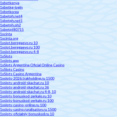
1xbetkenya
1xbetkg-login
1xbetkorea
1xbetph.net4
1xbetph.net5
1xbetph.ph2
1xbetpt80715
1xcinta
1xcinta.org
1xslot.beregaevo.ru 10
1xslot.beregaevo.ru 100
1xslot.beregaevo.ru 4-8
1xSlots
1xslots app
1xSlots Argentina Oficial Online Casino
1xSlots Casino
1xSlots Casino Argentina
1xslots-2026.trakholding.ru 1500
1xslots-android-skachat.ru 10
1xslots-android-skachat.ru 36
1xslots-android-skachat.ru 4-8, 10
1xslots-bonuskod-zerkalo.ru 10
1xslots-bonuskod-zerkalo.ru 100
1xslots-casino-online.ru 100
1xslots-casino.ruralisation.ru 1500
1xslots-oficialniy-bonuskod.ru 10