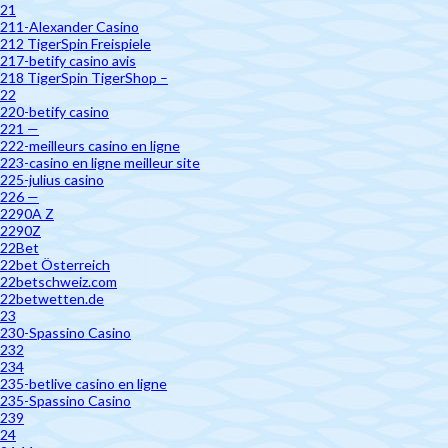
21
211-Alexander Casino
212 TigerSpin Freispiele
217-betify casino avis
218 TigerSpin TigerShop –
22
220-betify casino
221 —
222-meilleurs casino en ligne
223-casino en ligne meilleur site
225-julius casino
226 —
2290A Z
2290Z
22Bet
22bet Österreich
22betschweiz.com
22betwetten.de
23
230-Spassino Casino
232
234
235-betlive casino en ligne
235-Spassino Casino
239
24