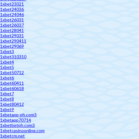
1xbet23021
1xbet24036
1xbet24046
1xbet26031
1xbet26037
1xbet28041
1xbet29031
1xbet290411
1xbet29069
1xbet3
1xbet310310
1xbet4
1xbet5
1xbet50712
1xbet6
1xbet60411
1xbet60618
1xbet7
1xbet8
1xbet80412
1xbet9
1xbetapp-ph.com3
1xbetapp70714
1xbetbetph.com3
1xbetcasinoonline.com
1xbetcm.net