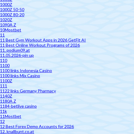
1000Z
1000Z 50-50
1000Z 80-20
1020Z
1090A Z
10Mostbet
11
11 Best Gym Workout Apps in 2026 GetFit AI
11 Best Online Workout Programs of 2026
11. podium09.at
11.05.2026-pin up
110
1100
1100 links Indonesia Casino
1100 links Mix Casino
1100Z
111
1122 links Germany Pharmacy
1140Z
1180A Z
1184-betlive casino
11k
11Mostbet
12
12 Best Forex Demo Accounts for 2026
12. knallbunt.co.at