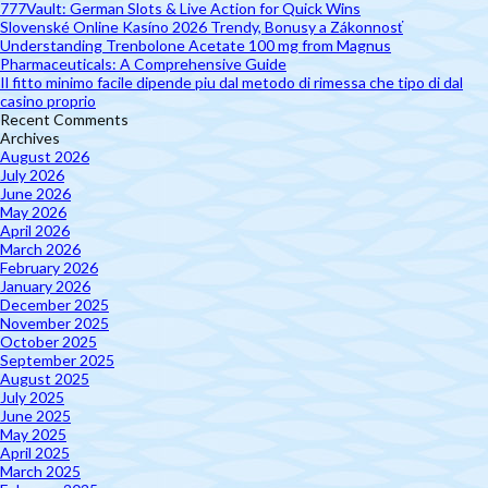
777Vault: German Slots & Live Action for Quick Wins
Slovenské Online Kasíno 2026 Trendy, Bonusy a Zákonnosť
Understanding Trenbolone Acetate 100 mg from Magnus
Pharmaceuticals: A Comprehensive Guide
Il fitto minimo facile dipende piu dal metodo di rimessa che tipo di dal
casino proprio
Recent Comments
Archives
August 2026
July 2026
June 2026
May 2026
April 2026
March 2026
February 2026
January 2026
December 2025
November 2025
October 2025
September 2025
August 2025
July 2025
June 2025
May 2025
April 2025
March 2025