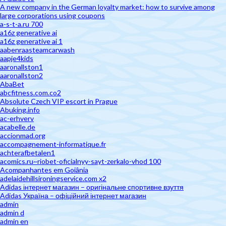
A new company in the German loyalty market: how to survive among
large corporations using coupons
a-s-t-a.ru 700
a16z generative ai
a16z generative ai 1
aabenraasteamcarwash
aapje4kids
aaronallston1
aaronallston2
AbaBet
abcfitness.com.co2
Absolute Czech VIP escort in Prague
Abuking.info
ac-erhverv
acabelle.de
accionmad.org
accompagnement-informatique.fr
achterafbetalen1
acomics.ru~riobet-oficialnyy-sayt-zerkalo-vhod 100
Acompanhantes em Goiânia
adelaidehillsironingservice.com x2
Adidas інтернет магазин – оригінальне спортивне взуття
Adidas Україна – офіційний інтернет магазин
admin
admin d
admin en