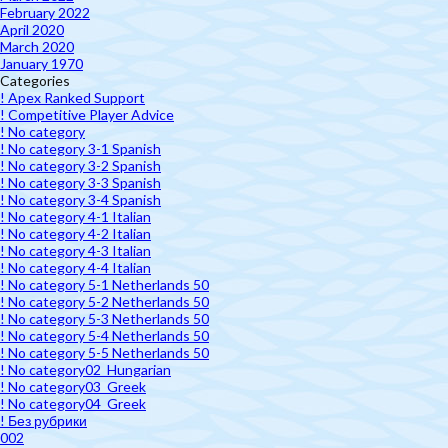
February 2022
April 2020
March 2020
January 1970
Categories
! Apex Ranked Support
! Competitive Player Advice
! No category
! No category 3-1 Spanish
! No category 3-2 Spanish
! No category 3-3 Spanish
! No category 3-4 Spanish
! No category 4-1 Italian
! No category 4-2 Italian
! No category 4-3 Italian
! No category 4-4 Italian
! No category 5-1 Netherlands 50
! No category 5-2 Netherlands 50
! No category 5-3 Netherlands 50
! No category 5-4 Netherlands 50
! No category 5-5 Netherlands 50
! No category02_Hungarian
! No category03_Greek
! No category04_Greek
! Без рубрики
002