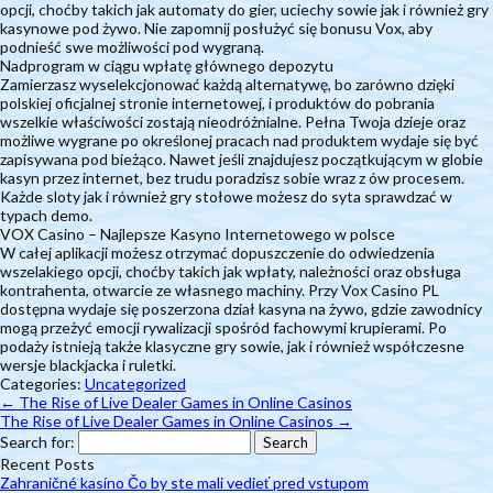
opcji, choćby takich jak automaty do gier, uciechy sowie jak i również gry
kasynowe pod żywo. Nie zapomnij posłużyć się bonusu Vox, aby
podnieść swe możliwości pod wygraną.
Nadprogram w ciągu wpłatę głównego depozytu
Zamierzasz wyselekcjonować każdą alternatywę, bo zarówno dzięki
polskiej oficjalnej stronie internetowej, i produktów do pobrania
wszelkie właściwości zostają nieodróżnialne. Pełna Twoja dzieje oraz
możliwe wygrane po określonej pracach nad produktem wydaje się być
zapisywana pod bieżąco. Nawet jeśli znajdujesz początkującym w globie
kasyn przez internet, bez trudu poradzisz sobie wraz z ów procesem.
Każde sloty jak i również gry stołowe możesz do syta sprawdzać w
typach demo.
VOX Casino – Najlepsze Kasyno Internetowego w polsce
W całej aplikacji możesz otrzymać dopuszczenie do odwiedzenia
wszelakiego opcji, choćby takich jak wpłaty, należności oraz obsługa
kontrahenta, otwarcie ze własnego machiny. Przy Vox Casino PL
dostępna wydaje się poszerzona dział kasyna na żywo, gdzie zawodnicy
mogą przeżyć emocji rywalizacji spośród fachowymi krupierami. Po
podaży istnieją także klasyczne gry sowie, jak i również współczesne
wersje blackjacka i ruletki.
Categories:
Uncategorized
←
The Rise of Live Dealer Games in Online Casinos
The Rise of Live Dealer Games in Online Casinos
→
Search for:
Recent Posts
Zahraničné kasíno Čo by ste mali vedieť pred vstupom