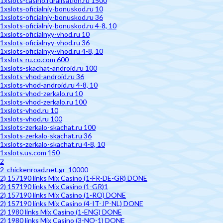
1xslots-casino.ruralisation.ru 1500
1xslots-oficialniy-bonuskod.ru 10
1xslots-oficialniy-bonuskod.ru 36
1xslots-oficialniy-bonuskod.ru 4-8, 10
1xslots-oficialnyy-vhod.ru 10
1xslots-oficialnyy-vhod.ru 36
1xslots-oficialnyy-vhod.ru 4-8, 10
1xslots-ru.co.com 600
1xslots-skachat-android.ru 100
1xslots-vhod-android.ru 36
1xslots-vhod-android.ru 4-8, 10
1xslots-vhod-zerkalo.ru 10
1xslots-vhod-zerkalo.ru 100
1xslots-vhod.ru 10
1xslots-vhod.ru 100
1xslots-zerkalo-skachat.ru 100
1xslots-zerkalo-skachat.ru 36
1xslots-zerkalo-skachat.ru 4-8, 10
1xslots.us.com 150
2
2_chickenroad.net.gr_10000
2) 157190 links Mix Casino (1-FR-DE-GR) DONE
2) 157190 links Mix Casino (1-GR)1
2) 157190 links Mix Casino (1-RO) DONE
2) 157190 links Mix Casino (4-IT-JP-NL) DONE
2) 1980 links Mix Casino (1-ENG) DONE
2) 1980 links Mix Casino (3-NO-1) DONE