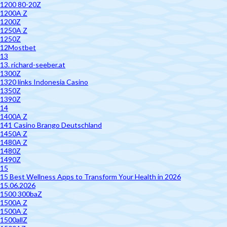
1200 80-20Z
1200A Z
1200Z
1250A Z
1250Z
12Mostbet
13
13. richard-seeber.at
1300Z
1320 links Indonesia Casino
1350Z
1390Z
14
1400A Z
141 Casino Brango Deutschland
1450A Z
1480A Z
1480Z
1490Z
15
15 Best Wellness Apps to Transform Your Health in 2026
15.06.2026
1500 300baZ
1500A Z
1500A Z
1500allZ