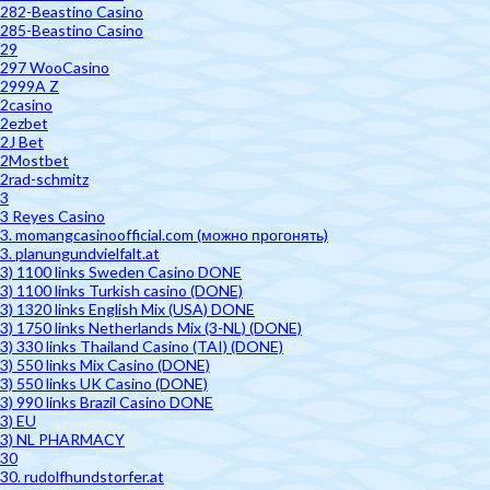
282-Beastino Casino
285-Beastino Casino
29
297 WooCasino
2999A Z
2casino
2ezbet
2J Bet
2Mostbet
2rad-schmitz
3
3 Reyes Casino
3. momangcasinoofficial.com (можно прогонять)
3. planungundvielfalt.at
3) 1100 links Sweden Casino DONE
3) 1100 links Turkish casino (DONE)
3) 1320 links English Mix (USA) DONE
3) 1750 links Netherlands Mix (3-NL) (DONE)
3) 330 links Thailand Casino (TAI) (DONE)
3) 550 links Mix Casino (DONE)
3) 550 links UK Casino (DONE)
3) 990 links Brazil Casino DONE
3) EU
3) NL PHARMACY
30
30. rudolfhundstorfer.at