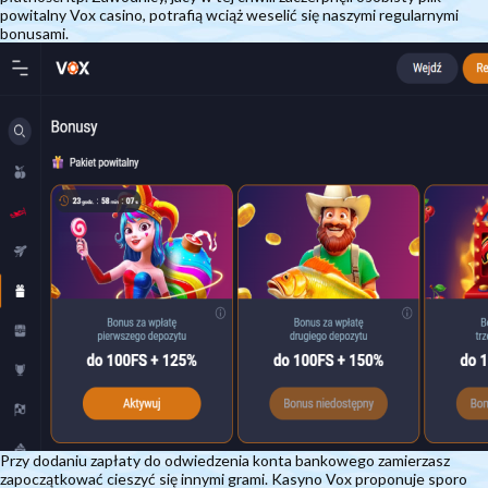
powitalny Vox casino, potrafią wciąż weselić się naszymi regularnymi
bonusami.
Przy dodaniu zapłaty do odwiedzenia konta bankowego zamierzasz
zapoczątkować cieszyć się innymi grami. Kasyno Vox proponuje sporo