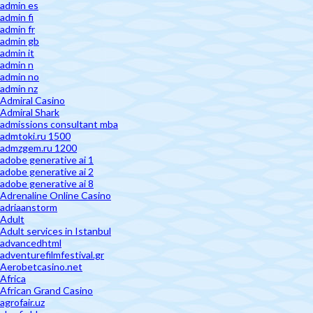
admin es
admin fi
admin fr
admin gb
admin it
admin n
admin no
admin nz
Admiral Casino
Admiral Shark
admissions consultant mba
admtoki.ru 1500
admzgem.ru 1200
adobe generative ai 1
adobe generative ai 2
adobe generative ai 8
Adrenaline Online Casino
adriaanstorm
Adult
Adult services in Istanbul
advancedhtml
adventurefilmfestival.gr
Aerobetcasino.net
Africa
African Grand Casino
agrofair.uz