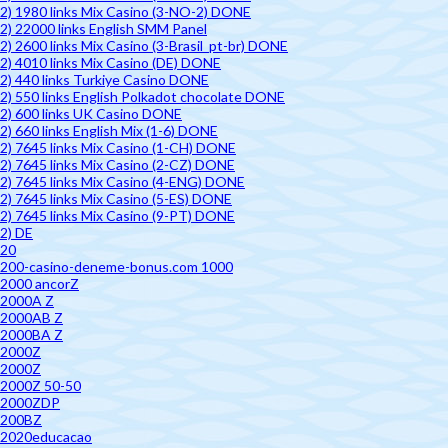
2) 1980 links Mix Casino (3-NO-2) DONE
2) 22000 links English SMM Panel
2) 2600 links Mix Casino (3-Brasil_pt-br) DONE
2) 4010 links Mix Casino (DE) DONE
2) 440 links Turkiye Casino DONE
2) 550 links English Polkadot chocolate DONE
2) 600 links UK Casino DONE
2) 660 links English Mix (1-6) DONE
2) 7645 links Mix Casino (1-CH) DONE
2) 7645 links Mix Casino (2-CZ) DONE
2) 7645 links Mix Casino (4-ENG) DONE
2) 7645 links Mix Casino (5-ES) DONE
2) 7645 links Mix Casino (9-PT) DONE
2) DE
20
200-casino-deneme-bonus.com 1000
2000 ancorZ
2000A Z
2000AB Z
2000BA Z
2000Z
2000Z
2000Z 50-50
2000ZDP
200BZ
2020educacao