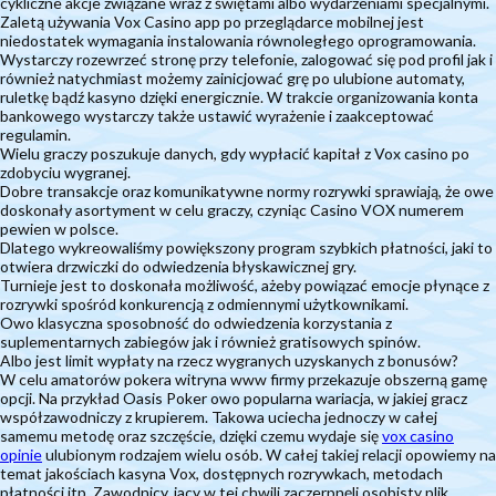
cykliczne akcje związane wraz z świętami albo wydarzeniami specjalnymi.
Zaletą używania Vox Casino app po przeglądarce mobilnej jest
niedostatek wymagania instalowania równoległego oprogramowania.
Wystarczy rozewrzeć stronę przy telefonie, zalogować się pod profil jak i
również natychmiast możemy zainicjować grę po ulubione automaty,
ruletkę bądź kasyno dzięki energicznie. W trakcie organizowania konta
bankowego wystarczy także ustawić wyrażenie i zaakceptować
regulamin.
Wielu graczy poszukuje danych, gdy wypłacić kapitał z Vox casino po
zdobyciu wygranej.
Dobre transakcje oraz komunikatywne normy rozrywki sprawiają, że owe
doskonały asortyment w celu graczy, czyniąc Casino VOX numerem
pewien w polsce.
Dlatego wykreowaliśmy powiększony program szybkich płatności, jaki to
otwiera drzwiczki do odwiedzenia błyskawicznej gry.
Turnieje jest to doskonała możliwość, ażeby powiązać emocje płynące z
rozrywki spośród konkurencją z odmiennymi użytkownikami.
Owo klasyczna sposobność do odwiedzenia korzystania z
suplementarnych zabiegów jak i również gratisowych spinów.
Albo jest limit wypłaty na rzecz wygranych uzyskanych z bonusów?
W celu amatorów pokera witryna www firmy przekazuje obszerną gamę
opcji. Na przykład Oasis Poker owo popularna wariacja, w jakiej gracz
współzawodniczy z krupierem. Takowa uciecha jednoczy w całej
samemu metodę oraz szczęście, dzięki czemu wydaje się
vox casino
opinie
ulubionym rodzajem wielu osób. W całej takiej relacji opowiemy na
temat jakościach kasyna Vox, dostępnych rozrywkach, metodach
płatności itp. Zawodnicy, jacy w tej chwili zaczerpnęli osobisty plik