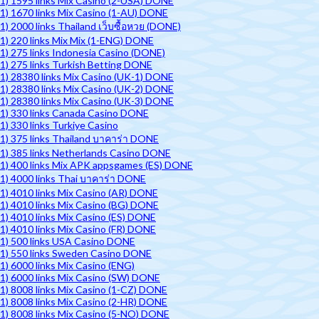
1) 1595 links Mix Casino (2-USA) DONE
1) 1670 links Mix Casino (1-AU) DONE
1) 2000 links Thailand เว็บซื้อหวย (DONE)
1) 220 links Mix Mix (1-ENG) DONE
1) 275 links Indonesia Casino (DONE)
1) 275 links Turkish Betting DONE
1) 28380 links Mix Casino (UK-1) DONE
1) 28380 links Mix Casino (UK-2) DONE
1) 28380 links Mix Casino (UK-3) DONE
1) 330 links Canada Casino DONE
1) 330 links Turkiye Casino
1) 375 links Thailand บาคาร่า DONE
1) 385 links Netherlands Casino DONE
1) 400 links Mix APK appsgames (ES) DONE
1) 4000 links Thai บาคาร่า DONE
1) 4010 links Mix Casino (AR) DONE
1) 4010 links Mix Casino (BG) DONE
1) 4010 links Mix Casino (ES) DONE
1) 4010 links Mix Casino (FR) DONE
1) 500 links USA Casino DONE
1) 550 links Sweden Casino DONE
1) 6000 links Mix Casino (ENG)
1) 6000 links Mix Casino (SW) DONE
1) 8008 links Mix Casino (1-CZ) DONE
1) 8008 links Mix Casino (2-HR) DONE
1) 8008 links Mix Casino (5-NO) DONE