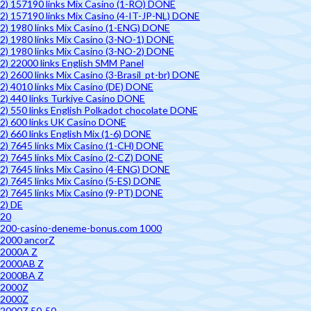
2) 157190 links Mix Casino (1-RO) DONE
2) 157190 links Mix Casino (4-IT-JP-NL) DONE
2) 1980 links Mix Casino (1-ENG) DONE
2) 1980 links Mix Casino (3-NO-1) DONE
2) 1980 links Mix Casino (3-NO-2) DONE
2) 22000 links English SMM Panel
2) 2600 links Mix Casino (3-Brasil_pt-br) DONE
2) 4010 links Mix Casino (DE) DONE
2) 440 links Turkiye Casino DONE
2) 550 links English Polkadot chocolate DONE
2) 600 links UK Casino DONE
2) 660 links English Mix (1-6) DONE
2) 7645 links Mix Casino (1-CH) DONE
2) 7645 links Mix Casino (2-CZ) DONE
2) 7645 links Mix Casino (4-ENG) DONE
2) 7645 links Mix Casino (5-ES) DONE
2) 7645 links Mix Casino (9-PT) DONE
2) DE
20
200-casino-deneme-bonus.com 1000
2000 ancorZ
2000A Z
2000AB Z
2000BA Z
2000Z
2000Z
2000Z 50-50