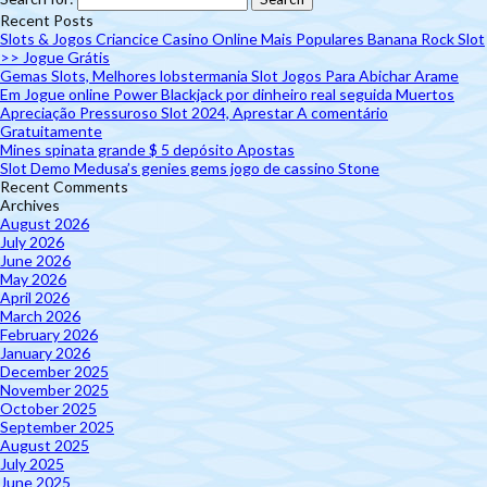
Recent Posts
Slots & Jogos Criancice Casino Online Mais Populares Banana Rock Slot
>> Jogue Grátis
Gemas Slots, Melhores lobstermania Slot Jogos Para Abichar Arame
Em Jogue online Power Blackjack por dinheiro real seguida Muertos
Apreciação Pressuroso Slot 2024, Aprestar A comentário
Gratuitamente
Mines spinata grande $ 5 depósito Apostas
Slot Demo Medusa’s genies gems jogo de cassino Stone
Recent Comments
Archives
August 2026
July 2026
June 2026
May 2026
April 2026
March 2026
February 2026
January 2026
December 2025
November 2025
October 2025
September 2025
August 2025
July 2025
June 2025