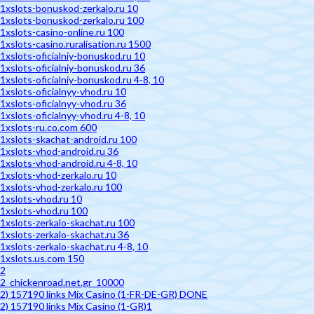
1xslots-bonuskod-zerkalo.ru 10
1xslots-bonuskod-zerkalo.ru 100
1xslots-casino-online.ru 100
1xslots-casino.ruralisation.ru 1500
1xslots-oficialniy-bonuskod.ru 10
1xslots-oficialniy-bonuskod.ru 36
1xslots-oficialniy-bonuskod.ru 4-8, 10
1xslots-oficialnyy-vhod.ru 10
1xslots-oficialnyy-vhod.ru 36
1xslots-oficialnyy-vhod.ru 4-8, 10
1xslots-ru.co.com 600
1xslots-skachat-android.ru 100
1xslots-vhod-android.ru 36
1xslots-vhod-android.ru 4-8, 10
1xslots-vhod-zerkalo.ru 10
1xslots-vhod-zerkalo.ru 100
1xslots-vhod.ru 10
1xslots-vhod.ru 100
1xslots-zerkalo-skachat.ru 100
1xslots-zerkalo-skachat.ru 36
1xslots-zerkalo-skachat.ru 4-8, 10
1xslots.us.com 150
2
2_chickenroad.net.gr_10000
2) 157190 links Mix Casino (1-FR-DE-GR) DONE
2) 157190 links Mix Casino (1-GR)1