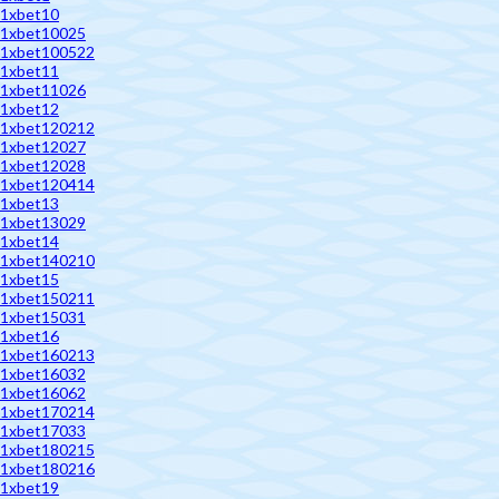
1xbet10
1xbet10025
1xbet100522
1xbet11
1xbet11026
1xbet12
1xbet120212
1xbet12027
1xbet12028
1xbet120414
1xbet13
1xbet13029
1xbet14
1xbet140210
1xbet15
1xbet150211
1xbet15031
1xbet16
1xbet160213
1xbet16032
1xbet16062
1xbet170214
1xbet17033
1xbet180215
1xbet180216
1xbet19