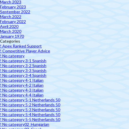
March 2023
February 2023
September 2022
March 2022
February 2022
April 2020
March 2020
January 1970
Categories
! Apex Ranked Support
! Competitive Player Advice
! No category
! No category 3-1 Spanish
! No category 3-2 Spanish
! No category 3-3 Spanish
! No category 3-4 Spanish
! No category 4-1 Italian
! No category 4-2 Italian
! No category 4-3 Italian
! No category 4-4 Italian
! No category 5-1 Netherlands 50
! No category 5-2 Netherlands 50
! No category 5-3 Netherlands 50
! No category 5-4 Netherlands 50
! No category 5-5 Netherlands 50
! No category02_Hungarian