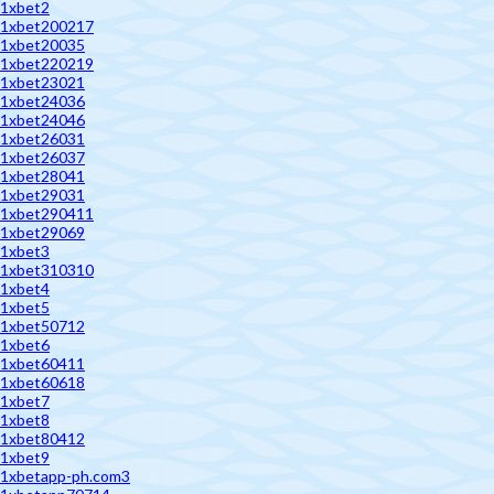
1xbet2
1xbet200217
1xbet20035
1xbet220219
1xbet23021
1xbet24036
1xbet24046
1xbet26031
1xbet26037
1xbet28041
1xbet29031
1xbet290411
1xbet29069
1xbet3
1xbet310310
1xbet4
1xbet5
1xbet50712
1xbet6
1xbet60411
1xbet60618
1xbet7
1xbet8
1xbet80412
1xbet9
1xbetapp-ph.com3