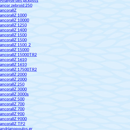
Analyse des jackpots
ancor zebroid 250
ancorallZ
ancorallZ 1000
ancorallZ 10000
ancorallZ 1250
ancorallZ 1400
ancorallZ 1500
ancorallZ 1500
ancorallZ 1500_2
ancorallZ 15000
ancorallZ 15000TR2
ancorallZ 1610
ancorallZ 1610
ancorallZ 17500TR2
ancorallZ 2000
ancorallZ 2000
ancorallZ 250
ancorallZ 3000
ancorallZ 3000s
ancorallZ 500
ancorallZ 700
ancorallZ 700
ancorallZ 900
ancorallZ 9000
ancorallZ TP2
andrianopoulos.gr